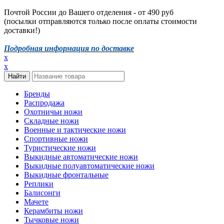
Почтой России до Вашего отделения - от 490 руб
(посылки отправляются только после оплаты стоимости
доставки!)
Подробная информация по доставке
x
x
Бренды
Распродажа
Охотничьи ножи
Складные ножи
Военные и тактические ножи
Спортивные ножи
Туристические ножи
Выкидные автоматические ножи
Выкидные полуавтоматические ножи
Выкидные фронтальные
Реплики
Балисонги
Мачете
Керамбиты ножи
Тычковые ножи