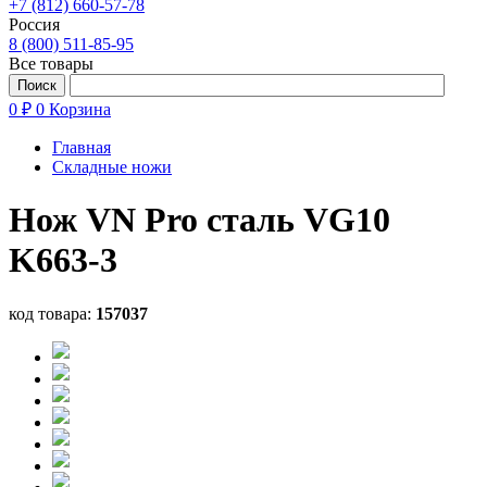
+7 (812) 660-57-78
Россия
8 (800) 511-85-95
Все товары
0 ₽
0
Корзина
Главная
Складные ножи
Нож VN Pro сталь VG10
K663-3
код товара:
157037