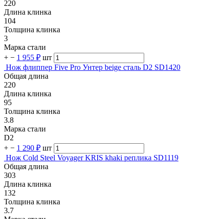
220
Длина клинка
104
Толщина клинка
3
Марка стали
+
−
1 955 ₽
шт
Нож флиппер Five Pro Унтер beige сталь D2 SD1420
Общая длина
220
Длина клинка
95
Толщина клинка
3.8
Марка стали
D2
+
−
1 290 ₽
шт
Нож Cold Steel Voyager KRIS khaki реплика SD1119
Общая длина
303
Длина клинка
132
Толщина клинка
3.7