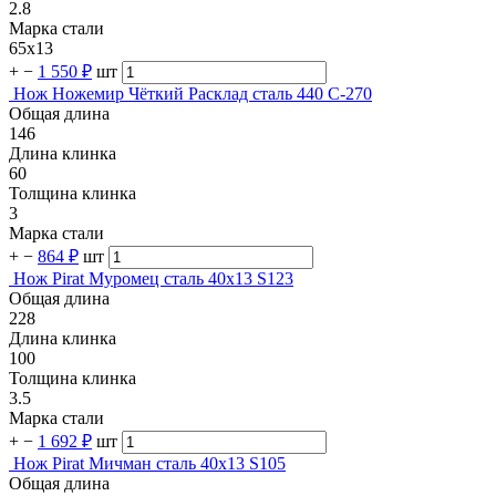
2.8
Марка стали
65х13
+
−
1 550 ₽
шт
Нож Ножемир Чёткий Расклад сталь 440 C-270
Общая длина
146
Длина клинка
60
Толщина клинка
3
Марка стали
+
−
864 ₽
шт
Нож Pirat Муромец сталь 40х13 S123
Общая длина
228
Длина клинка
100
Толщина клинка
3.5
Марка стали
+
−
1 692 ₽
шт
Нож Pirat Мичман сталь 40х13 S105
Общая длина