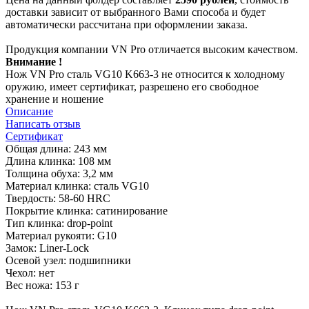
доставки зависит от выбранного Вами способа и будет
автоматически рассчитана при оформлении заказа.
Продукция компании VN Pro отличается высоким качеством.
Внимание !
Нож VN Pro сталь VG10 K663-3 не относится к холодному
оружию, имеет сертификат, разрешено его свободное
хранение и ношение
Описание
Написать отзыв
Сертификат
Общая длина: 243 мм
Длина клинка: 108 мм
Толщина обуха: 3,2 мм
Материал клинка: сталь VG10
Твердость: 58-60 HRC
Покрытие клинка: сатинирование
Тип клинка: drop-point
Материал рукояти: G10
Замок: Liner-Lock
Осевой узел: подшипники
Чехол: нет
Вес ножа: 153 г