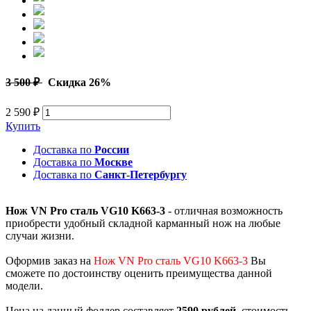
3 500 ₽
Скидка 26%
2 590 ₽
Купить
Доставка по
России
Доставка по
Москве
Доставка по
Санкт-Петербургу
Нож VN Pro сталь VG10 K663-3
- отличная возможность
приобрести удобный складной карманный нож на любые
случаи жизни.
Оформив заказ на
Нож VN Pro сталь VG10 K663-3
Вы
сможете по достоинству оценить преимущества данной
модели.
Цена на данный фолдер составляет
2590 рублей
, стоимость