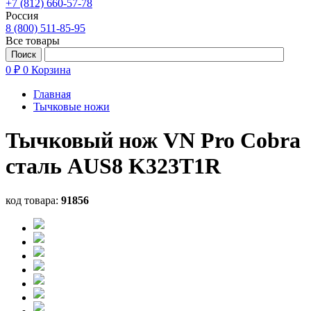
+7 (812) 660-57-78
Россия
8 (800) 511-85-95
Все товары
0 ₽
0
Корзина
Главная
Тычковые ножи
Тычковый нож VN Pro Cobra
сталь AUS8 K323T1R
код товара:
91856