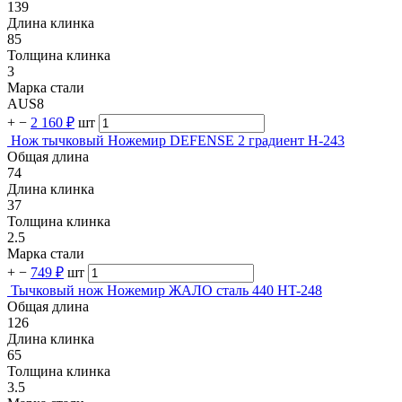
139
Длина клинка
85
Толщина клинка
3
Марка стали
AUS8
+
−
2 160 ₽
шт
Нож тычковый Ножемир DEFENSE 2 градиент H-243
Общая длина
74
Длина клинка
37
Толщина клинка
2.5
Марка стали
+
−
749 ₽
шт
Тычковый нож Ножемир ЖАЛО сталь 440 HT-248
Общая длина
126
Длина клинка
65
Толщина клинка
3.5