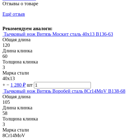
Отзывы о товаре
Ещё отзыв
Рекомендуем аналоги:
Тычковый нож Витязь Москит сталь 40х13 B136-63
Общая длина
120
Длина клинка
60
Толщина клинка
3
Марка стали
40х13
+
−
1 280 ₽
шт
Тычковый нож Витязь Воробей сталь 8Cr14MoV B138-68
Общая длина
105
Длина клинка
58
Толщина клинка
3
Марка стали
8Cr14MoV