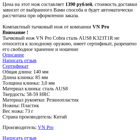
Цена на этот нож составляет
1390 рублей
, стоимость доставки
зависит от выбранного Вами способа и будет автоматически
рассчитана при оформлении заказа.
Компактный тычковый нож от компании
VN Pro
Внимание !
Тычковый нож VN Pro Cobra сталь AUS8 K323T1R не
относится к холодному оружию, имеет сертификат, разрешено
его свободное хранение и ношение
Описание
Написать отзыв
Сертификат
Общая длина: 140 мм
Длина клинка: 85 мм
Толщина клинка: 3,0 мм
Материал клинка: сталь AUS8
Твердость: 58-59 HRC
Материал рукоятки: Резинопластик
Ножны: Пластик
Вес ножа: 73 г
Страна производитель: Китай
Производитель:
VN Pro
Написать отзыв