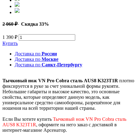
2 060 ₽
Скидка 33%
1 390 ₽
Купить
Доставка по
России
Доставка по
Москве
Доставка по
Санкт-Петербургу
Тычковый нож VN Pro Cobra сталь AUS8 K323T1R
плотно
фиксируется в руке за счет уникальной формы рукояти.
Небольшие габариты и высокое качество, это основные
свойства, которые определяют данную модель, как
универсальное средство самообороны, разрешённое для
ношения на всей территории нашей страны.
Если Вы хотите купить
Тычковый нож VN Pro Cobra сталь
AUS8 K323T1R
, оформите на него заказ с доставкой в
интернет-магазине Арсенатор.