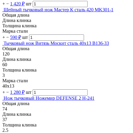
+
−
1 420 ₽
шт
Шейный тычковый нож Мастер К сталь 420 MK301-1
Общая длина
Длина клинка
Толщина клинка
Марка стали
+
−
590 ₽
шт
Тычковый нож Витязь Москит сталь 40х13 B136-33
Общая длина
120
Длина клинка
60
Толщина клинка
3
Марка стали
40х13
+
−
1 280 ₽
шт
Нож тычковый Ножемир DEFENSE 2 H-241
Общая длина
74
Длина клинка
37
Толщина клинка
2.5