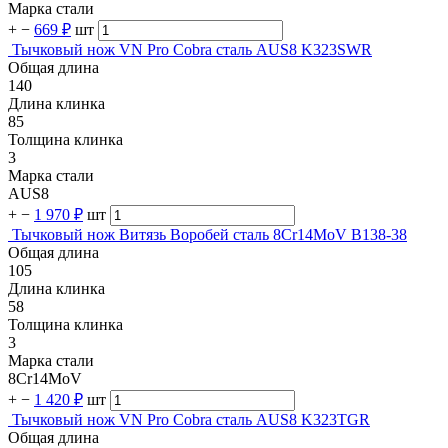
Марка стали
+
−
669 ₽
шт
Тычковый нож VN Pro Cobra сталь AUS8 K323SWR
Общая длина
140
Длина клинка
85
Толщина клинка
3
Марка стали
AUS8
+
−
1 970 ₽
шт
Тычковый нож Витязь Воробей сталь 8Cr14MoV B138-38
Общая длина
105
Длина клинка
58
Толщина клинка
3
Марка стали
8Cr14MoV
+
−
1 420 ₽
шт
Тычковый нож VN Pro Cobra сталь AUS8 K323TGR
Общая длина