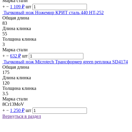
Марка стали
+
−
1 109 ₽
шт
Тычковый нож Ножемир КРИТ сталь 440 HT-252
Общая длина
83
Длина клинка
55
Толщина клинка
3
Марка стали
+
−
632 ₽
шт
Тычковый нож Microtech Трансформер green реплика SD4174
Общая длина
175
Длина клинка
120
Толщина клинка
3.5
Марка стали
8Cr13MoV
+
−
1 250 ₽
шт
Вернуться в раздел