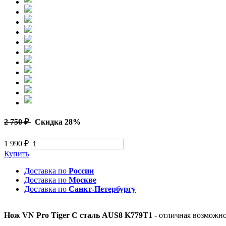
2 750 ₽
Скидка 28%
1 990 ₽
Купить
Доставка по
России
Доставка по
Москве
Доставка по
Санкт-Петербургу
Нож VN Pro Tiger C сталь AUS8 K779T1
- отличная возможн