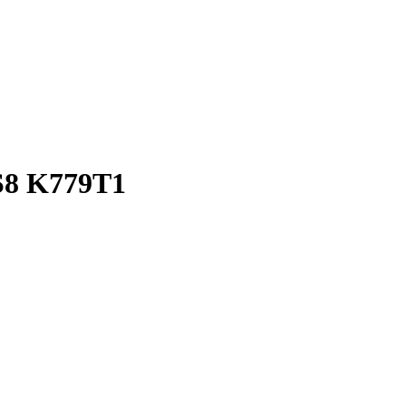
S8 K779T1