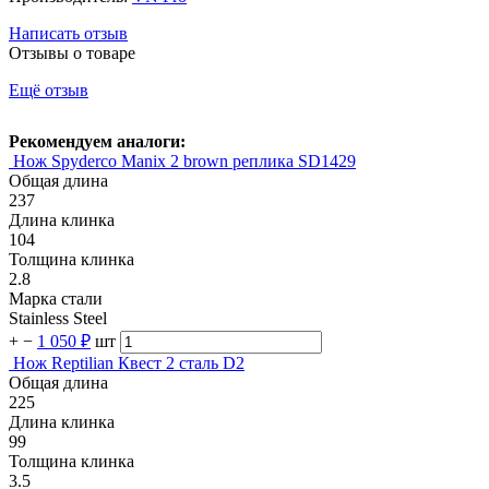
Написать отзыв
Отзывы о товаре
Ещё отзыв
Рекомендуем аналоги:
Нож Spyderco Manix 2 brown реплика SD1429
Общая длина
237
Длина клинка
104
Толщина клинка
2.8
Марка стали
Stainless Steel
+
−
1 050 ₽
шт
Нож Reptilian Квест 2 сталь D2
Общая длина
225
Длина клинка
99
Толщина клинка
3.5