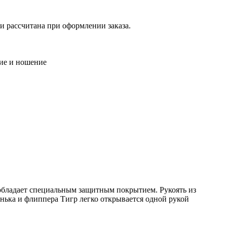
ки рассчитана при оформлении заказа.
ние и ношение
обладает специальным защитным покрытием. Рукоять из
нька и флиппера Тигр легко открывается одной рукой