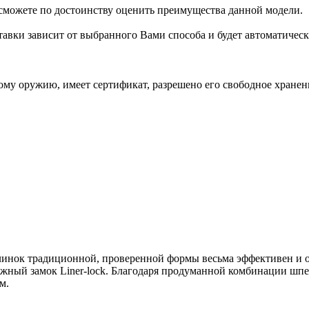
можете по достоинству оценить преимущества данной модели.
ставки зависит от выбранного Вами способа и будет автоматичес
ому оружию, имеет сертификат, разрешено его свободное хране
клинок традиционной, проверенной формы весьма эффективен и 
ёжный замок Liner-lock. Благодаря продуманной комбинации шпе
м.