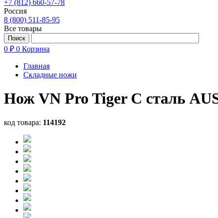
+7 (812) 660-57-78
Россия
8 (800) 511-85-95
Все товары
0 ₽
0
Корзина
Главная
Складные ножи
Нож VN Pro Tiger C сталь AU
код товара:
114192