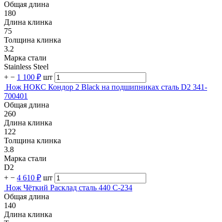
Общая длина
180
Длина клинка
75
Толщина клинка
3.2
Марка стали
Stainless Steel
+
−
1 100 ₽
шт
Нож НОКС Кондор 2 Black на подшипниках сталь D2 341-
700401
Общая длина
260
Длина клинка
122
Толщина клинка
3.8
Марка стали
D2
+
−
4 610 ₽
шт
Нож Чёткий Расклад сталь 440 C-234
Общая длина
140
Длина клинка