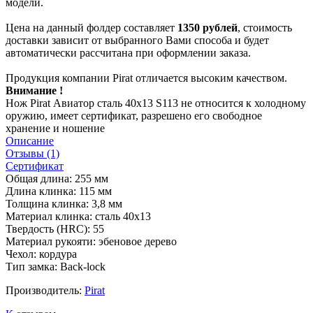
модели.
Цена на данный фолдер составляет
1350 рублей
, стоимость
доставки зависит от выбранного Вами способа и будет
автоматически рассчитана при оформлении заказа.
Продукция компании Pirat отличается высоким качеством.
Внимание !
Нож Pirat Авиатор сталь 40х13 S113 не относится к холодному
оружию, имеет сертификат, разрешено его свободное
хранение и ношение
Описание
Отзывы (1)
Сертификат
Общая длина: 255 мм
Длина клинка: 115 мм
Толщина клинка: 3,8 мм
Материал клинка: сталь 40х13
Твердость (HRC): 55
Материал рукояти: эбеновое дерево
Чехол: кордура
Тип замка: Back-lock
Производитель:
Pirat