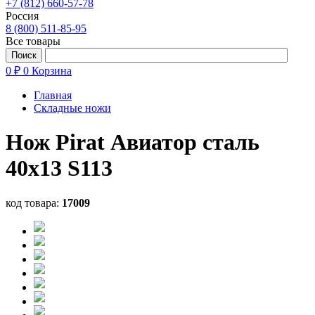
+7 (812) 660-57-78
Россия
8 (800) 511-85-95
Все товары
0 ₽
0
Корзина
Главная
Складные ножи
Нож Pirat Авиатор сталь
40х13 S113
код товара:
17009