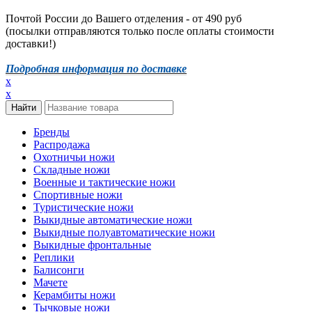
Почтой России до Вашего отделения - от 490 руб
(посылки отправляются только после оплаты стоимости
доставки!)
Подробная информация по доставке
x
x
Бренды
Распродажа
Охотничьи ножи
Складные ножи
Военные и тактические ножи
Спортивные ножи
Туристические ножи
Выкидные автоматические ножи
Выкидные полуавтоматические ножи
Выкидные фронтальные
Реплики
Балисонги
Мачете
Керамбиты ножи
Тычковые ножи