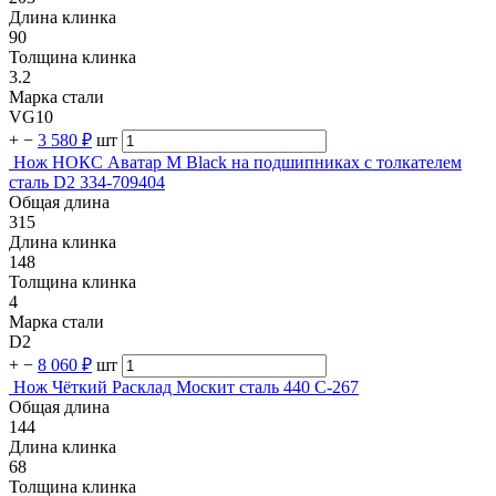
Длина клинка
90
Толщина клинка
3.2
Марка стали
VG10
+
−
3 580 ₽
шт
Нож НОКС Аватар М Black на подшипниках с толкателем
сталь D2 334-709404
Общая длина
315
Длина клинка
148
Толщина клинка
4
Марка стали
D2
+
−
8 060 ₽
шт
Нож Чёткий Расклад Москит сталь 440 C-267
Общая длина
144
Длина клинка
68
Толщина клинка