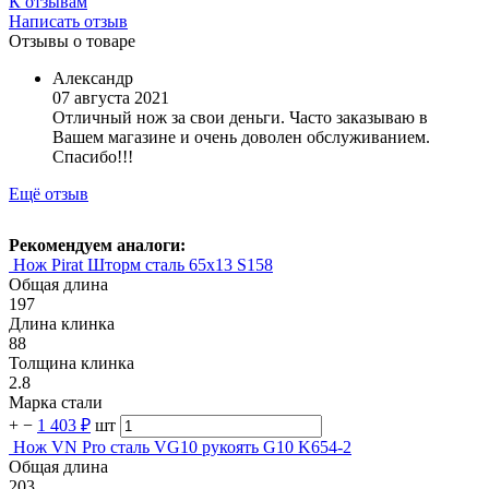
К отзывам
Написать отзыв
Отзывы о товаре
Александр
07 августа 2021
Отличный нож за свои деньги. Часто заказываю в
Вашем магазине и очень доволен обслуживанием.
Спасибо!!!
Ещё отзыв
Рекомендуем аналоги:
Нож Pirat Шторм сталь 65х13 S158
Общая длина
197
Длина клинка
88
Толщина клинка
2.8
Марка стали
+
−
1 403 ₽
шт
Нож VN Pro сталь VG10 рукоять G10 K654-2
Общая длина
203