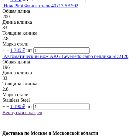
Нож Pirat Флинт сталь 40х13 SA502
Общая длина
200
Длина клинка
83
Толщина клинка
2.8
Марка стали
+
−
1 785 ₽
шт
Автоматический нож AKG Leverlettо camo реплика SD2120
Общая длина
196
Длина клинка
83
Толщина клинка
2.8
Марка стали
Stainless Steel
+
−
1 190 ₽
шт
Вернуться в раздел
Доставка по Москве и Московской области