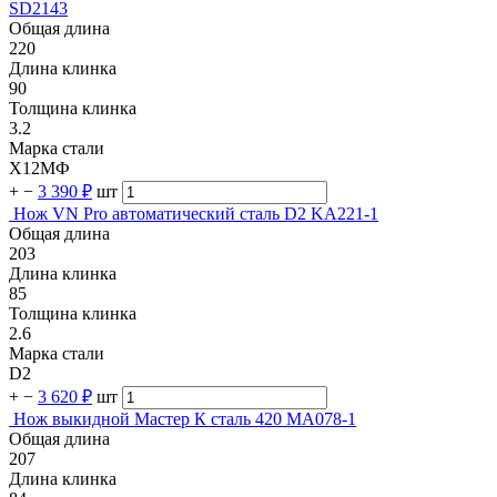
SD2143
Общая длина
220
Длина клинка
90
Толщина клинка
3.2
Марка стали
Х12МФ
+
−
3 390 ₽
шт
Нож VN Pro автоматический сталь D2 KA221-1
Общая длина
203
Длина клинка
85
Толщина клинка
2.6
Марка стали
D2
+
−
3 620 ₽
шт
Нож выкидной Мастер К сталь 420 MA078-1
Общая длина
207
Длина клинка