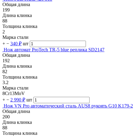
Общая длина
199
Длина клинка
88
Толщина клинка
2
Марка стали
+
−
340 ₽
шт
Нож автомат ProTech TR-5 blue реплика SD2147
Общая длина
192
Длина клинка
82
Толщина клинка
3.2
Марка стали
8Cr13MoV
+
−
2 990 ₽
шт
Нож VN Pro автоматический сталь AUS8 рукоять G10 K179-2
Общая длина
200
Длина клинка
88
Толщина клинка