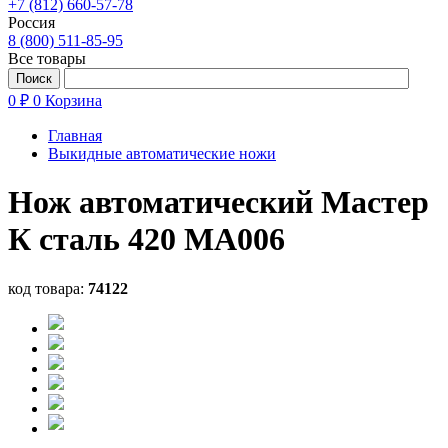
+7 (812) 660-57-78
Россия
8 (800) 511-85-95
Все товары
0 ₽
0
Корзина
Главная
Выкидные автоматические ножи
Нож автоматический Мастер
К сталь 420 MA006
код товара:
74122