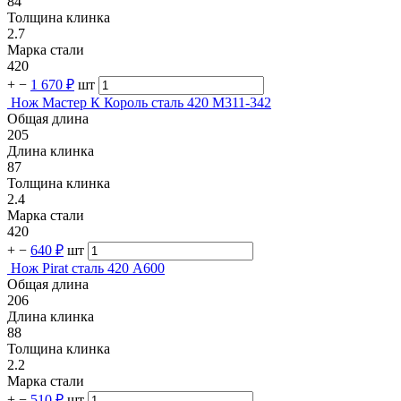
84
Толщина клинка
2.7
Марка стали
420
+
−
1 670 ₽
шт
Нож Мастер К Король сталь 420 M311-342
Общая длина
205
Длина клинка
87
Толщина клинка
2.4
Марка стали
420
+
−
640 ₽
шт
Нож Pirat сталь 420 A600
Общая длина
206
Длина клинка
88
Толщина клинка
2.2
Марка стали
+
−
510 ₽
шт