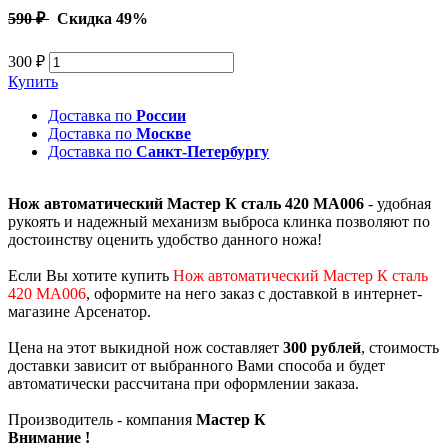
590 ₽
Скидка 49%
300 ₽
Купить
Доставка по
России
Доставка по
Москве
Доставка по
Санкт-Петербургу
Нож автоматический Мастер К сталь 420 MA006
- удобная
рукоять и надежный механизм выброса клинка позволяют по
достоинству оценить удобство данного ножа!
Если Вы хотите купить
Нож автоматический Мастер К сталь
420 MA006
, оформите на него заказ с доставкой в интернет-
магазине Арсенатор.
Цена на этот выкидной нож составляет
300 рублей
, стоимость
доставки зависит от выбранного Вами способа и будет
автоматически рассчитана при оформлении заказа.
Производитель - компания
Мастер К
Внимание !