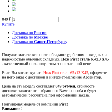
849 ₽
Купить
Доставка по
России
Доставка по
Москве
Доставка по
Санкт-Петербургу
Полуавтоматические ножи обладают удобством выкидных и
надежностью обычных складных.
Нож Pirat сталь 65х13 X45
- качественный нож-полуавтомат по отличной цене
Если Вы хотите купить
Нож Pirat сталь 65х13 X45
, оформите
на него заказ с доставкой в интернет-магазине Арсенатор.
Цена на эту модель составляет
849 рублей
, стоимость
доставки зависит от выбранного Вами способа и будет
автоматически рассчитана при оформлении заказа.
Популярная модель от компании
Pirat
Внимание !