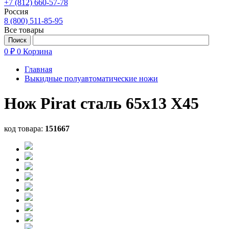
+7 (812) 660-57-78
Россия
8 (800) 511-85-95
Все товары
0 ₽
0
Корзина
Главная
Выкидные полуавтоматические ножи
Нож Pirat сталь 65х13 X45
код товара:
151667