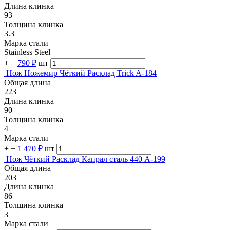
Длина клинка
93
Толщина клинка
3.3
Марка стали
Stainless Steel
+
−
790 ₽
шт
Нож Ножемир Чёткий Расклад Trick A-184
Общая длина
223
Длина клинка
90
Толщина клинка
4
Марка стали
+
−
1 470 ₽
шт
Нож Чёткий Расклад Капрал сталь 440 A-199
Общая длина
203
Длина клинка
86
Толщина клинка
3
Марка стали