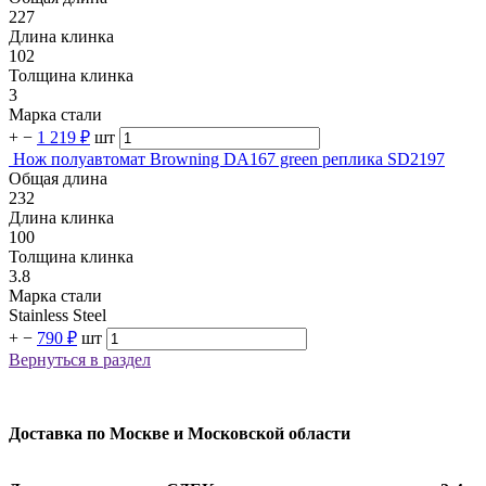
227
Длина клинка
102
Толщина клинка
3
Марка стали
+
−
1 219 ₽
шт
Нож полуавтомат Browning DA167 green реплика SD2197
Общая длина
232
Длина клинка
100
Толщина клинка
3.8
Марка стали
Stainless Steel
+
−
790 ₽
шт
Вернуться в раздел
Доставка по Москве и Московской области