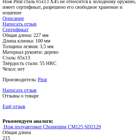
Нож Pirat сталь 65х13 X45 не относится к холодному оружию,
имеет сертификат, разрешено его свободное хранение и
ношение
Описание
Написать отзыв
Сертификат
Общая длина: 227 мм
Длина клинка: 100 мм
Толщина лезвия: 3,5 мм
Материал рукояти: дерево
Сталь: 65х13
Твёрдость стали: 55 HRC
Чехол: нет
Производитель:
Pirat
Написать отзыв
Отзывы о товаре
Ещё отзыв
Рекомендуем аналоги:
Нож полуавтомат Chongming CM125 SD2129
Общая длина
215