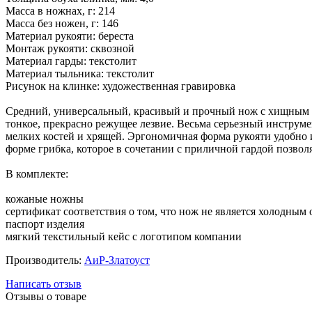
Масса в ножнах, г: 214
Масса без ножен, г: 146
Материал рукояти: береста
Монтаж рукояти: сквозной
Материал гарды: текстолит
Материал тыльника: текстолит
Рисунок на клинке: художественная гравировка
Средний, универсальный, красивый и прочный нож с хищным 
тонкое, прекрасно режущее лезвие. Весьма серьезный инструме
мелких костей и хрящей. Эргономичная форма рукояти удобно 
форме грибка, которое в сочетании с приличной гардой позвол
В комплекте:
кожаные ножны
сертификат соответствия о том, что нож не является холодным
паспорт изделия
мягкий текстильный кейс с логотипом компании
Производитель:
АиР-Златоуст
Написать отзыв
Отзывы о товаре