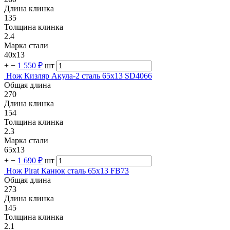
Длина клинка
135
Толщина клинка
2.4
Марка стали
40х13
+
−
1 550 ₽
шт
Нож Кизляр Акула-2 сталь 65х13 SD4066
Общая длина
270
Длина клинка
154
Толщина клинка
2.3
Марка стали
65х13
+
−
1 690 ₽
шт
Нож Pirat Канюк сталь 65х13 FB73
Общая длина
273
Длина клинка
145
Толщина клинка
2.1