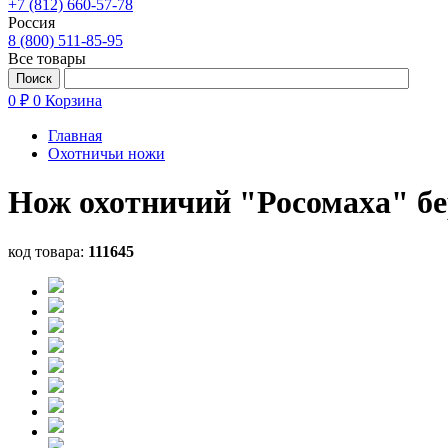
+7 (812) 660-57-78
Россия
8 (800) 511-85-95
Все товары
0 ₽
0
Корзина
Главная
Охотничьи ножи
Нож охотничий "Росомаха" бе
код товара:
111645