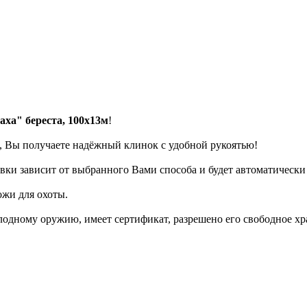
ха" береста, 100х13м
!
, Вы получаете надёжный клинок с удобной рукоятью!
авки зависит от выбранного Вами способа и будет автоматически
жи для охоты.
олодному оружию, имеет сертификат, разрешено его свободное х