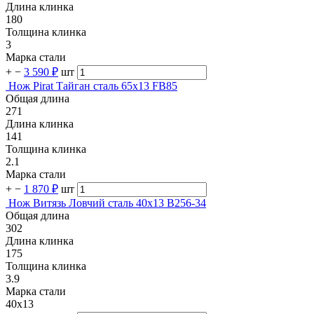
Длина клинка
180
Толщина клинка
3
Марка стали
+
−
3 590 ₽
шт
Нож Pirat Тайган сталь 65х13 FB85
Общая длина
271
Длина клинка
141
Толщина клинка
2.1
Марка стали
+
−
1 870 ₽
шт
Нож Витязь Ловчий сталь 40х13 B256-34
Общая длина
302
Длина клинка
175
Толщина клинка
3.9
Марка стали
40х13