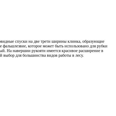
видные спуски на две трети ширины клинка, образующие
е фальшлезвие, которое может быть использовано для рубки
ный. На навершии рукояти имеется красивое расширение в
й выбор для большинства видов работы в лесу.