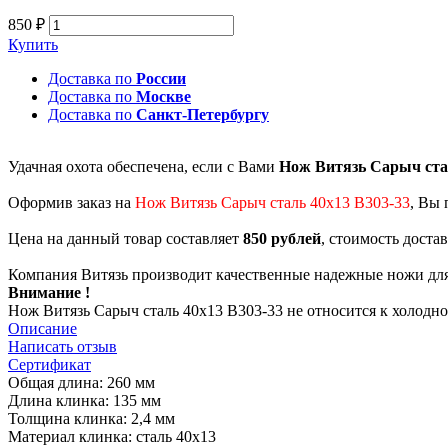
850 ₽
Купить
Доставка по
России
Доставка по
Москве
Доставка по
Санкт-Петербургу
Удачная охота обеспечена, если с Вами
Нож Витязь Сарыч cта
Оформив заказ на
Нож Витязь Сарыч cталь 40х13 B303-33
, Вы 
Цена на данный товар составляет
850 рублей
, стоимость доста
Компания Витязь производит качественные надежные ножи для
Внимание !
Нож Витязь Сарыч cталь 40х13 B303-33 не относится к холодн
Описание
Написать отзыв
Сертификат
Общая длина: 260 мм
Длина клинка: 135 мм
Толщина клинка: 2,4 мм
Материал клинка: cталь 40х13