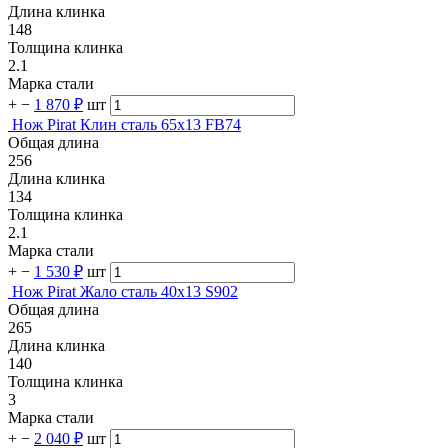
Длина клинка
148
Толщина клинка
2.1
Марка стали
+
−
1 870 ₽
шт
Нож Pirat Клин сталь 65х13 FB74
Общая длина
256
Длина клинка
134
Толщина клинка
2.1
Марка стали
+
−
1 530 ₽
шт
Нож Pirat Жало сталь 40х13 S902
Общая длина
265
Длина клинка
140
Толщина клинка
3
Марка стали
+
−
2 040 ₽
шт