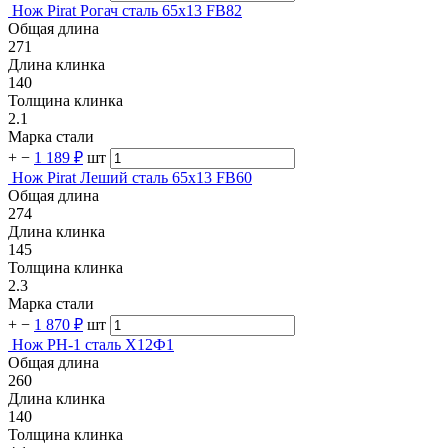
Нож Pirat Рогач сталь 65х13 FB82
Общая длина
271
Длина клинка
140
Толщина клинка
2.1
Марка стали
+
−
1 189 ₽
шт
Нож Pirat Леший сталь 65х13 FB60
Общая длина
274
Длина клинка
145
Толщина клинка
2.3
Марка стали
+
−
1 870 ₽
шт
Нож РН-1 сталь Х12Ф1
Общая длина
260
Длина клинка
140
Толщина клинка