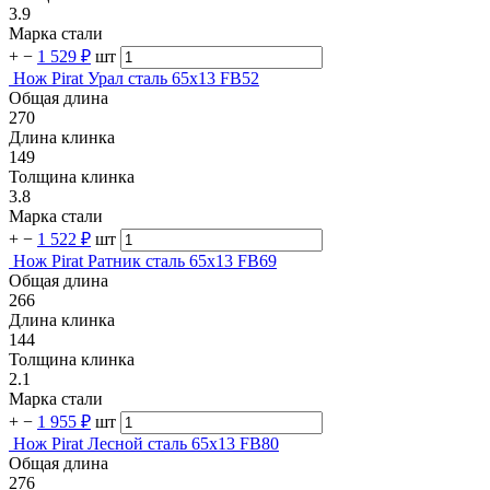
3.9
Марка стали
+
−
1 529 ₽
шт
Нож Pirat Урал сталь 65х13 FB52
Общая длина
270
Длина клинка
149
Толщина клинка
3.8
Марка стали
+
−
1 522 ₽
шт
Нож Pirat Ратник сталь 65х13 FB69
Общая длина
266
Длина клинка
144
Толщина клинка
2.1
Марка стали
+
−
1 955 ₽
шт
Нож Pirat Лесной сталь 65х13 FB80
Общая длина
276