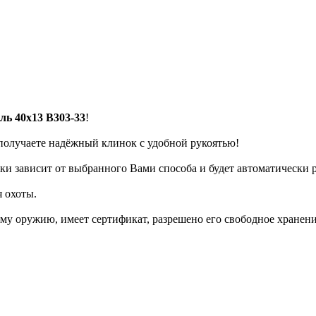
ль 40х13 B303-33
!
получаете надёжный клинок с удобной рукоятью!
вки зависит от выбранного Вами способа и будет автоматически 
 охоты.
ому оружию, имеет сертификат, разрешено его свободное хранен