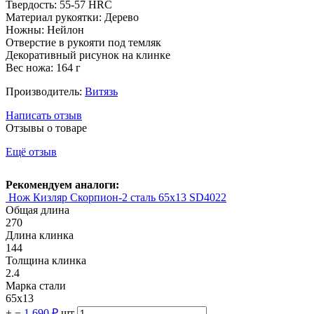
Твердость: 55-57 HRC
Материал рукоятки: Дерево
Ножны: Нейлон
Отверстие в рукояти под темляк
Декоративный рисунок на клинке
Вес ножа: 164 г
Производитель:
Витязь
Написать отзыв
Отзывы о товаре
Ещё отзыв
Рекомендуем аналоги:
Нож Кизляр Скорпион-2 сталь 65х13 SD4022
Общая длина
270
Длина клинка
144
Толщина клинка
2.4
Марка стали
65х13
+
−
1 690 ₽
шт