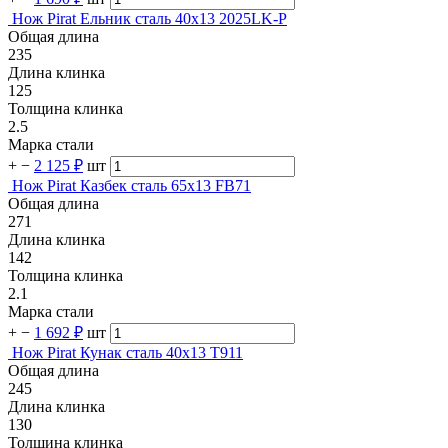
Нож Pirat Ельник сталь 40х13 2025LK-P
Общая длина
235
Длина клинка
125
Толщина клинка
2.5
Марка стали
+
−
2 125 ₽
шт
Нож Pirat Казбек сталь 65х13 FB71
Общая длина
271
Длина клинка
142
Толщина клинка
2.1
Марка стали
+
−
1 692 ₽
шт
Нож Pirat Кунак сталь 40х13 T911
Общая длина
245
Длина клинка
130
Толщина клинка