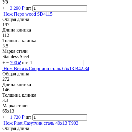
У8
+
−
3 290 ₽
шт
Нож Перо wood SD4115
Общая длина
197
Длина клинка
112
Толщина клинка
3.5
Марка стали
Stainless Steel
+
−
790 ₽
шт
Нож Витязь Скорпион сталь 65х13 B42-34
Общая длина
272
Длина клинка
146
Толщина клинка
3.3
Марка стали
65х13
+
−
1 720 ₽
шт
Нож Pirat Лазутчик сталь 40х13 T903
Общая длина