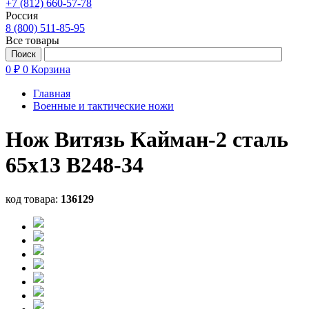
+7 (812) 660-57-78
Россия
8 (800) 511-85-95
Все товары
0 ₽
0
Корзина
Главная
Военные и тактические ножи
Нож Витязь Кайман-2 сталь
65х13 B248-34
код товара:
136129