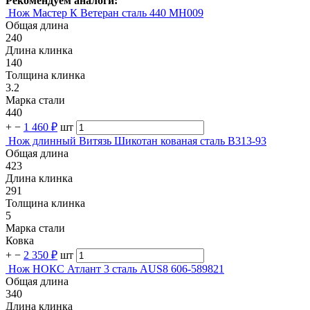
Рекомендуем аналоги:
Нож Мастер К Ветеран сталь 440 MH009
Общая длина
240
Длина клинка
140
Толщина клинка
3.2
Марка стали
440
+
−
1 460 ₽
шт
Нож длинный Витязь Шикотан кованая сталь B313-93
Общая длина
423
Длина клинка
291
Толщина клинка
5
Марка стали
Ковка
+
−
2 350 ₽
шт
Нож НОКС Атлант 3 сталь AUS8 606-589821
Общая длина
340
Длина клинка