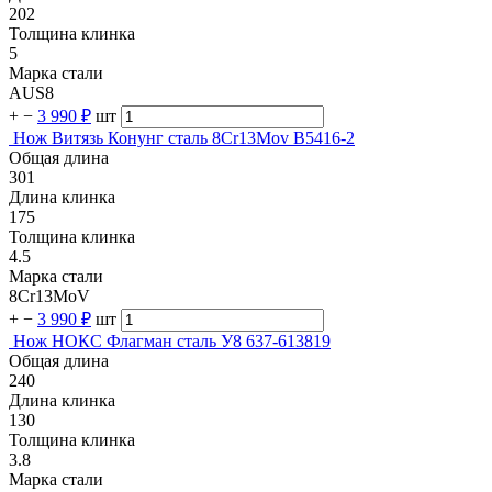
202
Толщина клинка
5
Марка стали
AUS8
+
−
3 990 ₽
шт
Нож Витязь Конунг сталь 8Сr13Mov B5416-2
Общая длина
301
Длина клинка
175
Толщина клинка
4.5
Марка стали
8Cr13MoV
+
−
3 990 ₽
шт
Нож НОКС Флагман сталь У8 637-613819
Общая длина
240
Длина клинка
130
Толщина клинка
3.8
Марка стали