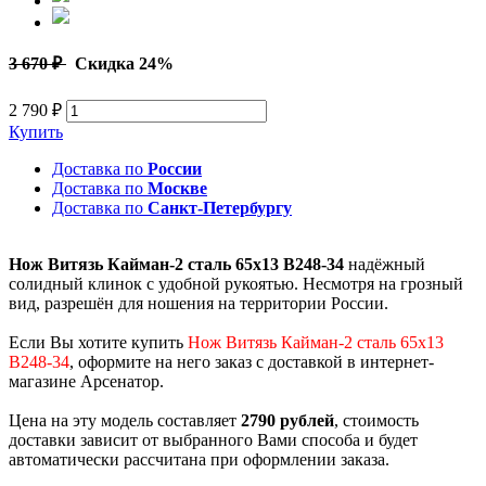
3 670 ₽
Скидка 24%
2 790 ₽
Купить
Доставка по
России
Доставка по
Москве
Доставка по
Санкт-Петербургу
Нож Витязь Кайман-2 сталь 65х13 B248-34
надёжный
солидный клинок с удобной рукоятью. Несмотря на грозный
вид, разрешён для ношения на территории России.
Если Вы хотите купить
Нож Витязь Кайман-2 сталь 65х13
B248-34
, оформите на него заказ с доставкой в интернет-
магазине Арсенатор.
Цена на эту модель составляет
2790 рублей
, стоимость
доставки зависит от выбранного Вами способа и будет
автоматически рассчитана при оформлении заказа.