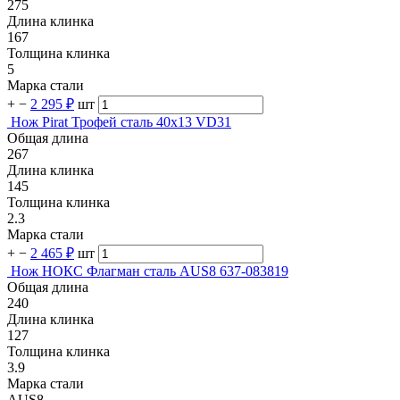
275
Длина клинка
167
Толщина клинка
5
Марка стали
+
−
2 295 ₽
шт
Нож Pirat Трофей сталь 40х13 VD31
Общая длина
267
Длина клинка
145
Толщина клинка
2.3
Марка стали
+
−
2 465 ₽
шт
Нож НОКС Флагман сталь AUS8 637-083819
Общая длина
240
Длина клинка
127
Толщина клинка
3.9
Марка стали
AUS8