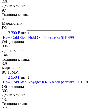
228
Длина клинка
97
Толщина клинка
4
Марка стали
D2
+
−
3 300 ₽
шт
Нож Cold Steel Hold Out 6 реплика SD1499
Общая длина
330
Длина клинка
146
Толщина клинка
3.9
Марка стали
8Cr13MoV
+
−
2 550 ₽
шт
Нож Cold Steel Voyager KRIS black реплика SD1118
Общая длина
303
Длина клинка
132
Толщина клинка