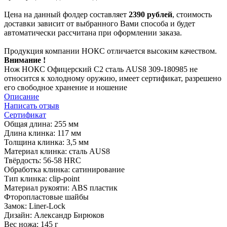
Цена на данный фолдер составляет
2390 рублей
, стоимость
доставки зависит от выбранного Вами способа и будет
автоматически рассчитана при оформлении заказа.
Продукция компании НОКС отличается высоким качеством.
Внимание !
Нож НОКС Офицерский С2 сталь AUS8 309-180985 не
относится к холодному оружию, имеет сертификат, разрешено
его свободное хранение и ношение
Описание
Написать отзыв
Сертификат
Общая длина: 255 мм
Длина клинка: 117 мм
Толщина клинка: 3,5 мм
Материал клинка: сталь AUS8
Твёрдость: 56-58 HRC
Обработка клинка: сатинирование
Тип клинка: clip-point
Материал рукояти: ABS пластик
Фторопластовые шайбы
Замок: Liner-Lock
Дизайн: Александр Бирюков
Вес ножа: 145 г