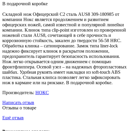
В подарочной коробке
Складной нож Офицерский С2 сталь AUS8 309-180985 от
компании Нокс является продолжением и развитием
офицерских ножей, самой известной и популярной линейки
компании. Клинок типа clip-point изготовлен из проверенной
ножевой стали AUS8, сочетающей в себе прочность и
коррозионную стойкость, закален до твердости 56-58 HRC.
Обработка клинка – сатинирование. Замок типа liner-lock
надежно фиксирует клинок в раскрытом положении,
предохранитель гарантирует безопасность использования.
Нож легко открывается одним движением с помощью
фронтфлиппера. Осевой узел – на надежных фторопластовых
шайбах. Удобная рукоять имеет накладки из soft-touch ABS
пластика. Стальная клипса позволяет легко зафиксировать
нож в кармане или на рюкзаке. В подарочной коробке.
Производитель:
НОКС
Написать отзыв
Отзывы о товаре
Ещё отзыв