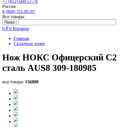
+7 (812) 660-57-78
Россия
8 (800) 511-85-95
Все товары
0 ₽
0
Корзина
Главная
Складные ножи
Нож НОКС Офицерский С2
сталь AUS8 309-180985
код товара:
156888