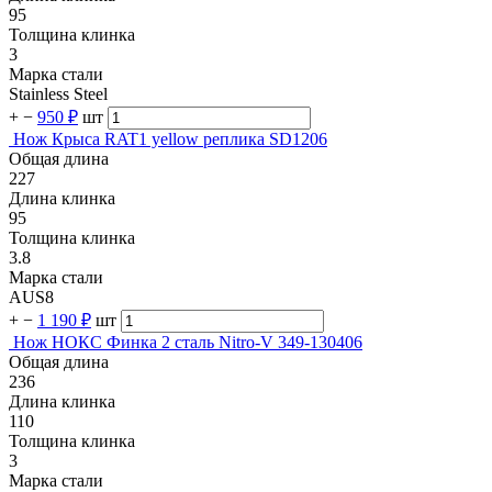
95
Толщина клинка
3
Марка стали
Stainless Steel
+
−
950 ₽
шт
Нож Крыса RAT1 yellow реплика SD1206
Общая длина
227
Длина клинка
95
Толщина клинка
3.8
Марка стали
AUS8
+
−
1 190 ₽
шт
Нож НОКС Финка 2 сталь Nitro-V 349-130406
Общая длина
236
Длина клинка
110
Толщина клинка
3
Марка стали