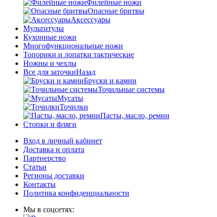
Филейные ножи
Опасные бритвы
Аксессуары
Мультитулы
Кухонные ножи
Многофункциональные ножи
Топорики и лопатки тактические
Ножны и чехлы
Все для заточки
Назад
Бруски и камни
Точильные системы
Мусаты
Точилки
Пасты, масло, ремни
Стопки и фляги
Вход в личный кабинет
Доставка и оплата
Партнерство
Статьи
Регионы доставки
Контакты
Политика конфиденциальности
Мы в соцсетях: