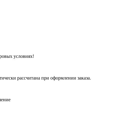
ровых условиях!
атически рассчитана при оформлении заказа.
шение