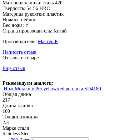
Материал клинка: сталь 420
Твердость: 54-56 HRC
Материал рукоятки: пластик
Ножны: нейлон
Вес ножа: г
Страна производитель: Китай
Производитель:
Мастер К
Написать отзыв
Отзывы о товаре
Ещё отзыв
Рекомендуем аналоги:
Нож Morakniv Pro yellow/red реплика SD4180
Общая длина
217
Длина клинка
100
Толщина клинка
2.3
Марка стали
Stainless Steel