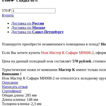
1 100 ₽
Скидка 48%
570 ₽
Купить
Доставка по
России
Доставка по
Москве
Доставка по
Санкт-Петербургу
Планируете приобрести незаменимого помощника в поход?
Но
Если Вы хотите купить
Нож Мастер К Сафари MH008-2
, оформ
Цена на данный походный нож составляет
570 рублей
, стоимо
Туристические ножи от компании
Мастер К
имеют только пол
Внимание !
Нож Мастер К Сафари MH008-2 не относится к холодному оруж
Описание
Написать отзыв
Сертификат
Общая длина: 285 мм
Длина клинка: 148 мм
Толщина клинка: 2,3 мм