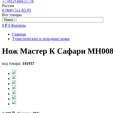
+7 (812) 660-57-78
Россия
8 (800) 511-85-95
Все товары
0 ₽
0
Корзина
Главная
Туристические и походные ножи
Нож Мастер К Сафари MH008
код товара:
141937