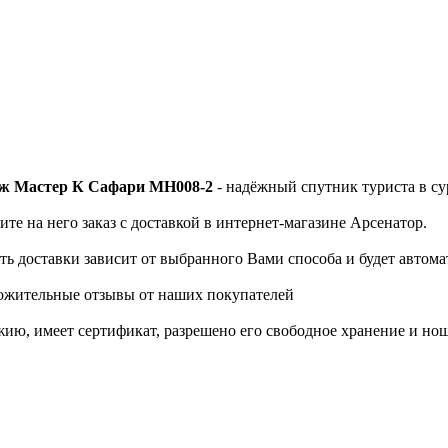
ж Мастер К Сафари MH008-2
- надёжный спутник туриста в су
ите на него заказ с доставкой в интернет-магазине Арсенатор.
сть доставки зависит от выбранного Вами способа и будет автом
ожительные отзывы от наших покупателей
ию, имеет сертификат, разрешено его свободное хранение и но