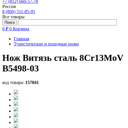
+7 (812) 660-57-78
Россия
8 (800) 511-85-95
Все товары
0 ₽
0
Корзина
Главная
Туристические и походные ножи
Нож Витязь сталь 8Cr13MoV
B5498-03
код товара:
157041