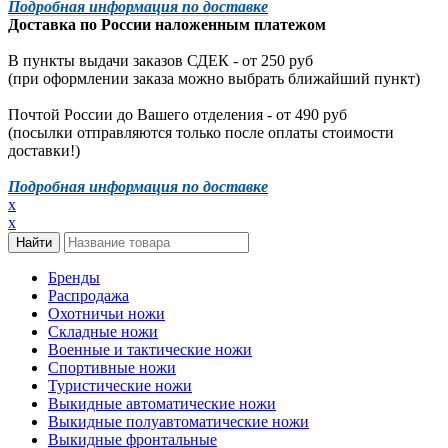
Подробная информация по доставке
Доставка по России наложенным платежом
В пункты выдачи заказов СДЕК - от 250 руб
(при оформлении заказа можно выбрать ближайший пункт)
Почтой России до Вашего отделения - от 490 руб
(посылки отправляются только после оплаты стоимости
доставки!)
Подробная информация по доставке
x
x
Бренды
Распродажа
Охотничьи ножи
Складные ножи
Военные и тактические ножи
Спортивные ножи
Туристические ножи
Выкидные автоматические ножи
Выкидные полуавтоматические ножи
Выкидные фронтальные