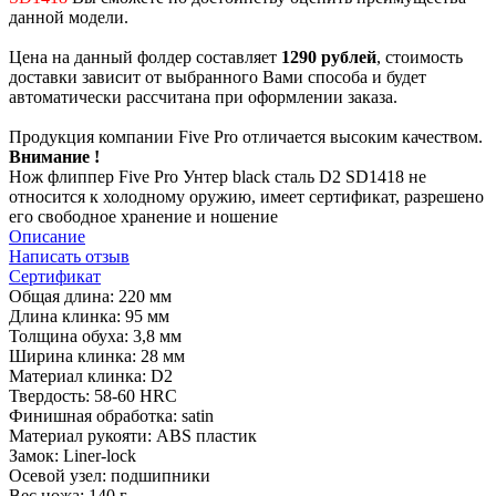
данной модели.
Цена на данный фолдер составляет
1290 рублей
, стоимость
доставки зависит от выбранного Вами способа и будет
автоматически рассчитана при оформлении заказа.
Продукция компании Five Pro отличается высоким качеством.
Внимание !
Нож флиппер Five Pro Унтер black сталь D2 SD1418 не
относится к холодному оружию, имеет сертификат, разрешено
его свободное хранение и ношение
Описание
Написать отзыв
Сертификат
Общая длина: 220 мм
Длина клинка: 95 мм
Толщина обуха: 3,8 мм
Ширина клинка: 28 мм
Материал клинка: D2
Твердость: 58-60 HRC
Финишная обработка: satin
Материал рукояти: ABS пластик
Замок: Liner-lock
Осевой узел: подшипники
Вес ножа: 140 г