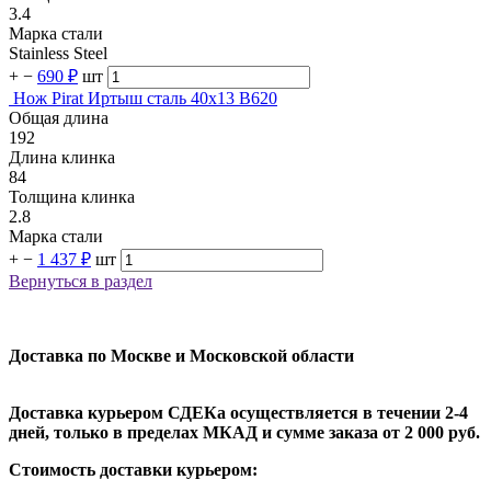
3.4
Марка стали
Stainless Steel
+
−
690 ₽
шт
Нож Pirat Иртыш сталь 40х13 B620
Общая длина
192
Длина клинка
84
Толщина клинка
2.8
Марка стали
+
−
1 437 ₽
шт
Вернуться в раздел
Доставка по Москве и Московской области
Доставка курьером СДЕКа осуществляется в течении 2-4
дней, только в пределах МКАД и сумме заказа от 2 000 руб.
Стоимость доставки курьером: