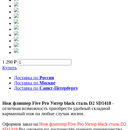
1 290 ₽
Купить
Доставка по
России
Доставка по
Москве
Доставка по
Санкт-Петербургу
Нож флиппер Five Pro Унтер black сталь D2 SD1418
-
отличная возможность приобрести удобный складной
карманный нож на любые случаи жизни.
Оформив заказ на
Нож флиппер Five Pro Унтер black сталь D2
SD1418
Вы сможете по достоинству оценить преимущества