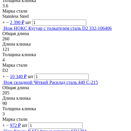
Толщина клинка
3.6
Марка стали
Stainless Steel
+
−
2 390 ₽
шт
Нож НОКС Кугуар с толкателем сталь D2 332-106406
Общая длина
260
Длина клинка
121
Толщина клинка
4
Марка стали
D2
+
−
10 340 ₽
шт
Нож складной Чёткий Расклад сталь 440 C-215
Общая длина
205
Длина клинка
90
Толщина клинка
3
Марка стали
+
−
972 ₽
шт