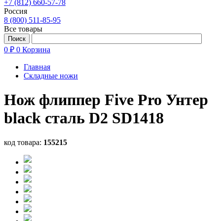
+7 (812) 660-57-78
Россия
8 (800) 511-85-95
Все товары
0 ₽
0
Корзина
Главная
Складные ножи
Нож флиппер Five Pro Унтер
black сталь D2 SD1418
код товара:
155215