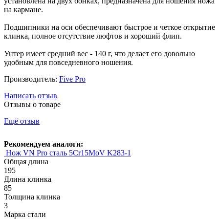
установлена на двух бонках, предназначена для ношения ножа
на кармане.
Подшипники на оси обеспечивают быстрое и четкое открытие
клинка, полное отсутствие люфтов и хороший флип.
Унтер имеет средний вес - 140 г, что делает его довольно
удобным для повседневного ношения.
Производитель:
Five Pro
Написать отзыв
Отзывы о товаре
Ещё отзыв
Рекомендуем аналоги:
Нож VN Pro сталь 5Cr15MoV K283-1
Общая длина
195
Длина клинка
85
Толщина клинка
3
Марка стали