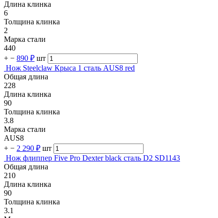
Длина клинка
6
Толщина клинка
2
Марка стали
440
+
−
890 ₽
шт
Нож Steelclaw Крыса 1 сталь AUS8 red
Общая длина
228
Длина клинка
90
Толщина клинка
3.8
Марка стали
AUS8
+
−
2 290 ₽
шт
Нож флиппер Five Pro Dexter black сталь D2 SD1143
Общая длина
210
Длина клинка
90
Толщина клинка
3.1