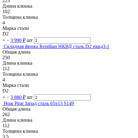
225
Длина клинка
102
Толщина клинка
4
Марка стали
D2
+
−
3 990 ₽
шт
Складная финка Reptilian НКВД сталь D2 нквд3-1
Общая длина
250
Длина клинка
112
Толщина клинка
4
Марка стали
D2
+
−
3 880 ₽
шт
Нож Pirat Запад сталь 65х13 S149
Общая длина
262
Длина клинка
112
Толщина клинка
3.5