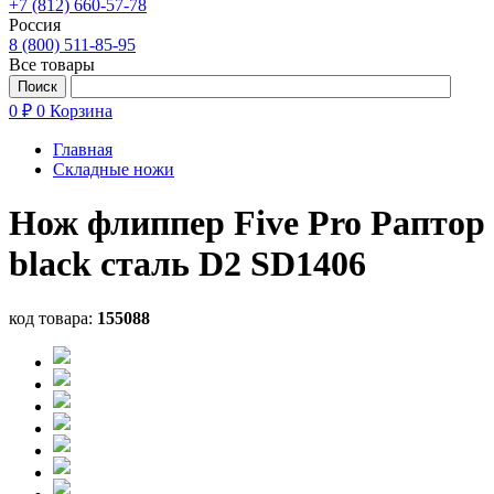
+7 (812) 660-57-78
Россия
8 (800) 511-85-95
Все товары
0 ₽
0
Корзина
Главная
Складные ножи
Нож флиппер Five Pro Раптор
black сталь D2 SD1406
код товара:
155088