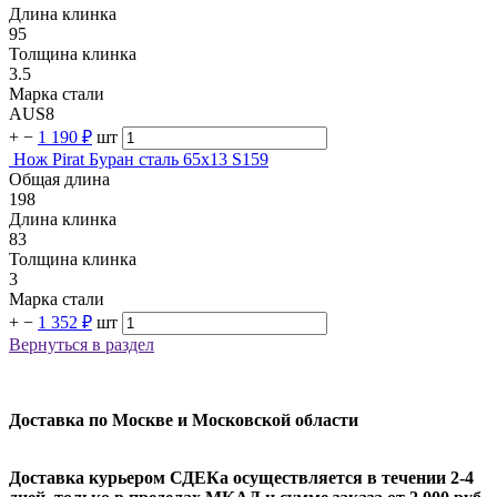
Длина клинка
95
Толщина клинка
3.5
Марка стали
AUS8
+
−
1 190 ₽
шт
Нож Pirat Буран сталь 65х13 S159
Общая длина
198
Длина клинка
83
Толщина клинка
3
Марка стали
+
−
1 352 ₽
шт
Вернуться в раздел
Доставка по Москве и Московской области
Доставка курьером СДЕКа осуществляется в течении 2-4