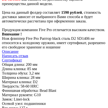
преимущества данной модели.
Цена на данный фолдер составляет
1590 рублей
, стоимость
доставки зависит от выбранного Вами способа и будет
автоматически рассчитана при оформлении заказа.
Продукция компании Five Pro отличается высоким качеством.
Внимание !
Нож флиппер Five Pro Раптор black сталь D2 SD1406 не
относится к холодному оружию, имеет сертификат, разрешено
его свободное хранение и ношение
Описание
Написать отзыв
Сертификат
Общая длина: 200 мм
Длина клинка: 85 мм
Толщина обуха: 3,2 мм
Ширина клинка: 28 мм
Материал клинка: D2
Твердость: 58-60 HRC
Финишная обработка: Bead Blast
Материал рукояти: G10
Замок: Liner-lock
Осевой узел: подшипники
Вес ножа: 127 г