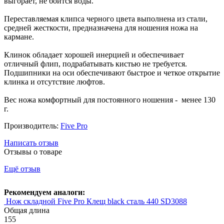
выгорает, не боится воды.
Переставляемая клипса черного цвета выполнена из стали,
средней жесткости, предназначена для ношения ножа на
кармане.
Клинок обладает хорошей инерцией и обеспечивает
отличный флип, подрабатывать кистью не требуется.
Подшипники на оси обеспечивают быстрое и четкое открытие
клинка и отсутствие люфтов.
Вес ножа комфортный для постоянного ношения - менее 130
г.
Производитель:
Five Pro
Написать отзыв
Отзывы о товаре
Ещё отзыв
Рекомендуем аналоги:
Нож складной Five Pro Клещ black сталь 440 SD3088
Общая длина
155