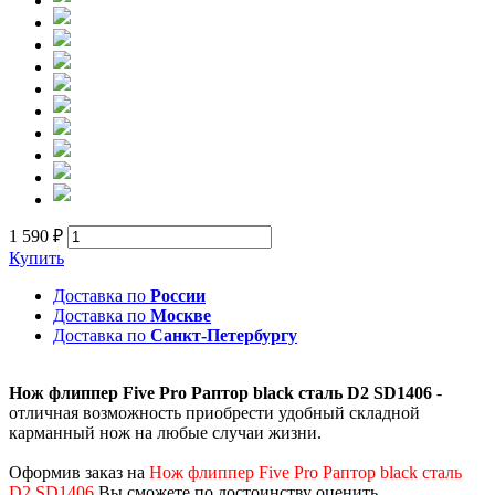
1 590 ₽
Купить
Доставка по
России
Доставка по
Москве
Доставка по
Санкт-Петербургу
Нож флиппер Five Pro Раптор black сталь D2 SD1406
-
отличная возможность приобрести удобный складной
карманный нож на любые случаи жизни.
Оформив заказ на
Нож флиппер Five Pro Раптор black сталь
D2 SD1406
Вы сможете по достоинству оценить