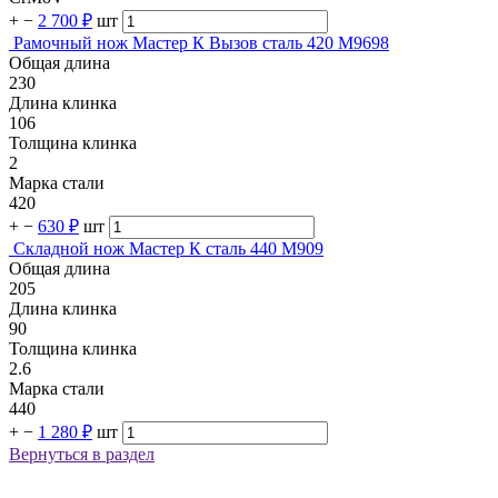
+
−
2 700 ₽
шт
Рамочный нож Мастер К Вызов сталь 420 M9698
Общая длина
230
Длина клинка
106
Толщина клинка
2
Марка стали
420
+
−
630 ₽
шт
Складной нож Мастер К сталь 440 M909
Общая длина
205
Длина клинка
90
Толщина клинка
2.6
Марка стали
440
+
−
1 280 ₽
шт
Вернуться в раздел