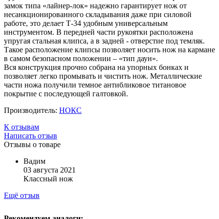
замок типа «лайнер-лок» надежно гарантирует нож от
несанкционированного складывания даже при силовой
работе, это делает Т-34 удобным универсальным
инструментом. В передней части рукоятки расположена
упругая стальная клипса, а в задней - отверстие под темляк.
Такое расположение клипсы позволяет носить нож на кармане
в самом безопасном положении – «тип даун».
Вся конструкция прочно собрана на упорных бонках и
позволяет легко промывать и чистить нож. Металлические
части ножа получили темное антибликовое титановое
покрытие с последующей галтовкой.
Производитель:
НОКС
К отзывам
Написать отзыв
Отзывы о товаре
Вадим
03 августа 2021
Классный нож
Ещё отзыв
Рекомендуем аналоги: