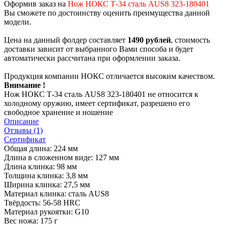
Оформив заказ на
Нож НОКС Т-34 сталь AUS8 323-180401
Вы сможете по достоинству оценить преимущества данной
модели.
Цена на данный фолдер составляет
1490 рублей
, стоимость
доставки зависит от выбранного Вами способа и будет
автоматически рассчитана при оформлении заказа.
Продукция компании НОКС отличается высоким качеством.
Внимание !
Нож НОКС Т-34 сталь AUS8 323-180401 не относится к
холодному оружию, имеет сертификат, разрешено его
свободное хранение и ношение
Описание
Отзывы (1)
Сертификат
Общая длина: 224 мм
Длина в сложенном виде: 127 мм
Длина клинка: 98 мм
Толщина клинка: 3,8 мм
Ширина клинка: 27,5 мм
Материал клинка: сталь AUS8
Твёрдость: 56-58 HRC
Материал рукоятки: G10
Вес ножа: 175 г