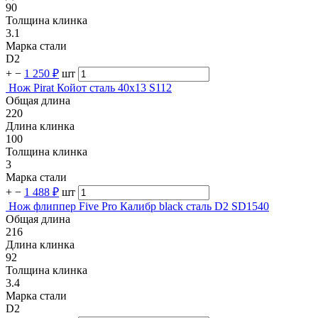
90
Толщина клинка
3.1
Марка стали
D2
+
−
1 250 ₽
шт
Нож Pirat Койот сталь 40х13 S112
Общая длина
220
Длина клинка
100
Толщина клинка
3
Марка стали
+
−
1 488 ₽
шт
Нож флиппер Five Pro Калибр black сталь D2 SD1540
Общая длина
216
Длина клинка
92
Толщина клинка
3.4
Марка стали
D2