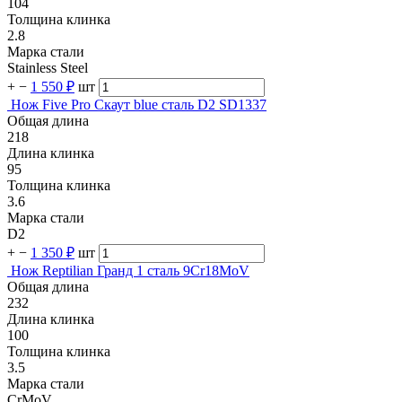
104
Толщина клинка
2.8
Марка стали
Stainless Steel
+
−
1 550 ₽
шт
Нож Five Pro Скаут blue сталь D2 SD1337
Общая длина
218
Длина клинка
95
Толщина клинка
3.6
Марка стали
D2
+
−
1 350 ₽
шт
Нож Reptilian Гранд 1 сталь 9Cr18MoV
Общая длина
232
Длина клинка
100
Толщина клинка
3.5
Марка стали
CrMoV