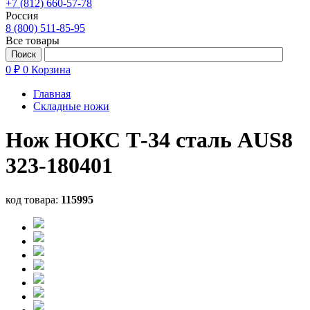
+7 (812) 660-57-78
Россия
8 (800) 511-85-95
Все товары
0 ₽
0
Корзина
Главная
Складные ножи
Нож НОКС Т-34 сталь AUS8
323-180401
код товара:
115995