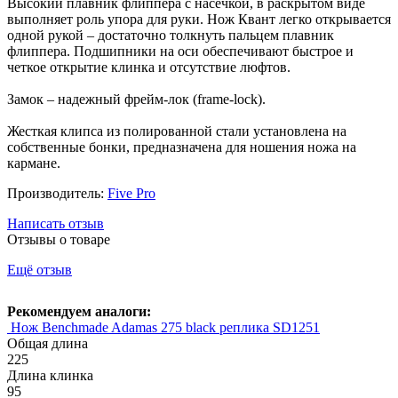
Высокий плавник флиппера с насечкой, в раскрытом виде
выполняет роль упора для руки. Нож Квант легко открывается
одной рукой – достаточно толкнуть пальцем плавник
флиппера. Подшипники на оси обеспечивают быстрое и
четкое открытие клинка и отсутствие люфтов.
Замок – надежный фрейм-лок (frame-lock).
Жесткая клипса из полированной стали установлена на
собственные бонки, предназначена для ношения ножа на
кармане.
Производитель:
Five Pro
Написать отзыв
Отзывы о товаре
Ещё отзыв
Рекомендуем аналоги:
Нож Benchmade Adamas 275 black реплика SD1251
Общая длина
225
Длина клинка
95