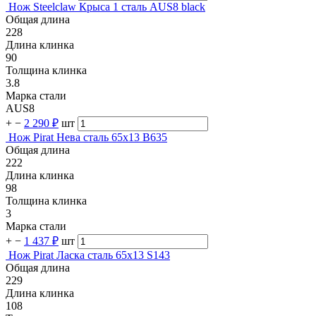
Нож Steelclaw Крыса 1 сталь AUS8 black
Общая длина
228
Длина клинка
90
Толщина клинка
3.8
Марка стали
AUS8
+
−
2 290 ₽
шт
Нож Pirat Нева сталь 65х13 B635
Общая длина
222
Длина клинка
98
Толщина клинка
3
Марка стали
+
−
1 437 ₽
шт
Нож Pirat Ласка сталь 65х13 S143
Общая длина
229
Длина клинка
108