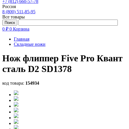
+7 (812) 660-57-78
Россия
8 (800) 511-85-95
Все товары
0 ₽
0
Корзина
Главная
Складные ножи
Нож флиппер Five Pro Квант
сталь D2 SD1378
код товара:
154934