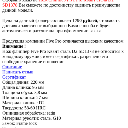
SD1378
Вы сможете по достоинству оценить преимущества
данной модели.
Цена на данный фолдер составляет
1790 рублей
, стоимость
доставки зависит от выбранного Вами способа и будет
автоматически рассчитана при оформлении заказа.
Продукция компании Five Pro отличается высоким качеством.
Внимание !
Нож флиппер Five Pro Квант сталь D2 SD1378 не относится к
холодному оружию, имеет сертификат, разрешено его
свободное хранение и ношение
Описание
Написать отзыв
Сертификат
Общая длина: 220 мм
Длина клинка: 95 мм
Толщина обуха: 3,8 мм
Ширина клинка: 27 мм
Материал клинка: D2
Твердость: 58-60 HRC
Финишная обработка: satin
Материал рукояти: сталь, G10
Замок: Frame-lock