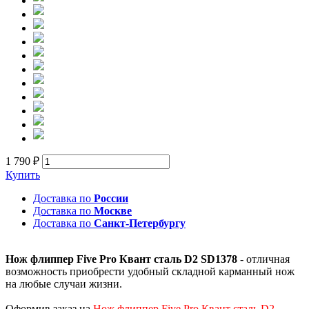
1 790 ₽
Купить
Доставка по
России
Доставка по
Москве
Доставка по
Санкт-Петербургу
Нож флиппер Five Pro Квант сталь D2 SD1378
- отличная
возможность приобрести удобный складной карманный нож
на любые случаи жизни.
Оформив заказ на
Нож флиппер Five Pro Квант сталь D2