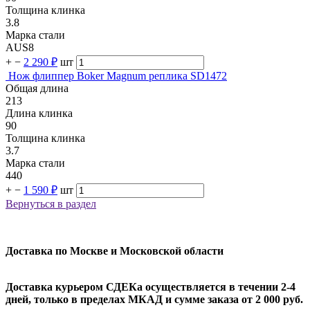
Толщина клинка
3.8
Марка стали
AUS8
+
−
2 290 ₽
шт
Нож флиппер Boker Magnum реплика SD1472
Общая длина
213
Длина клинка
90
Толщина клинка
3.7
Марка стали
440
+
−
1 590 ₽
шт
Вернуться в раздел
Доставка по Москве и Московской области
Доставка курьером СДЕКа осуществляется в течении 2-4
дней, только в пределах МКАД и сумме заказа от 2 000 руб.