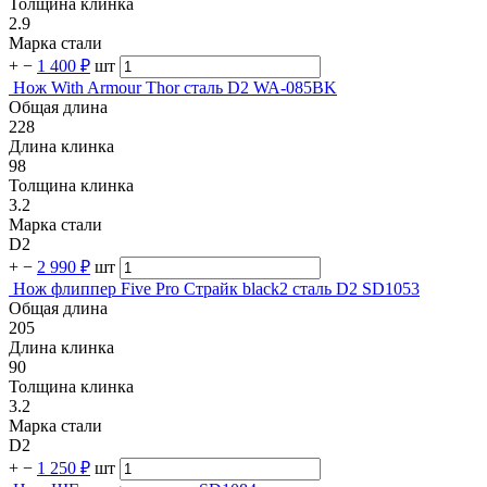
Толщина клинка
2.9
Марка стали
+
−
1 400 ₽
шт
Нож With Armour Thor сталь D2 WA-085BK
Общая длина
228
Длина клинка
98
Толщина клинка
3.2
Марка стали
D2
+
−
2 990 ₽
шт
Нож флиппер Five Pro Страйк black2 сталь D2 SD1053
Общая длина
205
Длина клинка
90
Толщина клинка
3.2
Марка стали
D2
+
−
1 250 ₽
шт