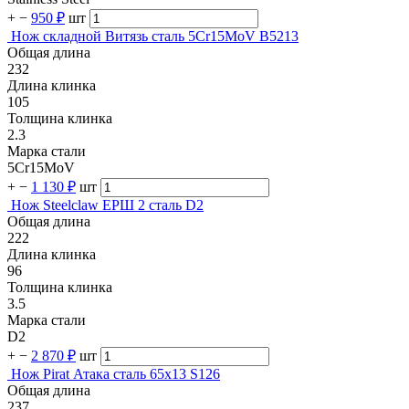
+
−
950 ₽
шт
Нож складной Витязь сталь 5Cr15MoV B5213
Общая длина
232
Длина клинка
105
Толщина клинка
2.3
Марка стали
5Cr15MoV
+
−
1 130 ₽
шт
Нож Steelclaw ЕРШ 2 сталь D2
Общая длина
222
Длина клинка
96
Толщина клинка
3.5
Марка стали
D2
+
−
2 870 ₽
шт
Нож Pirat Атака сталь 65х13 S126
Общая длина
237