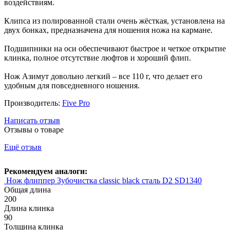
воздействиям.
Клипса из полированной стали очень жёсткая, установлена на
двух бонках, предназначена для ношения ножа на кармане.
Подшипники на оси обеспечивают быстрое и четкое открытие
клинка, полное отсутствие люфтов и хороший флип.
Нож Азимут довольно легкий – все 110 г, что делает его
удобным для повседневного ношения.
Производитель:
Five Pro
Написать отзыв
Отзывы о товаре
Ещё отзыв
Рекомендуем аналоги:
Нож флиппер Зубочистка classic black сталь D2 SD1340
Общая длина
200
Длина клинка
90
Толщина клинка