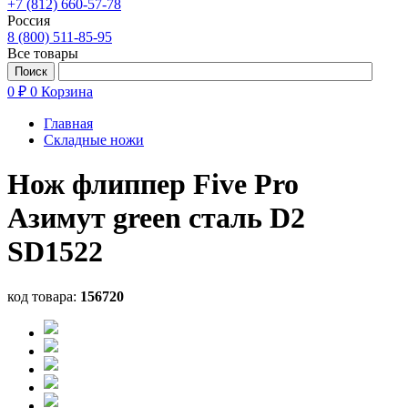
+7 (812) 660-57-78
Россия
8 (800) 511-85-95
Все товары
0 ₽
0
Корзина
Главная
Складные ножи
Нож флиппер Five Pro
Азимут green сталь D2
SD1522
код товара:
156720