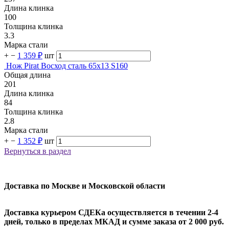
Длина клинка
100
Толщина клинка
3.3
Марка стали
+
−
1 359 ₽
шт
Нож Pirat Восход сталь 65х13 S160
Общая длина
201
Длина клинка
84
Толщина клинка
2.8
Марка стали
+
−
1 352 ₽
шт
Вернуться в раздел
Доставка по Москве и Московской области
Доставка курьером СДЕКа осуществляется в течении 2-4
дней, только в пределах МКАД и сумме заказа от 2 000 руб.