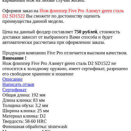
карманный нож на любые случаи жизни.
Оформив заказ на
Нож флиппер Five Pro Азимут green сталь
D2 SD1522
Вы сможете по достоинству оценить
преимущества данной модели.
Цена на данный фолдер составляет
750 рублей
, стоимость
доставки зависит от выбранного Вами способа и будет
автоматически рассчитана при оформлении заказа.
Продукция компании Five Pro отличается высоким качеством.
Внимание !
Нож флиппер Five Pro Азимут green сталь D2 SD1522 не
относится к холодному оружию, имеет сертификат, разрешено
его свободное хранение и ношение
Описание
Написать отзыв
Сертификат
Общая длина: 192 мм
Длина клинка: 83 мм
Толщина обуха: 3,2 мм
Ширина клинка: 25 мм
Материал клинка: D2
Твердость: 58-60 HRC
Финишная обработка: stonewash