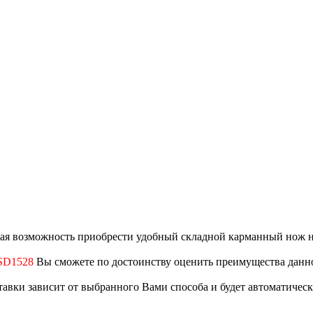
ая возможность приобрести удобный складной карманный нож н
 SD1528
Вы сможете по достоинству оценить преимущества данн
ставки зависит от выбранного Вами способа и будет автоматичес