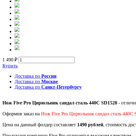
1 490 ₽
Купить
Доставка по
России
Доставка по
Москве
Доставка по
Санкт-Петербургу
Нож Five Pro Цирюльник сандал сталь 440С SD1528
- отличн
Оформив заказ на
Нож Five Pro Цирюльник сандал сталь 440С
Цена на данный фолдер составляет
1490 рублей
, стоимость до
Продукция компании Five Pro отличается высоким качеством.