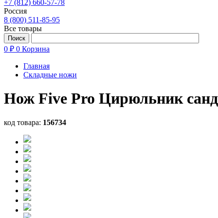
+7 (812) 660-57-78
Россия
8 (800) 511-85-95
Все товары
0 ₽
0
Корзина
Главная
Складные ножи
Нож Five Pro Цирюльник санд
код товара:
156734