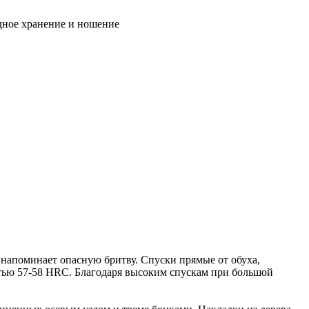
дное хранение и ношение
напоминает опасную бритву. Спуски прямые от обуха,
остью 57-58 HRC. Благодаря высоким спускам при большой