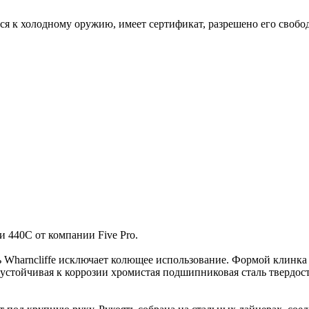
ся к холодному оружию, имеет сертификат, разрешено его свобо
 440С от компании Five Pro.
Wharncliffe исключает колющее использование. Формой клинка 
 – устойчивая к коррозии хромистая подшипниковая сталь тверд