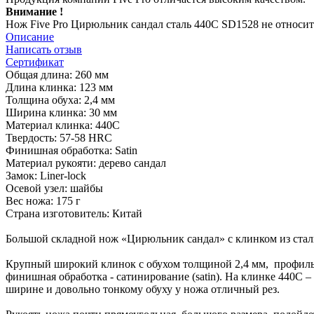
Внимание !
Нож Five Pro Цирюльник сандал сталь 440С SD1528 не относит
Описание
Написать отзыв
Сертификат
Общая длина: 260 мм
Длина клинка: 123 мм
Толщина обуха: 2,4 мм
Ширина клинка: 30 мм
Материал клинка: 440C
Твердость: 57-58 HRC
Финишная обработка: Satin
Материал рукояти: дерево сандал
Замок: Liner-lock
Осевой узел: шайбы
Вес ножа: 175 г
Страна изготовитель: Китай
Большой складной нож «Цирюльник сандал» с клинком из стали
Крупный широкий клинок с обухом толщиной 2,4 мм, профиль 
финишная обработка - сатинирование (satin). На клинке 440C
ширине и довольно тонкому обуху у ножа отличный рез.