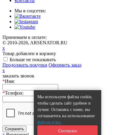
Контакты
Мы в соцсетях:
Принимаем к оплате:
© 2010-2026, ARSENATOR.RU
x
Товар добавлен в корзину
Больше не показывать
Продолжить покупки
Оформить заказ
x
заказать звонок
*
Имя:
*
Телефон:
Мы используем файлы cookie,
чтобы сделать сайт удобнее и
лучше. Оставаясь с нами, вы
соглашаетесь на использование
файлов куки
.
Сохранить
Согласен
x
Внимание!