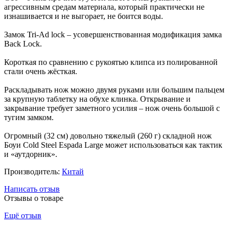
агрессивным средам материала, который практически не
изнашивается и не выгорает, не боится воды.
Замок Tri-Ad lock – усовершенствованная модификация замка
Back Lock.
Короткая по сравнению с рукоятью клипса из полированной
стали очень жёсткая.
Раскладывать нож можно двумя руками или большим пальцем
за крупную таблетку на обухе клинка. Открывание и
закрывание требует заметного усилия – нож очень большой с
тугим замком.
Огромный (32 см) довольно тяжелый (260 г) складной нож
Боуи Cold Steel Espada Large может использоваться как тактик
и «аутдорник».
Производитель:
Китай
Написать отзыв
Отзывы о товаре
Ещё отзыв