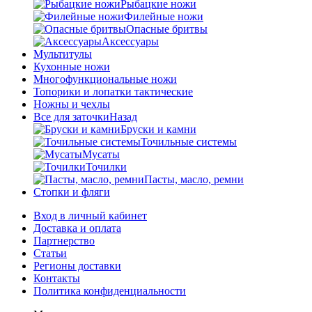
Рыбацкие ножи
Филейные ножи
Опасные бритвы
Аксессуары
Мультитулы
Кухонные ножи
Многофункциональные ножи
Топорики и лопатки тактические
Ножны и чехлы
Все для заточки
Назад
Бруски и камни
Точильные системы
Мусаты
Точилки
Пасты, масло, ремни
Стопки и фляги
Вход в личный кабинет
Доставка и оплата
Партнерство
Статьи
Регионы доставки
Контакты
Политика конфиденциальности