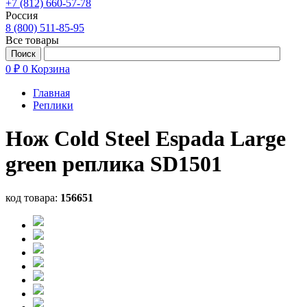
+7 (812) 660-57-78
Россия
8 (800) 511-85-95
Все товары
0 ₽
0
Корзина
Главная
Реплики
Нож Cold Steel Espada Large
green реплика SD1501
код товара:
156651