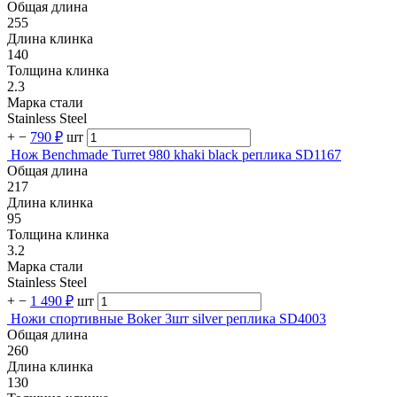
Общая длина
255
Длина клинка
140
Толщина клинка
2.3
Марка стали
Stainless Steel
+
−
790 ₽
шт
Нож Benchmade Turret 980 khaki black реплика SD1167
Общая длина
217
Длина клинка
95
Толщина клинка
3.2
Марка стали
Stainless Steel
+
−
1 490 ₽
шт
Ножи спортивные Boker 3шт silver реплика SD4003
Общая длина
260
Длина клинка
130