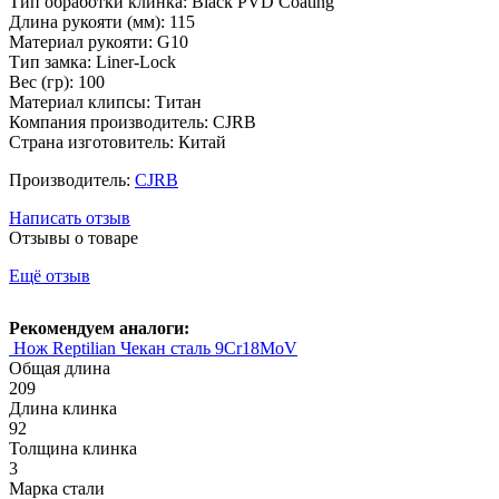
Тип обработки клинка: Black PVD Coating
Длина рукояти (мм): 115
Материал рукояти: G10
Тип замка: Liner-Lock
Вес (гр): 100
Материал клипсы: Титан
Компания производитель: CJRB
Страна изготовитель: Китай
Производитель:
CJRB
Написать отзыв
Отзывы о товаре
Ещё отзыв
Рекомендуем аналоги:
Нож Reptilian Чекан сталь 9Cr18MoV
Общая длина
209
Длина клинка
92
Толщина клинка
3
Марка стали