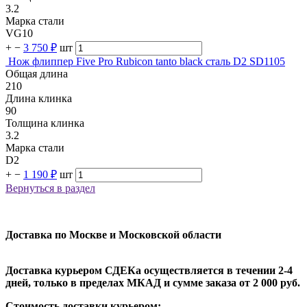
3.2
Марка стали
VG10
+
−
3 750 ₽
шт
Нож флиппер Five Pro Rubicon tanto black сталь D2 SD1105
Общая длина
210
Длина клинка
90
Толщина клинка
3.2
Марка стали
D2
+
−
1 190 ₽
шт
Вернуться в раздел
Доставка по Москве и Московской области
Доставка курьером СДЕКа осуществляется в течении 2-4
дней, только в пределах МКАД и сумме заказа от 2 000 руб.
Стоимость доставки курьером: