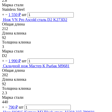
2.8
Марка стали
Stainless Steel
+
−
1 550 ₽
шт
Нож VN Pro Ascold сталь D2 K273D2
Общая длина
212
Длина клинка
92
Толщина клинка
3
Марка стали
D2
+
−
1 990 ₽
шт
Складной нож Мастер К Рыбак M9681
Общая длина
202
Длина клинка
92
Толщина клинка
2.3
Марка стали
440
+
−
790 ₽
шт