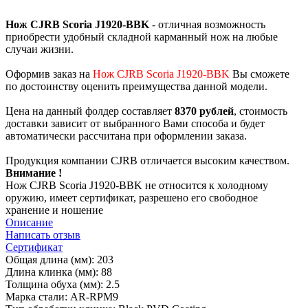
Нож CJRB Scoria J1920-BBK
- отличная возможность
приобрести удобный складной карманный нож на любые
случаи жизни.
Оформив заказ на
Нож CJRB Scoria J1920-BBK
Вы сможете
по достоинству оценить преимущества данной модели.
Цена на данный фолдер составляет
8370 рублей
, стоимость
доставки зависит от выбранного Вами способа и будет
автоматически рассчитана при оформлении заказа.
Продукция компании CJRB отличается высоким качеством.
Внимание !
Нож CJRB Scoria J1920-BBK не относится к холодному
оружию, имеет сертификат, разрешено его свободное
хранение и ношение
Описание
Написать отзыв
Сертификат
Общая длина (мм): 203
Длина клинка (мм): 88
Толщина обуха (мм): 2.5
Марка стали: AR-RPM9