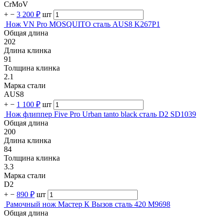
CrMoV
+
−
3 200 ₽
шт
Нож VN Pro MOSQUITO сталь AUS8 K267P1
Общая длина
202
Длина клинка
91
Толщина клинка
2.1
Марка стали
AUS8
+
−
1 100 ₽
шт
Нож флиппер Five Pro Urban tanto black сталь D2 SD1039
Общая длина
200
Длина клинка
84
Толщина клинка
3.3
Марка стали
D2
+
−
890 ₽
шт
Рамочный нож Мастер К Вызов сталь 420 M9698
Общая длина