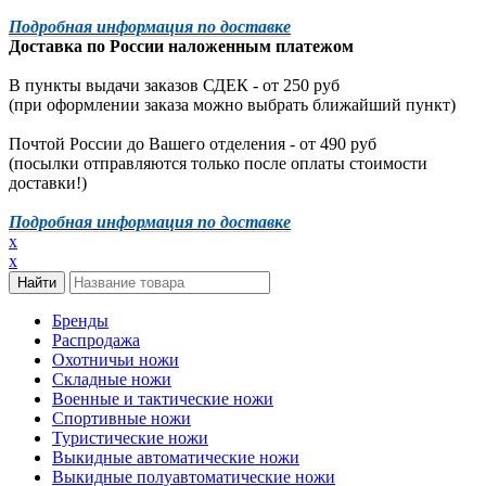
Подробная информация по доставке
Доставка по России наложенным платежом
В пункты выдачи заказов СДЕК - от 250 руб
(при оформлении заказа можно выбрать ближайший пункт)
Почтой России до Вашего отделения - от 490 руб
(посылки отправляются только после оплаты стоимости
доставки!)
Подробная информация по доставке
x
x
Бренды
Распродажа
Охотничьи ножи
Складные ножи
Военные и тактические ножи
Спортивные ножи
Туристические ножи
Выкидные автоматические ножи
Выкидные полуавтоматические ножи