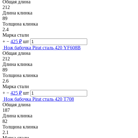
Общая длина
212
Длина клинка
89
Толщина клинка
2.4
Марка стали
+
−
425 ₽
шт
Нож бабочка Pirat сталь 420 YF608B
Общая длина
212
Длина клинка
89
Толщина клинка
2.6
Марка стали
+
−
425 ₽
шт
Нож бабочка Pirat сталь 420 T708
Общая длина
187
Длина клинка
82
Толщина клинка
2.1
Марка стали