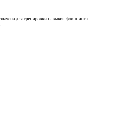
азначена для тренировки навыков флиппинга.
.