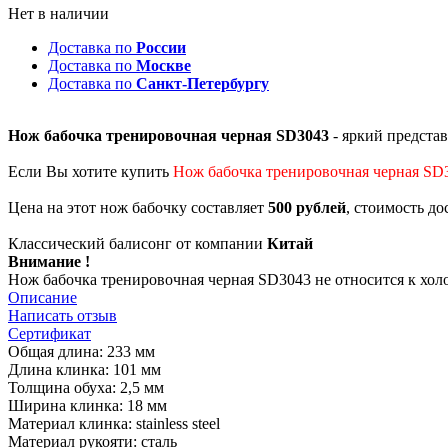
Нет в наличии
Доставка по
России
Доставка по
Москве
Доставка по
Санкт-Петербургу
Нож бабочка тренировочная черная SD3043
- яркий предста
Если Вы хотите купить
Нож бабочка тренировочная черная SD
Цена на этот нож бабочку составляет
500 рублей
, стоимость д
Классический балисонг от компании
Китай
Внимание !
Нож бабочка тренировочная черная SD3043 не относится к хол
Описание
Написать отзыв
Сертификат
Общая длина: 233 мм
Длина клинка: 101 мм
Толщина обуха: 2,5 мм
Ширина клинка: 18 мм
Материал клинка: stainless steel
Материал рукояти: сталь