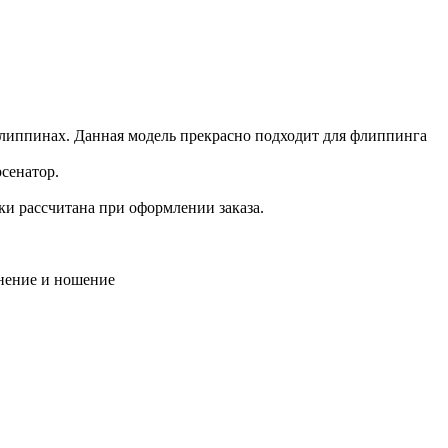
липпинах. Данная модель прекрасно подходит для флиппинга
рсенатор.
ки рассчитана при оформлении заказа.
анение и ношение