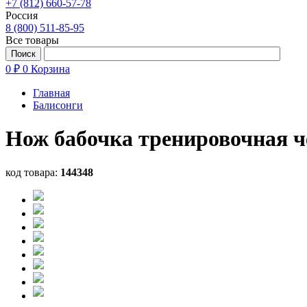
+7 (812) 660-57-78
Россия
8 (800) 511-85-95
Все товары
0 ₽
0
Корзина
Главная
Балисонги
Нож бабочка тренировочная ч
код товара:
144348