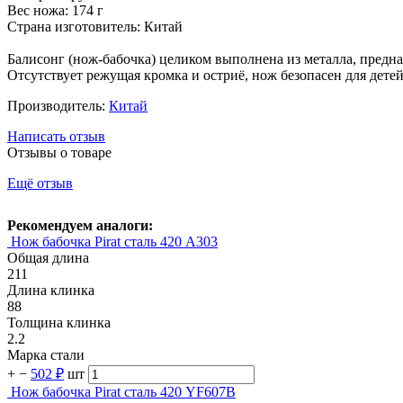
Вес ножа: 174 г
Страна изготовитель: Китай
Балисонг (нож-бабочка) целиком выполнена из металла, предн
Отсутствует режущая кромка и остриё, нож безопасен для детей
Производитель:
Китай
Написать отзыв
Отзывы о товаре
Ещё отзыв
Рекомендуем аналоги:
Нож бабочка Pirat сталь 420 A303
Общая длина
211
Длина клинка
88
Толщина клинка
2.2
Марка стали
+
−
502 ₽
шт
Нож бабочка Pirat сталь 420 YF607B