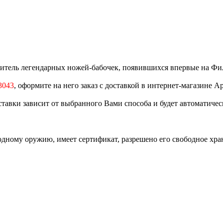
витель легендарных ножей-бабочек, появившихся впервые на Фи
3043
, оформите на него заказ с доставкой в интернет-магазине А
оставки зависит от выбранного Вами способа и будет автоматичес
одному оружию, имеет сертификат, разрешено его свободное хр