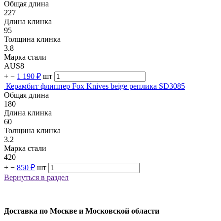
Общая длина
227
Длина клинка
95
Толщина клинка
3.8
Марка стали
AUS8
+
−
1 190 ₽
шт
Керамбит флиппер Fox Knives beige реплика SD3085
Общая длина
180
Длина клинка
60
Толщина клинка
3.2
Марка стали
420
+
−
850 ₽
шт
Вернуться в раздел
Доставка по Москве и Московской области