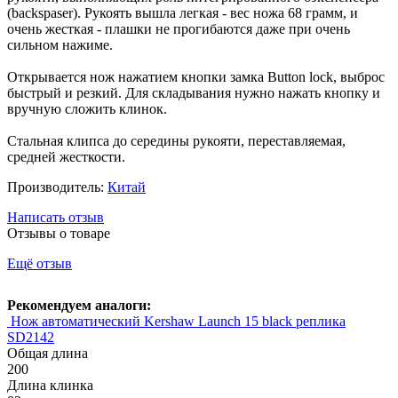
(backspaser). Рукоять вышла легкая - вес ножа 68 грамм, и
очень жесткая - плашки не прогибаются даже при очень
сильном нажиме.
Открывается нож нажатием кнопки замка Button lock, выброс
быстрый и резкий. Для складывания нужно нажать кнопку и
вручную сложить клинок.
Стальная клипса до середины рукояти, переставляемая,
средней жесткости.
Производитель:
Китай
Написать отзыв
Отзывы о товаре
Ещё отзыв
Рекомендуем аналоги:
Нож автоматический Kershaw Launch 15 black реплика
SD2142
Общая длина
200
Длина клинка