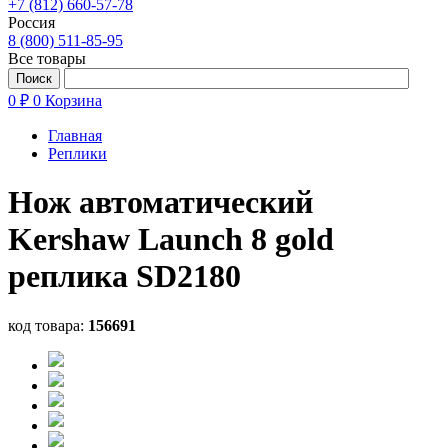
+7 (812) 660-57-78
Россия
8 (800) 511-85-95
Все товары
0 ₽
0
Корзина
Главная
Реплики
Нож автоматический
Kershaw Launch 8 gold
реплика SD2180
код товара:
156691