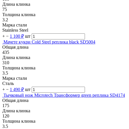
Длина клинка
75
Толщина клинка
3.2
Марка стали
Stainless Steel
+
−
1 100 ₽
шт
Мачете кукри Cold Steel реплика black SD5004
Общая длина
435
Длина клинка
310
Толщина клинка
3.5
Марка стали
Сталь
+
−
1 490 ₽
шт
Тычковый нож Microtech Трансформер green реплика SD4174
Общая длина
175
Длина клинка
120
Толщина клинка
3.5