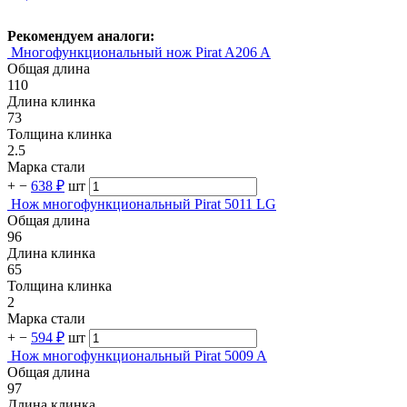
Рекомендуем аналоги:
Многофункциональный нож Pirat A206 A
Общая длина
110
Длина клинка
73
Толщина клинка
2.5
Марка стали
+
−
638 ₽
шт
Нож многофункциональный Pirat 5011 LG
Общая длина
96
Длина клинка
65
Толщина клинка
2
Марка стали
+
−
594 ₽
шт
Нож многофункциональный Pirat 5009 A
Общая длина
97
Длина клинка