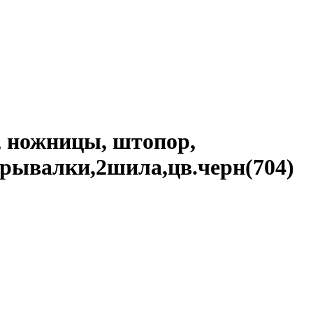
, ножницы, штопор,
рывалки,2шила,цв.черн(704)