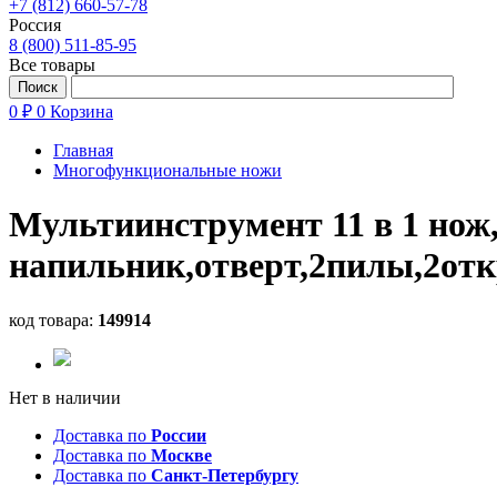
+7 (812) 660-57-78
Россия
8 (800) 511-85-95
Все товары
0 ₽
0
Корзина
Главная
Многофункциональные ножи
Мультиинструмент 11 в 1 нож
напильник,отверт,2пилы,2отк
код товара:
149914
Нет в наличии
Доставка по
России
Доставка по
Москве
Доставка по
Санкт-Петербургу