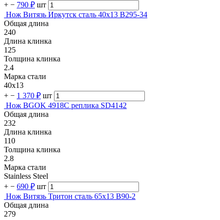
+
−
790 ₽
шт
Нож Витязь Иркутск сталь 40х13 B295-34
Общая длина
240
Длина клинка
125
Толщина клинка
2.4
Марка стали
40х13
+
−
1 370 ₽
шт
Нож BGOK 4918C реплика SD4142
Общая длина
232
Длина клинка
110
Толщина клинка
2.8
Марка стали
Stainless Steel
+
−
690 ₽
шт
Нож Витязь Тритон сталь 65х13 B90-2
Общая длина
279