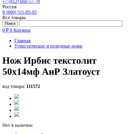
+7 (812) 660-57-78
Россия
8 (800) 511-85-95
Все товары
0 ₽
0
Корзина
Главная
Туристические и походные ножи
Нож Ирбис текстолит
50х14мф АиР Златоуст
код товара:
111572
Нет в наличии