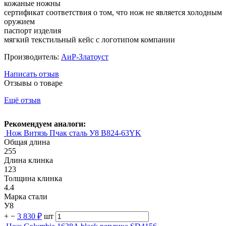
кожаные ножны
сертификат соответствия о том, что нож не является холодным
оружием
паспорт изделия
мягкий текстильный кейс с логотипом компании
Производитель:
АиР-Златоуст
Написать отзыв
Отзывы о товаре
Ещё отзыв
Рекомендуем аналоги:
Нож Витязь Пчак сталь У8 B824-63YK
Общая длина
255
Длина клинка
123
Толщина клинка
4.4
Марка стали
У8
+
−
3 830 ₽
шт