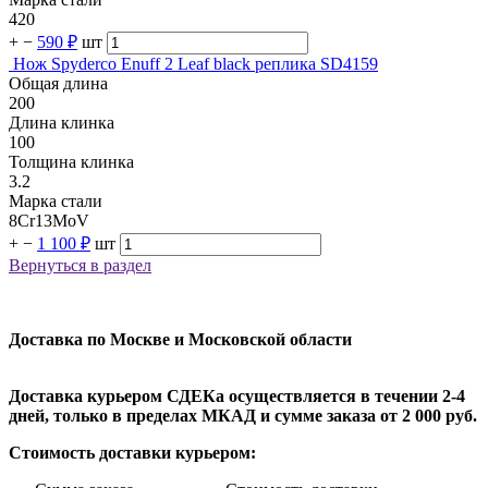
420
+
−
590 ₽
шт
Нож Spyderco Enuff 2 Leaf black реплика SD4159
Общая длина
200
Длина клинка
100
Толщина клинка
3.2
Марка стали
8Cr13MoV
+
−
1 100 ₽
шт
Вернуться в раздел
Доставка по Москве и Московской области
Доставка курьером СДЕКа осуществляется в течении 2-4
дней, только в пределах МКАД и сумме заказа от 2 000 руб.
Стоимость доставки курьером: