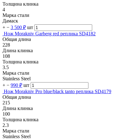
Толщина клинка
4
Марка стали
Дамаск
+
−
3 500 ₽
шт
Нож Morakniv Garberg red реплика SD4182
Общая длина
228
Длина клинка
108
Толщина клинка
3.5
Марка стали
Stainless Steel
+
−
990 ₽
шт
Нож Morakniv Pro blue/black tanto реплика SD4179
Общая длина
215
Длина клинка
100
Толщина клинка
2.3
Марка стали
Stainless Steel