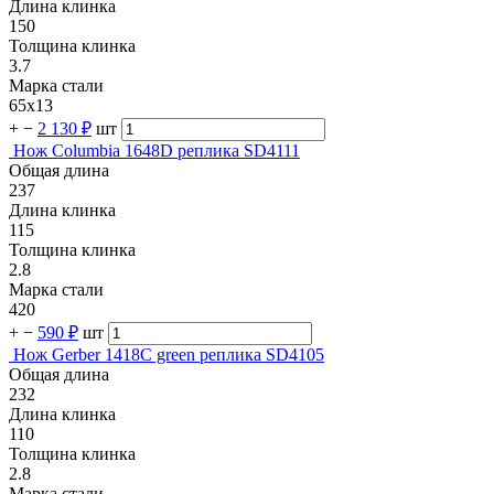
Длина клинка
150
Толщина клинка
3.7
Марка стали
65х13
+
−
2 130 ₽
шт
Нож Columbia 1648D реплика SD4111
Общая длина
237
Длина клинка
115
Толщина клинка
2.8
Марка стали
420
+
−
590 ₽
шт
Нож Gerber 1418C green реплика SD4105
Общая длина
232
Длина клинка
110
Толщина клинка
2.8
Марка стали