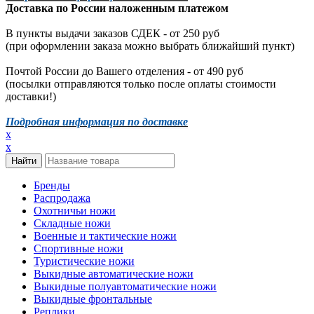
Доставка по России наложенным платежом
В пункты выдачи заказов СДЕК - от 250 руб
(при оформлении заказа можно выбрать ближайший пункт)
Почтой России до Вашего отделения - от 490 руб
(посылки отправляются только после оплаты стоимости
доставки!)
Подробная информация по доставке
x
x
Бренды
Распродажа
Охотничьи ножи
Складные ножи
Военные и тактические ножи
Спортивные ножи
Туристические ножи
Выкидные автоматические ножи
Выкидные полуавтоматические ножи
Выкидные фронтальные
Реплики