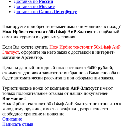
Доставка по
России
Доставка по
Москве
Доставка по
Санкт-Петербургу
Планируете приобрести незаменимого помощника в поход?
Нож Ирбис текстолит 50х14мф АиР Златоуст
- надёжный
спутник туриста в суровых условиях!
Если Вы хотите купить
Нож Ирбис текстолит 50х14мф АиР
Златоуст
, оформите на него заказ с доставкой в интернет-
магазине Арсенатор.
Цена на данный походный нож составляет
6450 рублей
,
стоимость доставки зависит от выбранного Вами способа и
будет автоматически рассчитана при оформлении заказа.
Туристические ножи от компании
АиР-Златоуст
имеют
только положительные отзывы от наших покупателей
Внимание !
Нож Ирбис текстолит 50х14мф АиР Златоуст не относится к
холодному оружию, имеет сертификат, разрешено его
свободное хранение и ношение
Описание
Написать отзыв