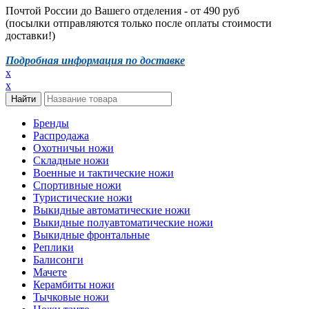
Почтой России до Вашего отделения - от 490 руб
(посылки отправляются только после оплаты стоимости
доставки!)
Подробная информация по доставке
x
x
Бренды
Распродажа
Охотничьи ножи
Складные ножи
Военные и тактические ножи
Спортивные ножи
Туристические ножи
Выкидные автоматические ножи
Выкидные полуавтоматические ножи
Выкидные фронтальные
Реплики
Балисонги
Мачете
Керамбиты ножи
Тычковые ножи