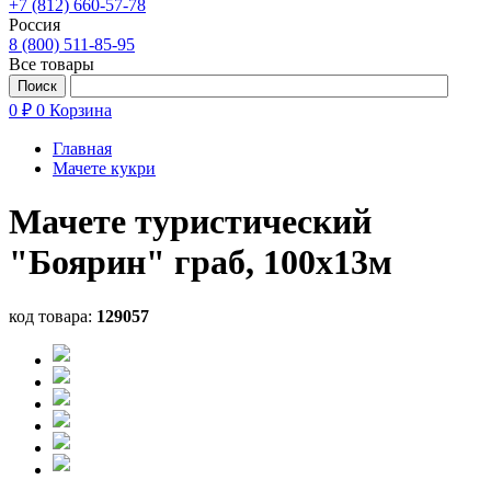
+7 (812) 660-57-78
Россия
8 (800) 511-85-95
Все товары
0 ₽
0
Корзина
Главная
Мачете кукри
Мачете туристический
"Боярин" граб, 100х13м
код товара:
129057