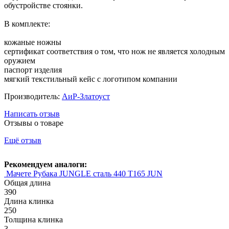
обустройстве стоянки.
В комплекте:
кожаные ножны
сертификат соответствия о том, что нож не является холодным
оружием
паспорт изделия
мягкий текстильный кейс с логотипом компании
Производитель:
АиР-Златоуст
Написать отзыв
Отзывы о товаре
Ещё отзыв
Рекомендуем аналоги:
Мачете Рубака JUNGLE сталь 440 T165 JUN
Общая длина
390
Длина клинка
250
Толщина клинка
3