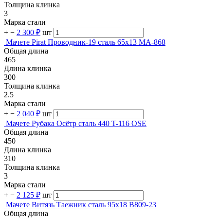
Толщина клинка
3
Марка стали
+
−
2 300 ₽
шт
Мачете Pirat Проводник-19 сталь 65х13 МА-868
Общая длина
465
Длина клинка
300
Толщина клинка
2.5
Марка стали
+
−
2 040 ₽
шт
Мачете Рубака Осётр сталь 440 T-116 OSE
Общая длина
450
Длина клинка
310
Толщина клинка
3
Марка стали
+
−
2 125 ₽
шт
Мачете Витязь Таежник сталь 95х18 B809-23
Общая длина