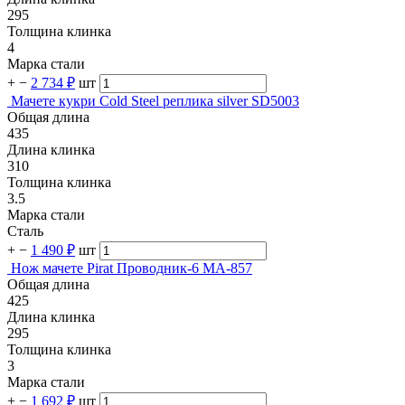
295
Толщина клинка
4
Марка стали
+
−
2 734 ₽
шт
Мачете кукри Cold Steel реплика silver SD5003
Общая длина
435
Длина клинка
310
Толщина клинка
3.5
Марка стали
Сталь
+
−
1 490 ₽
шт
Нож мачете Pirat Проводник-6 MA-857
Общая длина
425
Длина клинка
295
Толщина клинка
3
Марка стали
+
−
1 692 ₽
шт