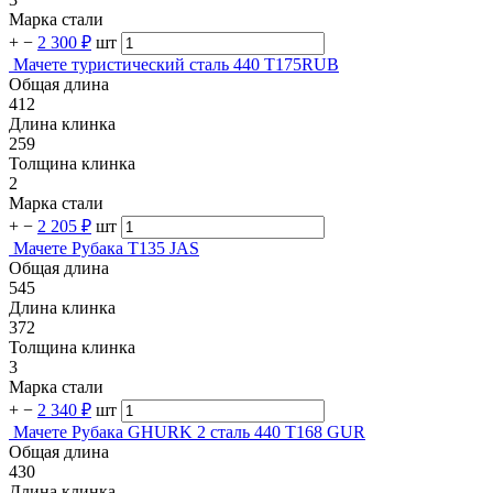
Марка стали
+
−
2 300 ₽
шт
Мачете туристический сталь 440 T175RUB
Общая длина
412
Длина клинка
259
Толщина клинка
2
Марка стали
+
−
2 205 ₽
шт
Мачете Рубака T135 JAS
Общая длина
545
Длина клинка
372
Толщина клинка
3
Марка стали
+
−
2 340 ₽
шт
Мачете Рубака GHURK 2 сталь 440 T168 GUR
Общая длина
430
Длина клинка