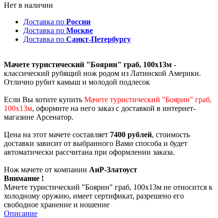
Нет в наличии
Доставка по
России
Доставка по
Москве
Доставка по
Санкт-Петербургу
Мачете туристический "Боярин" граб, 100х13м
-
классический рубящий нож родом из Латинской Америки.
Отлично рубит камыш и молодой подлесок
Если Вы хотите купить
Мачете туристический "Боярин" граб,
100х13м
, оформите на него заказ с доставкой в интернет-
магазине Арсенатор.
Цена на этот мачете составляет
7400 рублей
, стоимость
доставки зависит от выбранного Вами способа и будет
автоматически рассчитана при оформлении заказа.
Нож мачете от компании
АиР-Златоуст
Внимание !
Мачете туристический "Боярин" граб, 100х13м не относится к
холодному оружию, имеет сертификат, разрешено его
свободное хранение и ношение
Описание