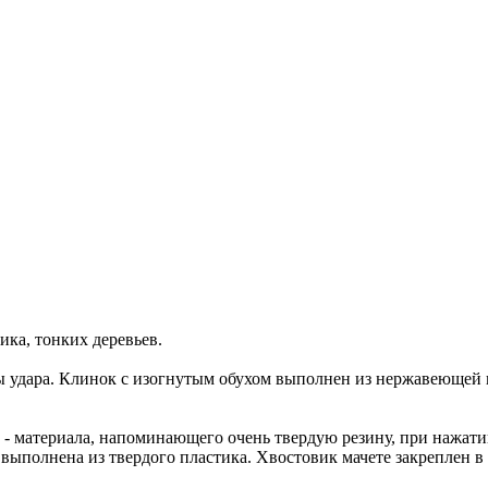
ика, тонких деревьев.
лы удара. Клинок с изогнутым обухом выполнен из нержавеюще
) - материала, напоминающего очень твердую резину, при нажати
 выполнена из твердого пластика. Хвостовик мачете закреплен в