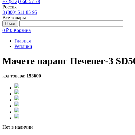
+7 (812) 660-57-78
Россия
8 (800) 511-85-95
Все товары
0 ₽
0
Корзина
Главная
Реплики
Мачете паранг Печенег-3 SD5
код товара:
153600
Нет в наличии