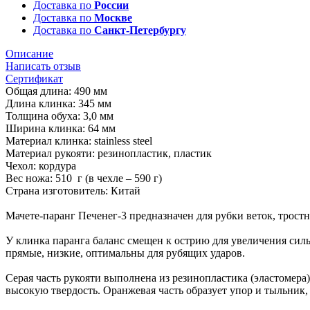
Доставка по
России
Доставка по
Москве
Доставка по
Санкт-Петербургу
Описание
Написать отзыв
Сертификат
Общая длина: 490 мм
Длина клинка: 345 мм
Толщина обуха: 3,0 мм
Ширина клинка: 64 мм
Материал клинка: stainless steel
Материал рукояти: резинопластик, пластик
Чехол: кордура
Вес ножа: 510 г (в чехле – 590 г)
Страна изготовитель: Китай
Мачете-паранг Печенег-3 предназначен для рубки веток, тростн
У клинка паранга баланс смещен к острию для увеличения си
прямые, низкие, оптимальны для рубящих ударов.
Серая часть рукояти выполнена из резинопластика (эластомера
высокую твердость. Оранжевая часть образует упор и тыльник,