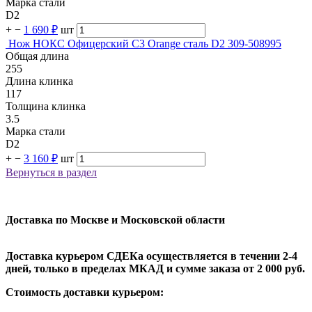
Марка стали
D2
+
−
1 690 ₽
шт
Нож НОКС Офицерский С3 Orange сталь D2 309-508995
Общая длина
255
Длина клинка
117
Толщина клинка
3.5
Марка стали
D2
+
−
3 160 ₽
шт
Вернуться в раздел
Доставка по Москве и Московской области
Доставка курьером СДЕКа осуществляется в течении 2-4
дней, только в пределах МКАД и сумме заказа от 2 000 руб.
Стоимость доставки курьером: