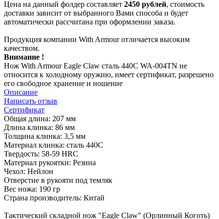
Цена на данный фолдер составляет
2450 рублей
, стоимость
доставки зависит от выбранного Вами способа и будет
автоматически рассчитана при оформлении заказа.
Продукция компании With Armour отличается высоким
качеством.
Внимание !
Нож With Armour Eagle Claw сталь 440C WA-004TN не
относится к холодному оружию, имеет сертификат, разрешено
его свободное хранение и ношение
Описание
Написать отзыв
Сертификат
Общая длина: 207 мм
Длина клинка: 86 мм
Толщина клинка: 3,5 мм
Материал клинка: сталь 440C
Твердость: 58-59 HRC
Материал рукоятки: Резина
Чехол: Нейлон
Отверстие в рукояти под темляк
Вес ножа: 190 гр
Страна производитель: Китай
Тактический складной нож "Eagle Claw" (Орлинный Коготь)