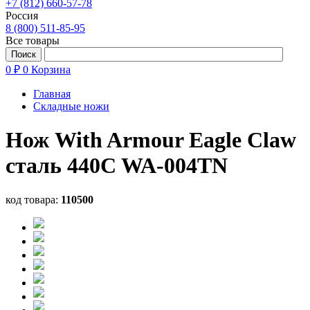
+7 (812) 660-57-78
Россия
8 (800) 511-85-95
Все товары
0 ₽
0
Корзина
Главная
Складные ножи
Нож With Armour Eagle Claw
сталь 440C WA-004TN
код товара:
110500