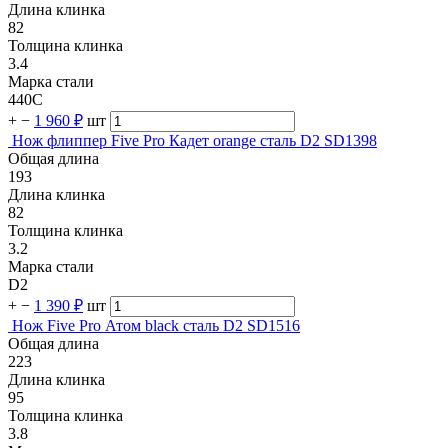
Длина клинка
82
Толщина клинка
3.4
Марка стали
440C
+
−
1 960 ₽
шт
Нож флиппер Five Pro Кадет orange сталь D2 SD1398
Общая длина
193
Длина клинка
82
Толщина клинка
3.2
Марка стали
D2
+
−
1 390 ₽
шт
Нож Five Pro Атом black сталь D2 SD1516
Общая длина
223
Длина клинка
95
Толщина клинка
3.8