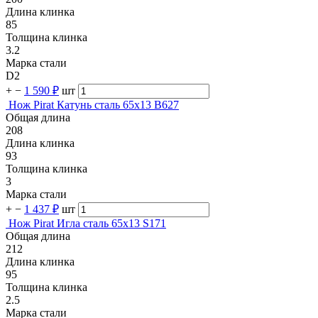
Длина клинка
85
Толщина клинка
3.2
Марка стали
D2
+
−
1 590 ₽
шт
Нож Pirat Катунь сталь 65х13 B627
Общая длина
208
Длина клинка
93
Толщина клинка
3
Марка стали
+
−
1 437 ₽
шт
Нож Pirat Игла сталь 65х13 S171
Общая длина
212
Длина клинка
95
Толщина клинка
2.5
Марка стали