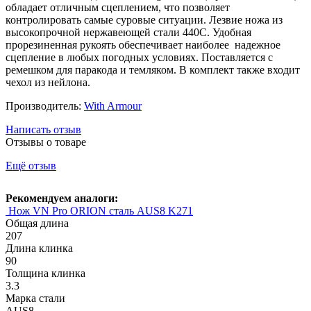
обладает отличным сцеплением, что позволяет
контролировать самые суровые ситуации. Лезвие ножа из
высокопрочной нержавеющей стали 440C. Удобная
прорезиненная рукоять обеспечивает наиболее надежное
сцепление в любых погодных условиях. Поставляется с
ремешком для паракода и темляком. В комплект также входит
чехол из нейлона.
Производитель:
With Armour
Написать отзыв
Отзывы о товаре
Ещё отзыв
Рекомендуем аналоги:
Нож VN Pro ORION сталь AUS8 K271
Общая длина
207
Длина клинка
90
Толщина клинка
3.3
Марка стали
AUS8