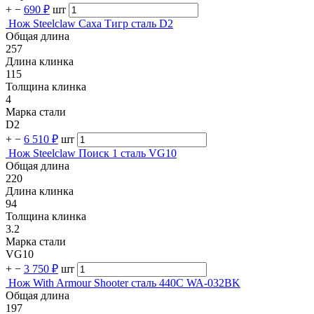
+
−
690 ₽
шт
Нож Steelclaw Саха Тигр сталь D2
Общая длина
257
Длина клинка
115
Толщина клинка
4
Марка стали
D2
+
−
6 510 ₽
шт
Нож Steelclaw Поиск 1 сталь VG10
Общая длина
220
Длина клинка
94
Толщина клинка
3.2
Марка стали
VG10
+
−
3 750 ₽
шт
Нож With Armour Shooter сталь 440C WA-032BK
Общая длина
197