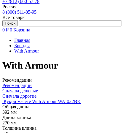
+7 (812) 660-57-78
Россия
8 (800) 511-85-95
Все товары
0 ₽
0
Корзина
Главная
Бренды
With Armour
With Armour
Рекомендации
Рекомендации
Сначала дешевые
Сначала дорогие
Кукри мачете With Armour WA-022BK
Общая длина
392 мм
Длина клинка
270 мм
Толщина клинка