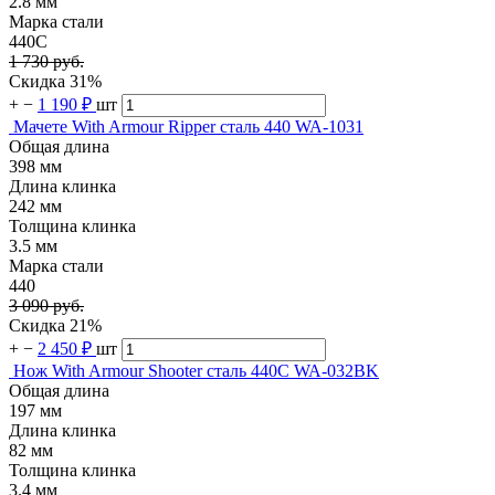
2.8 мм
Марка стали
440C
1 730 руб.
Скидка 31%
+
−
1 190 ₽
шт
Мачете With Armour Ripper сталь 440 WA-1031
Общая длина
398 мм
Длина клинка
242 мм
Толщина клинка
3.5 мм
Марка стали
440
3 090 руб.
Скидка 21%
+
−
2 450 ₽
шт
Нож With Armour Shooter сталь 440C WA-032BK
Общая длина
197 мм
Длина клинка
82 мм
Толщина клинка
3.4 мм