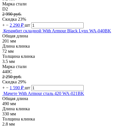
Марка стали
D2
2 990 руб.
Скидка 23%
+
−
2 290 ₽
шт
Керамбит складной With Armour Black Lynx WA-040BK
Общая длина
201 мм
Длина клинка
72 мм
Толщина клинка
3.5 мм
Марка стали
440C
2 250 руб.
Скидка 29%
+
−
1 590 ₽
шт
Мачете With Armour сталь 420 WA-021BK
Общая длина
490 мм
Длина клинка
330 мм
Толщина клинка
2.8 мм