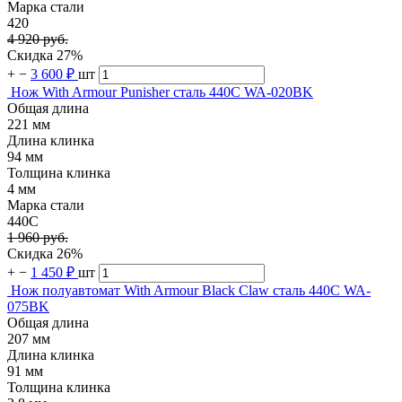
Марка стали
420
4 920 руб.
Скидка 27%
+
−
3 600 ₽
шт
Нож With Armour Punisher сталь 440C WA-020BK
Общая длина
221 мм
Длина клинка
94 мм
Толщина клинка
4 мм
Марка стали
440C
1 960 руб.
Скидка 26%
+
−
1 450 ₽
шт
Нож полуавтомат With Armour Black Claw сталь 440C WA-
075BK
Общая длина
207 мм
Длина клинка
91 мм
Толщина клинка