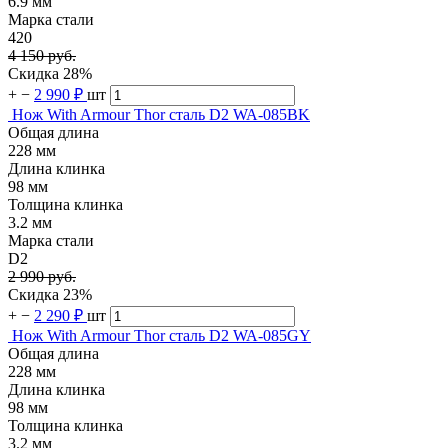
6.9 мм
Марка стали
420
4 150 руб.
Скидка 28%
+
−
2 990 ₽
шт
Нож With Armour Thor сталь D2 WA-085BK
Общая длина
228 мм
Длина клинка
98 мм
Толщина клинка
3.2 мм
Марка стали
D2
2 990 руб.
Скидка 23%
+
−
2 290 ₽
шт
Нож With Armour Thor сталь D2 WA-085GY
Общая длина
228 мм
Длина клинка
98 мм
Толщина клинка
3.2 мм