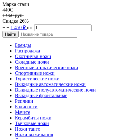
Марка стали
440C
1 960 руб.
Скидка 26%
+
−
1 450 ₽
шт
Бренды
Распродажа
Охотничьи ножи
Складные ножи
Военные и тактические ножи
Спортивные ножи
Туристические ножи
Выкидные автоматические ножи
Выкидные полуавтоматические ножи
Выкидные фронтальные
Реплики
Балисонги
Мачете
Керамбиты ножи
Тычковые ножи
Ножи танто
Ножи выживания