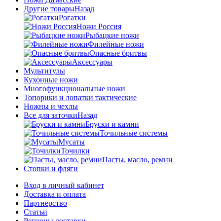
Другие товары
Назад
Рогатки
Ножи Россия
Рыбацкие ножи
Филейные ножи
Опасные бритвы
Аксессуары
Мультитулы
Кухонные ножи
Многофункциональные ножи
Топорики и лопатки тактические
Ножны и чехлы
Все для заточки
Назад
Бруски и камни
Точильные системы
Мусаты
Точилки
Пасты, масло, ремни
Стопки и фляги
Вход в личный кабинет
Доставка и оплата
Партнерство
Статьи
Регионы доставки