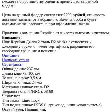
сможете по достоинству оценить преимущества данной
модели.
Цена на данный фолдер составляет
2290 рублей
, стоимость
доставки зависит от выбранного Вами способа и будет
автоматически рассчитана при оформлении заказа.
Продукция компании Reptilian отличается высоким качеством.
Внимание !
Нож Reptilian Джага 2 сталь D2 black не относится к
холодному оружию, имеет сертификат, разрешено его
свободное хранение и ношение
Описание
Написать отзыв
Сертификат
Общая длина: 237 мм
Длина клинка: 106 мм
Толщина обуха: 3,5 мм
Ширина клинка: 24 мм
Материал клинка: сталь D2
Твердость стали (HRC): 58-60
Чехол: нет
Тип замка: Liner-Lock
Тип подшипника: IKBS (шарикоподшипниковая система)
Осевой узел: Подшипник