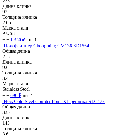
225
Длина клинка
97
Толщина клинка
2.65
Марка стали
AUS8
+
−
1 350 ₽
шт
Нож флиппер Chongming CM136 SD1564
Общая длина
215
Длина клинка
92
Толщина клинка
3.4
Марка стали
Stainless Steel
+
−
690 ₽
шт
Нож Cold Steel Counter Point XL реплика SD1477
Общая длина
325
Длина клинка
143
Толщина клинка
3.6