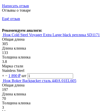
Написать отзыв
Отзывы о товаре
Ещё отзыв
Рекомендуем аналоги:
Нож Cold Steel Voyager Extra Large black реплика SD1171
Общая длина
305
Длина клинка
133
Толщина клинка
3.8
Марка стали
Stainless Steel
+
−
1 890 ₽
шт
Нож Boker Backpacker сталь 440A 01EL605
Общая длина
197
Длина клинка
70
Толщина клинка
3