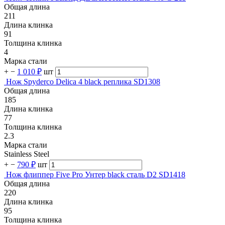
Общая длина
211
Длина клинка
91
Толщина клинка
4
Марка стали
+
−
1 010 ₽
шт
Нож Spyderco Delica 4 black реплика SD1308
Общая длина
185
Длина клинка
77
Толщина клинка
2.3
Марка стали
Stainless Steel
+
−
790 ₽
шт
Нож флиппер Five Pro Унтер black сталь D2 SD1418
Общая длина
220
Длина клинка
95
Толщина клинка