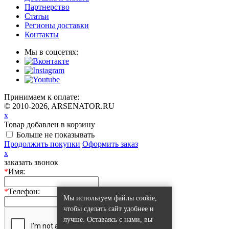
Партнерство
Статьи
Регионы доставки
Контакты
Мы в соцсетях:
Принимаем к оплате:
© 2010-2026, ARSENATOR.RU
x
Товар добавлен в корзину
Больше не показывать
Продолжить покупки
Оформить заказ
x
заказать звонок
*
Имя:
*
Телефон:
Мы используем файлы cookie,
чтобы сделать сайт удобнее и
лучше. Оставаясь с нами, вы