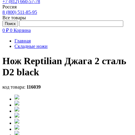
+7 (812) 660-57-78
Россия
8 (800) 511-85-95
Все товары
0 ₽
0
Корзина
Главная
Складные ножи
Нож Reptilian Джага 2 сталь
D2 black
код товара:
116039