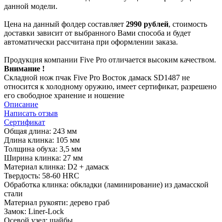
данной модели.
Цена на данный фолдер составляет
2990 рублей
, стоимость
доставки зависит от выбранного Вами способа и будет
автоматически рассчитана при оформлении заказа.
Продукция компании Five Pro отличается высоким качеством.
Внимание !
Складной нож пчак Five Pro Восток дамаск SD1487 не
относится к холодному оружию, имеет сертификат, разрешено
его свободное хранение и ношение
Описание
Написать отзыв
Сертификат
Общая длина: 243 мм
Длина клинка: 105 мм
Толщина обуха: 3,5 мм
Ширина клинка: 27 мм
Материал клинка: D2 + дамаск
Твердость: 58-60 HRC
Обработка клинка: обкладки (ламинирование) из дамасской
стали
Материал рукояти: дерево граб
Замок: Liner-Lock
Осевой узел: шайбы