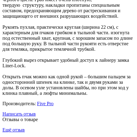
твердую структуру, накладки пропитаны специальным
составом, предохраняющим дерево от растрескивания и
защищающего от внешних разрушающих воздействий.
Рукоять пухлая, практически круглая (ширина 22 см), с
характерным для пчаков грибком в тыльной части. изогнута
под естественный хват, крупная, с хорошим запасом по длине
под большую руку. В тыльной части рукояти есть отверстие
для темляка, прикрытое темлячной трубкой.
Глубокий вырез открывает удобный доступ к лайнеру замка
Liner-Lock.
Открыть пчак можно как одной рукой – большим пальцем за
односторонний шпенек на клинке, так и двумя руками за
долы. В осевом узле установлены шайбы, но при этом ход у
клинка плавный, а люфты минимальны.
Производитель:
Five Pro
Написать отзыв
Отзывы о товаре
Ещё отзыв