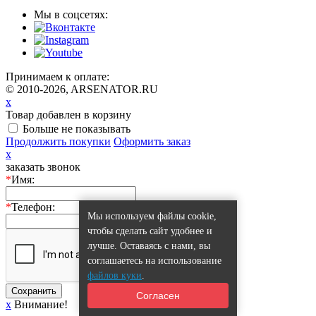
Мы в соцсетях:
Принимаем к оплате:
© 2010-2026, ARSENATOR.RU
x
Товар добавлен в корзину
Больше не показывать
Продолжить покупки
Оформить заказ
x
заказать звонок
*
Имя:
*
Телефон:
Мы используем файлы cookie,
чтобы сделать сайт удобнее и
лучше. Оставаясь с нами, вы
соглашаетесь на использование
файлов куки
.
Сохранить
Согласен
x
Внимание!