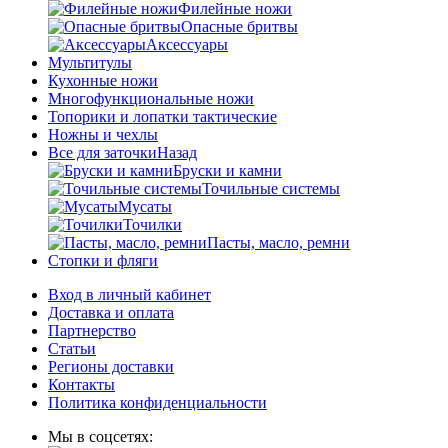
Филейные ножи
Опасные бритвы
Аксессуары
Мультитулы
Кухонные ножи
Многофункциональные ножи
Топорики и лопатки тактические
Ножны и чехлы
Все для заточки
Назад
Бруски и камни
Точильные системы
Мусаты
Точилки
Пасты, масло, ремни
Стопки и фляги
Вход в личный кабинет
Доставка и оплата
Партнерство
Статьи
Регионы доставки
Контакты
Политика конфиденциальности
Мы в соцсетях: