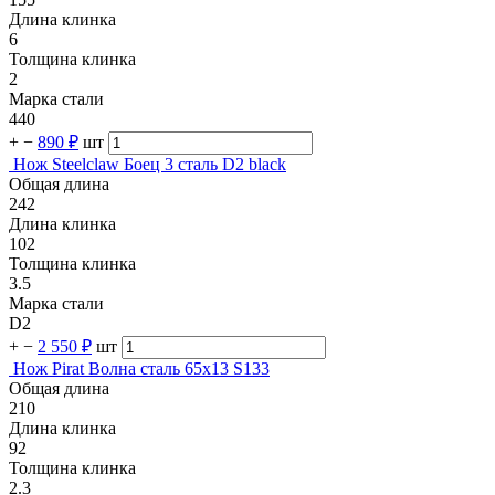
Длина клинка
6
Толщина клинка
2
Марка стали
440
+
−
890 ₽
шт
Нож Steelclaw Боец 3 сталь D2 black
Общая длина
242
Длина клинка
102
Толщина клинка
3.5
Марка стали
D2
+
−
2 550 ₽
шт
Нож Pirat Волна сталь 65х13 S133
Общая длина
210
Длина клинка
92
Толщина клинка
2.3