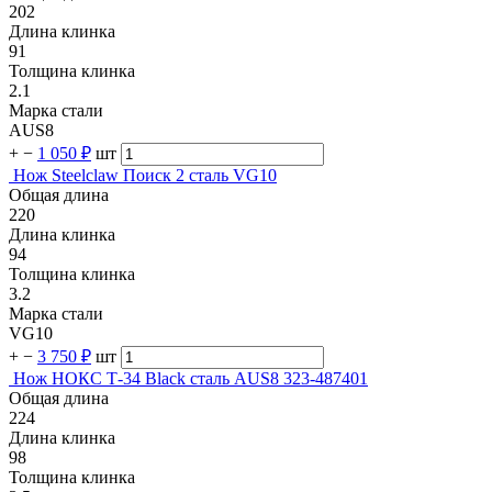
202
Длина клинка
91
Толщина клинка
2.1
Марка стали
AUS8
+
−
1 050 ₽
шт
Нож Steelclaw Поиск 2 сталь VG10
Общая длина
220
Длина клинка
94
Толщина клинка
3.2
Марка стали
VG10
+
−
3 750 ₽
шт
Нож НОКС Т-34 Black сталь AUS8 323-487401
Общая длина
224
Длина клинка
98
Толщина клинка