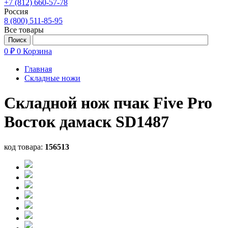
+7 (812) 660-57-78
Россия
8 (800) 511-85-95
Все товары
0 ₽
0
Корзина
Главная
Складные ножи
Складной нож пчак Five Pro
Восток дамаск SD1487
код товара:
156513