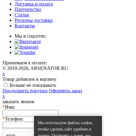
Доставка и оплата
Партнерство
Статьи
Регионы доставки
Контакты
Мы в соцсетях:
Принимаем к оплате:
© 2010-2026, ARSENATOR.RU
x
Товар добавлен в корзину
Больше не показывать
Продолжить покупки
Оформить заказ
x
заказать звонок
*
Имя:
*
Телефон:
Мы используем файлы cookie,
чтобы сделать сайт удобнее и
лучше. Оставаясь с нами, вы