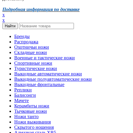
Подробная информация по доставке
x
x
Бренды
Распродажа
Охотничьи ножи
Складные ножи
Военные и тактические ножи
Спортивные ножи
Туристические ножи
Выкидные автоматические ножи
Выкидные полуавтоматические ножи
Выкидные фронтальные
Реплики
Балисонги
Мачете
Керамбиты ножи
Тычковые ножи
Ножи танто
Ножи выживания
Скрытого ношения
Алмазная сталь ХВ5