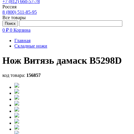
+7 (812) 660-57-78
Россия
8 (800) 511-85-95
Все товары
0 ₽
0
Корзина
Главная
Складные ножи
Нож Витязь дамаск B5298D
код товара:
156857