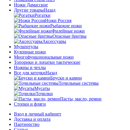
Ножи Дамасские
Другие товары
Назад
Рогатки
Ножи Россия
Рыбацкие ножи
Филейные ножи
Опасные бритвы
Аксессуары
Мультитулы
Кухонные ножи
Многофункциональные ножи
Топорики и лопатки тактические
Ножны и чехлы
Все для заточки
Назад
Бруски и камни
Точильные системы
Мусаты
Точилки
Пасты, масло, ремни
Стопки и фляги
Вход в личный кабинет
Доставка и оплата
Партнерство
Статьи