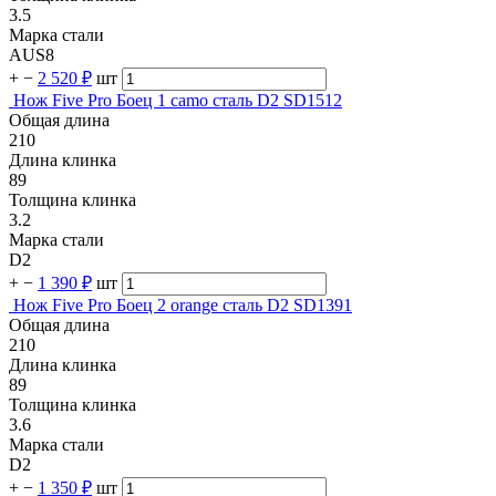
3.5
Марка стали
AUS8
+
−
2 520 ₽
шт
Нож Five Pro Боец 1 camo сталь D2 SD1512
Общая длина
210
Длина клинка
89
Толщина клинка
3.2
Марка стали
D2
+
−
1 390 ₽
шт
Нож Five Pro Боец 2 orange сталь D2 SD1391
Общая длина
210
Длина клинка
89
Толщина клинка
3.6
Марка стали
D2
+
−
1 350 ₽
шт