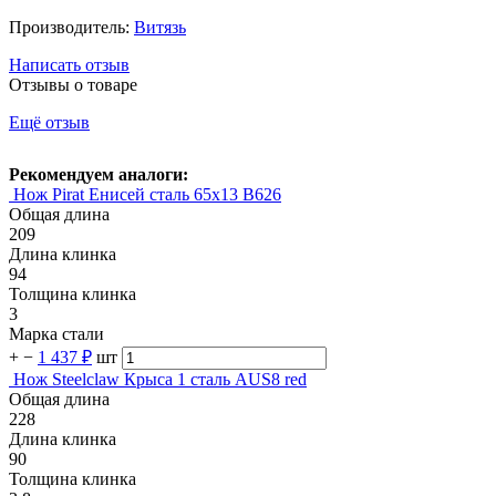
Производитель:
Витязь
Написать отзыв
Отзывы о товаре
Ещё отзыв
Рекомендуем аналоги:
Нож Pirat Енисей сталь 65х13 B626
Общая длина
209
Длина клинка
94
Толщина клинка
3
Марка стали
+
−
1 437 ₽
шт
Нож Steelclaw Крыса 1 сталь AUS8 red
Общая длина
228
Длина клинка
90
Толщина клинка