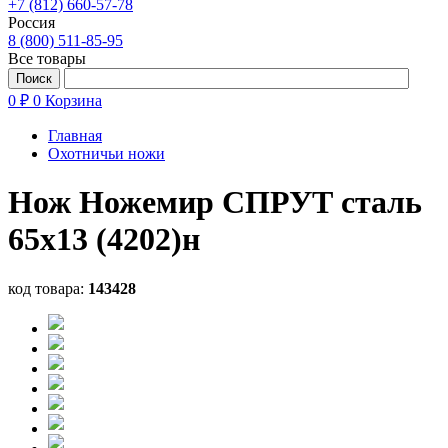
+7 (812) 660-57-78
Россия
8 (800) 511-85-95
Все товары
0 ₽
0
Корзина
Главная
Охотничьи ножи
Нож Ножемир СПРУТ сталь
65х13 (4202)н
код товара:
143428