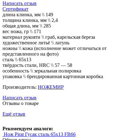
Написать отзыв
Сертификат
длина клинка, мм \\ 149
толщина клинка, мм \\ 2,4
общая длина, мм \\ 285
вес ножа, гр \\ 171
материал рукояти \\ граб, карельская береза
художественное литьё \\ латунь
ножны \\ кожа (исполнение может отличаться от
представленного на фото)
сталь \\ 65х13
твёрдость стали, HRC \\ 57 — 58
особенность \\ зеркальная полировка
упаковка \\ брендированная картонная коробка
Производитель:
НОЖЕМИР
Написать отзыв
Отзывы о товаре
Ещё отзыв
Рекомендуем аналоги:
Нож Pirat Гусак сталь 65х13 FB66
Общая длина