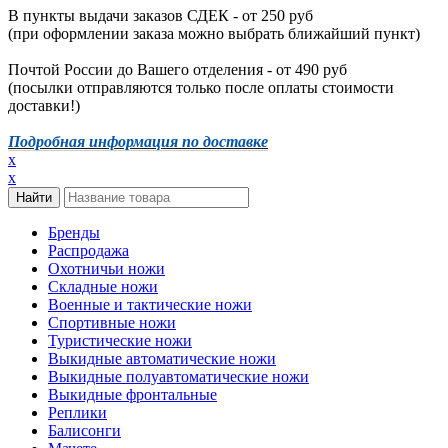
В пункты выдачи заказов СДЕК - от 250 руб
(при оформлении заказа можно выбрать ближайший пункт)
Почтой России до Вашего отделения - от 490 руб
(посылки отправляются только после оплаты стоимости
доставки!)
Подробная информация по доставке
x
x
Бренды
Распродажа
Охотничьи ножи
Складные ножи
Военные и тактические ножи
Спортивные ножи
Туристические ножи
Выкидные автоматические ножи
Выкидные полуавтоматические ножи
Выкидные фронтальные
Реплики
Балисонги