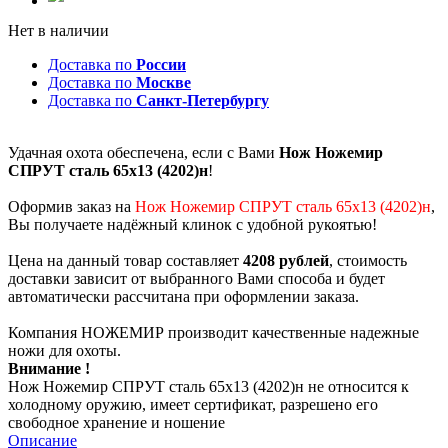
Нет в наличии
Доставка по
России
Доставка по
Москве
Доставка по
Санкт-Петербургу
Удачная охота обеспечена, если с Вами
Нож Ножемир
СПРУТ сталь 65х13 (4202)н
!
Оформив заказ на
Нож Ножемир СПРУТ сталь 65х13 (4202)н
,
Вы получаете надёжный клинок с удобной рукоятью!
Цена на данный товар составляет
4208 рублей
, стоимость
доставки зависит от выбранного Вами способа и будет
автоматически рассчитана при оформлении заказа.
Компания НОЖЕМИР производит качественные надежные
ножи для охоты.
Внимание !
Нож Ножемир СПРУТ сталь 65х13 (4202)н не относится к
холодному оружию, имеет сертификат, разрешено его
свободное хранение и ношение
Описание