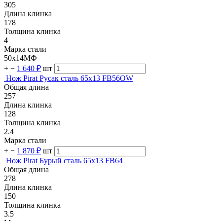
305
Длина клинка
178
Толщина клинка
4
Марка стали
50х14МФ
+
−
1 640 ₽
шт
Нож Pirat Русак сталь 65х13 FB56OW
Общая длина
257
Длина клинка
128
Толщина клинка
2.4
Марка стали
+
−
1 870 ₽
шт
Нож Pirat Бурый сталь 65х13 FB64
Общая длина
278
Длина клинка
150
Толщина клинка
3.5