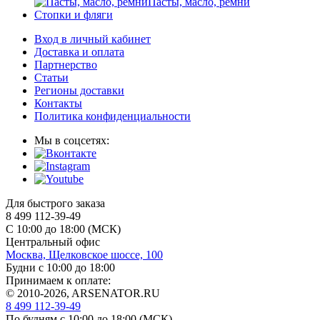
Пасты, масло, ремни
Стопки и фляги
Вход в личный кабинет
Доставка и оплата
Партнерство
Статьи
Регионы доставки
Контакты
Политика конфиденциальности
Мы в соцсетях:
Для быстрого заказа
8 499 112-39-49
С 10:00 до 18:00 (МСК)
Центральный офис
Москва, Щелковское шоссе, 100
Будни с 10:00 до 18:00
Принимаем к оплате:
© 2010-2026, ARSENATOR.RU
8 499 112-39-49
По будням с 10:00 до 18:00
(МСК)