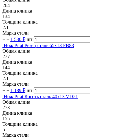
264
Длина клинка
134
Толщина клинка
2.1
Марка стали
+
−
1 530 ₽
шт
Нож Pirat Резец сталь 65х13 FB83
Общая длина
277
Длина клинка
144
Толщина клинка
2.1
Марка стали
+
−
1 189 ₽
шт
Нож Pirat Коготь сталь 40х13 VD21
Общая длина
273
Длина клинка
155
Толщина клинка
5
Марка стали