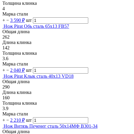
Толщина клинка
4
Марка стали
+
−
3 590 ₽
шт
Нож Pirat Обь сталь 65х13 FB57
Общая длина
262
Длина клинка
142
Толщина клинка
3.6
Марка стали
+
−
2 040 ₽
шт
Нож Pirat Клык сталь 40х13 VD18
Общая длина
290
Длина клинка
160
Толщина клинка
3.9
Марка стали
+
−
2 210 ₽
шт
Нож Витязь Печенег cталь 50х14МФ B301-34
Общая длина