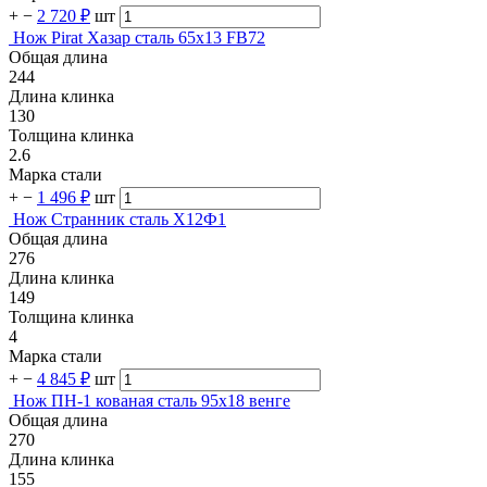
+
−
2 720 ₽
шт
Нож Pirat Хазар сталь 65х13 FB72
Общая длина
244
Длина клинка
130
Толщина клинка
2.6
Марка стали
+
−
1 496 ₽
шт
Нож Странник сталь Х12Ф1
Общая длина
276
Длина клинка
149
Толщина клинка
4
Марка стали
+
−
4 845 ₽
шт
Нож ПН-1 кованая сталь 95х18 венге
Общая длина
270
Длина клинка
155