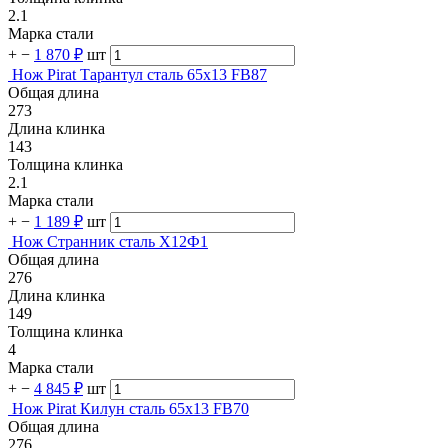
2.1
Марка стали
+
−
1 870 ₽
шт
Нож Pirat Тарантул сталь 65х13 FB87
Общая длина
273
Длина клинка
143
Толщина клинка
2.1
Марка стали
+
−
1 189 ₽
шт
Нож Странник сталь Х12Ф1
Общая длина
276
Длина клинка
149
Толщина клинка
4
Марка стали
+
−
4 845 ₽
шт
Нож Pirat Килун сталь 65х13 FB70
Общая длина
276