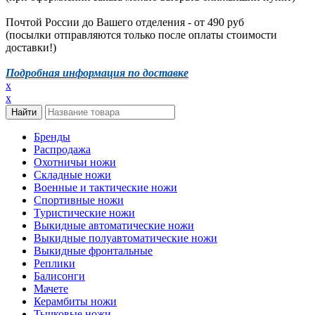
Почтой России до Вашего отделения - от 490 руб
(посылки отправляются только после оплаты стоимости
доставки!)
Подробная информация по доставке
x
x
Бренды
Распродажа
Охотничьи ножи
Складные ножи
Военные и тактические ножи
Спортивные ножи
Туристические ножи
Выкидные автоматические ножи
Выкидные полуавтоматические ножи
Выкидные фронтальные
Реплики
Балисонги
Мачете
Керамбиты ножи
Тычковые ножи