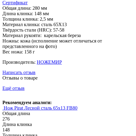
Сертификат
Общая длина: 280 мм
Длина клинка: 148 мм
Толщина клинка: 2,5 мм
Материал клинка: сталь 65Х13
Твёрдость стали (HRC): 57-58
Материал рукояти: карельская береза
Ножны: кожа (исполнение может отличаться от
представленного на фото)
Вес ножа: 158 г
Производитель:
НОЖЕМИР
Написать отзыв
Отзывы о товаре
Ещё отзыв
Рекомендуем аналоги:
Нож Pirat Лесной сталь 65х13 FB80
Общая длина
276
Длина клинка
148
Толщина клинка