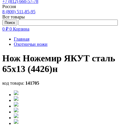
+7 (812) 660-57-78
Россия
8 (800) 511-85-95
Все товары
0 ₽
0
Корзина
Главная
Охотничьи ножи
Нож Ножемир ЯКУТ сталь
65х13 (4426)н
код товара:
141705