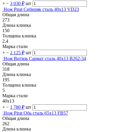
+
−
3 030 ₽
шт
Нож Pirat Сибиряк сталь 40х13 VD23
Общая длина
273
Длина клинка
150
Толщина клинка
2.4
Марка стали
+
−
2 125 ₽
шт
Нож Витязь Сармат сталь 40х13 B262-34
Общая длина
318
Длина клинка
195
Толщина клинка
5
Марка стали
40х13
+
−
1 780 ₽
шт
Нож Pirat Обь сталь 65х13 FB57
Общая длина
262
Длина клинка