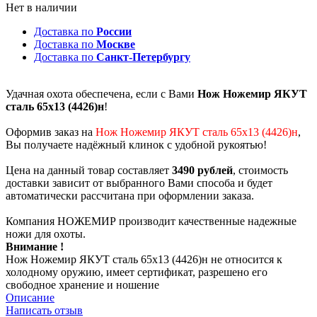
Нет в наличии
Доставка по
России
Доставка по
Москве
Доставка по
Санкт-Петербургу
Удачная охота обеспечена, если с Вами
Нож Ножемир ЯКУТ
сталь 65х13 (4426)н
!
Оформив заказ на
Нож Ножемир ЯКУТ сталь 65х13 (4426)н
,
Вы получаете надёжный клинок с удобной рукоятью!
Цена на данный товар составляет
3490 рублей
, стоимость
доставки зависит от выбранного Вами способа и будет
автоматически рассчитана при оформлении заказа.
Компания НОЖЕМИР производит качественные надежные
ножи для охоты.
Внимание !
Нож Ножемир ЯКУТ сталь 65х13 (4426)н не относится к
холодному оружию, имеет сертификат, разрешено его
свободное хранение и ношение
Описание
Написать отзыв