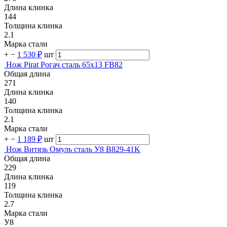
Длина клинка
144
Толщина клинка
2.1
Марка стали
+
−
1 530 ₽
шт
Нож Pirat Рогач сталь 65х13 FB82
Общая длина
271
Длина клинка
140
Толщина клинка
2.1
Марка стали
+
−
1 189 ₽
шт
Нож Витязь Омуль сталь У8 B829-41K
Общая длина
229
Длина клинка
119
Толщина клинка
2.7
Марка стали
У8