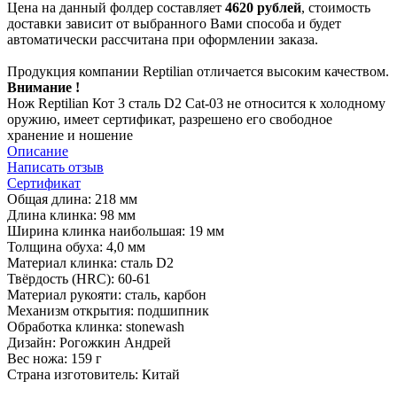
Цена на данный фолдер составляет
4620 рублей
, стоимость
доставки зависит от выбранного Вами способа и будет
автоматически рассчитана при оформлении заказа.
Продукция компании Reptilian отличается высоким качеством.
Внимание !
Нож Reptilian Кот 3 сталь D2 Cat-03 не относится к холодному
оружию, имеет сертификат, разрешено его свободное
хранение и ношение
Описание
Написать отзыв
Сертификат
Общая длина: 218 мм
Длина клинка: 98 мм
Ширина клинка наибольшая: 19 мм
Толщина обуха: 4,0 мм
Материал клинка: сталь D2
Твёрдость (HRC): 60-61
Материал рукояти: сталь, карбон
Механизм открытия: подшипник
Обработка клинка: stonewash
Дизайн: Рогожкин Андрей
Вес ножа: 159 г
Страна изготовитель: Китай