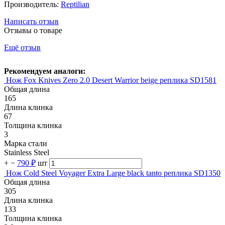
Производитель:
Reptilian
Написать отзыв
Отзывы о товаре
Ещё отзыв
Рекомендуем аналоги:
Нож Fox Knives Zero 2.0 Desert Warrior beige реплика SD1581
Общая длина
165
Длина клинка
67
Толщина клинка
3
Марка стали
Stainless Steel
+
−
790 ₽
шт
Нож Cold Steel Voyager Extra Large black tanto реплика SD1350
Общая длина
305
Длина клинка
133
Толщина клинка