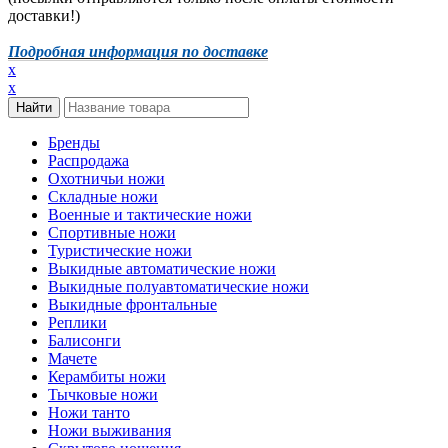
доставки!)
Подробная информация по доставке
x
x
Бренды
Распродажа
Охотничьи ножи
Складные ножи
Военные и тактические ножи
Спортивные ножи
Туристические ножи
Выкидные автоматические ножи
Выкидные полуавтоматические ножи
Выкидные фронтальные
Реплики
Балисонги
Мачете
Керамбиты ножи
Тычковые ножи
Ножи танто
Ножи выживания