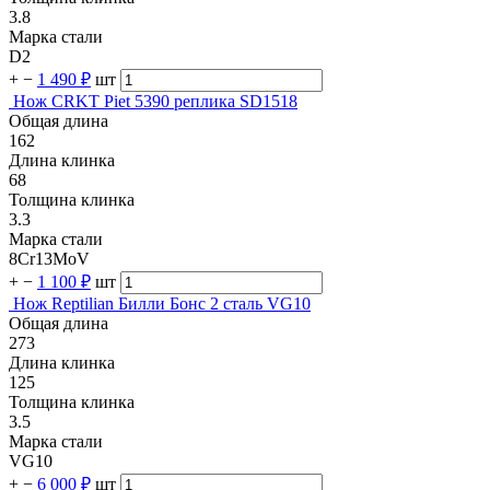
3.8
Марка стали
D2
+
−
1 490 ₽
шт
Нож CRKT Piet 5390 реплика SD1518
Общая длина
162
Длина клинка
68
Толщина клинка
3.3
Марка стали
8Cr13MoV
+
−
1 100 ₽
шт
Нож Reptilian Билли Бонс 2 сталь VG10
Общая длина
273
Длина клинка
125
Толщина клинка
3.5
Марка стали
VG10
+
−
6 000 ₽
шт