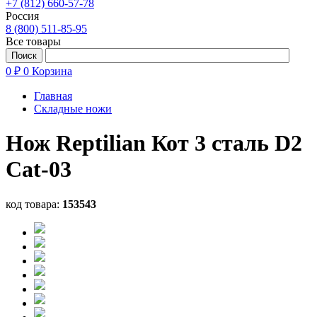
+7 (812) 660-57-78
Россия
8 (800) 511-85-95
Все товары
0 ₽
0
Корзина
Главная
Складные ножи
Нож Reptilian Кот 3 сталь D2
Cat-03
код товара:
153543