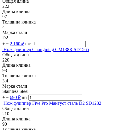
Общая длина
222
Длина клинка
97
Толщина клинка
4
Марка стали
D2
+
−
2 160 ₽
шт
Нож флиппер Chongming CM138R SD1565
Общая длина
220
Длина клинка
93
Толщина клинка
3.4
Марка стали
Stainless Steel
+
−
690 ₽
шт
Нож флиппер Five Pro Мангуст сталь D2 SD1232
Общая длина
210
Длина клинка
90
Толщина клинка