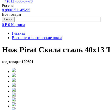
+7 (812) 660-57-78
Россия
8 (800) 511-85-95
Все товары
0 ₽
0
Корзина
Главная
Военные и тактические ножи
Нож Pirat Скала сталь 40х13 
код товара:
129691