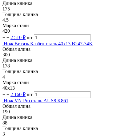
Длина клинка
175
Толщина клинка
4.5
Марка стали
420
+
−
2 510 ₽
шт
Нож Витязь Казбек сталь 40х13 B247-34K
Общая длина
300
Длина клинка
178
Толщина клинка
4
Марка стали
40х13
+
−
2 160 ₽
шт
Нож VN Pro сталь AUS8 K861
Общая длина
190
Длина клинка
88
Толщина клинка
3