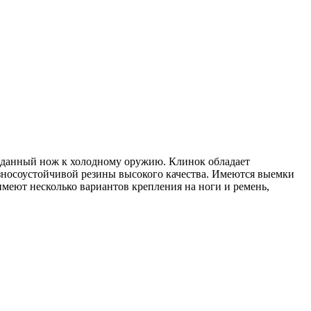
ь данный нож к холодному оружию. Клинок обладает
зносоустойчивой резины высокого качества. Имеются выемки
имеют несколько вариантов крепления на ноги и ремень,