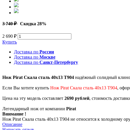
3 740 ₽
Скидка 28%
2 690 ₽
Купить
Доставка по
России
Доставка по
Москве
Доставка по
Санкт-Петербургу
Нож Pirat Скала сталь 40х13 T904
надёжный солидный клинок 
Если Вы хотите купить
Нож Pirat Скала сталь 40х13 T904
, офор
Цена на эту модель составляет
2690 рублей
, стоимость доставк
Легендарный нож от компании
Pirat
Внимание !
Нож Pirat Скала сталь 40х13 T904 не относится к холодному о
Описание
Написать отзыв