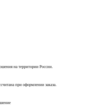
ошения на территории России.
ссчитана при оформлении заказа.
ошение