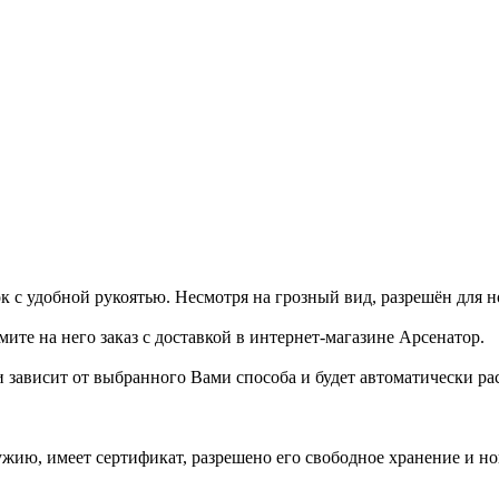
с удобной рукоятью. Несмотря на грозный вид, разрешён для н
мите на него заказ с доставкой в интернет-магазине Арсенатор.
и зависит от выбранного Вами способа и будет автоматически ра
ружию, имеет сертификат, разрешено его свободное хранение и н