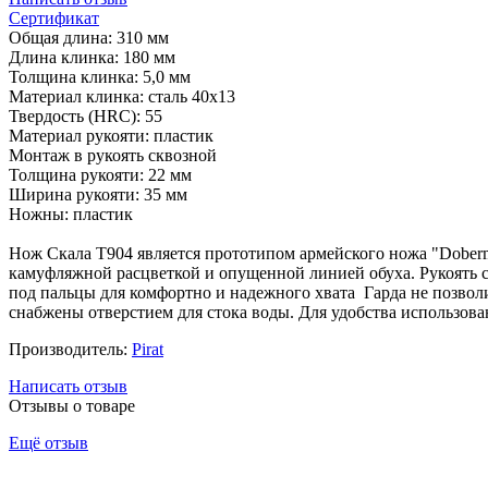
Сертификат
Общая длина: 310 мм
Длина клинка: 180 мм
Толщина клинка: 5,0 мм
Материал клинка: сталь 40х13
Твердость (HRC): 55
Материал рукояти: пластик
Монтаж в рукоять сквозной
Толщина рукояти: 22 мм
Ширина рукояти: 35 мм
Ножны: пластик
Нож Скала T904 является прототипом армейского ножа "Dober
камуфляжной расцветкой и опущенной линией обуха. Рукоять 
под пальцы для комфортно и надежного хвата Гарда не позволи
снабжены отверстием для стока воды. Для удобства использова
Производитель:
Pirat
Написать отзыв
Отзывы о товаре
Ещё отзыв