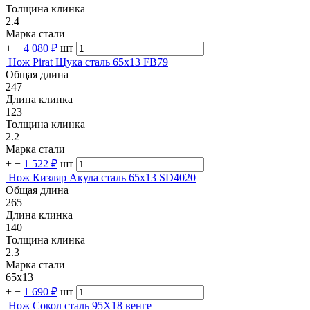
Толщина клинка
2.4
Марка стали
+
−
4 080 ₽
шт
Нож Pirat Щука сталь 65х13 FB79
Общая длина
247
Длина клинка
123
Толщина клинка
2.2
Марка стали
+
−
1 522 ₽
шт
Нож Кизляр Акула сталь 65х13 SD4020
Общая длина
265
Длина клинка
140
Толщина клинка
2.3
Марка стали
65х13
+
−
1 690 ₽
шт
Нож Сокол сталь 95Х18 венге