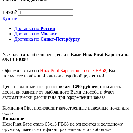
1 490 ₽
Купить
Доставка по
России
Доставка по
Москве
Доставка по
Санкт-Петербургу
Удачная охота обеспечена, если с Вами
Нож Pirat Барс сталь
65х13 FB68
!
Оформив заказ на
Нож Pirat Барс сталь 65х13 FB68
, Вы
получаете надёжный клинок с удобной рукоятью!
Цена на данный товар составляет
1490 рублей
, стоимость
доставки зависит от выбранного Вами способа и будет
автоматически рассчитана при оформлении заказа.
Компания Pirat производит качественные надежные ножи для
охоты.
Внимание !
Нож Pirat Барс сталь 65х13 FB68 не относится к холодному
оружию, имеет сертификат, разрешено его свободное