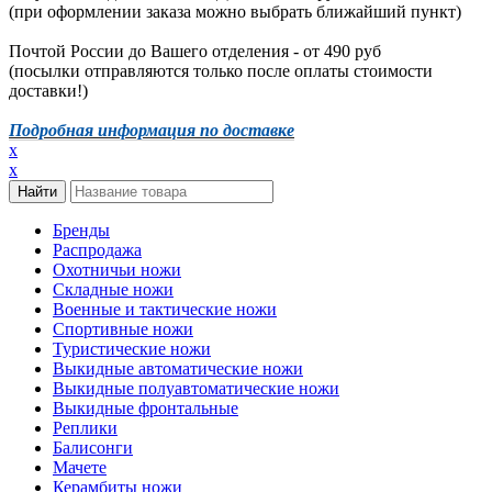
(при оформлении заказа можно выбрать ближайший пункт)
Почтой России до Вашего отделения - от 490 руб
(посылки отправляются только после оплаты стоимости
доставки!)
Подробная информация по доставке
x
x
Бренды
Распродажа
Охотничьи ножи
Складные ножи
Военные и тактические ножи
Спортивные ножи
Туристические ножи
Выкидные автоматические ножи
Выкидные полуавтоматические ножи
Выкидные фронтальные
Реплики
Балисонги
Мачете
Керамбиты ножи