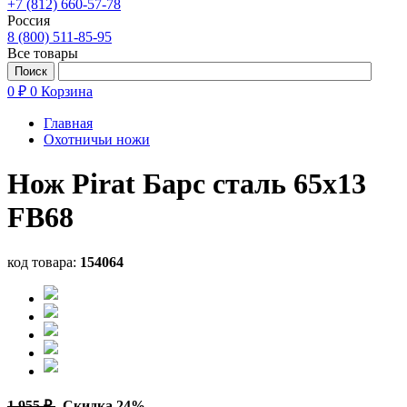
+7 (812) 660-57-78
Россия
8 (800) 511-85-95
Все товары
0 ₽
0
Корзина
Главная
Охотничьи ножи
Нож Pirat Барс сталь 65х13
FB68
код товара:
154064
1 955 ₽
Скидка 24%