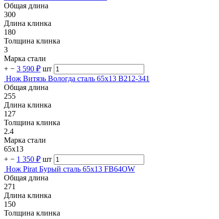
Общая длина
300
Длина клинка
180
Толщина клинка
3
Марка стали
+
−
3 590 ₽
шт
Нож Витязь Вологда сталь 65x13 B212-341
Общая длина
255
Длина клинка
127
Толщина клинка
2.4
Марка стали
65х13
+
−
1 350 ₽
шт
Нож Pirat Бурый сталь 65х13 FB64OW
Общая длина
271
Длина клинка
150
Толщина клинка