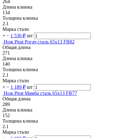
264
Длина клинка
134
Толщина клинка
2.1
Марка стали
+
−
1 530 ₽
шт
Нож Pirat Рогач сталь 65х13 FB82
Общая длина
271
Длина клинка
140
Толщина клинка
2.1
Марка стали
+
−
1 189 ₽
шт
Нож Pirat Мамба сталь 65х13 FB77
Общая длина
289
Длина клинка
152
Толщина клинка
2.1
Марка стали