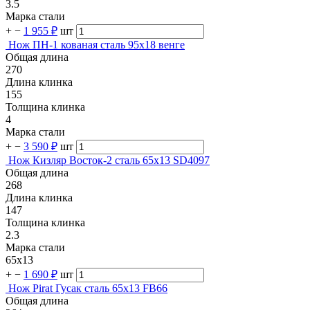
3.5
Марка стали
+
−
1 955 ₽
шт
Нож ПН-1 кованая сталь 95х18 венге
Общая длина
270
Длина клинка
155
Толщина клинка
4
Марка стали
+
−
3 590 ₽
шт
Нож Кизляр Восток-2 сталь 65х13 SD4097
Общая длина
268
Длина клинка
147
Толщина клинка
2.3
Марка стали
65х13
+
−
1 690 ₽
шт
Нож Pirat Гусак сталь 65х13 FB66
Общая длина