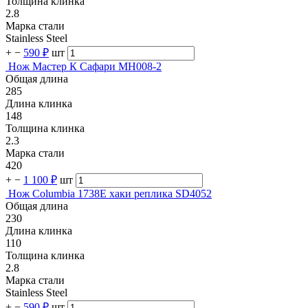
Толщина клинка
2.8
Марка стали
Stainless Steel
+
−
590 ₽
шт
Нож Мастер К Сафари MH008-2
Общая длина
285
Длина клинка
148
Толщина клинка
2.3
Марка стали
420
+
−
1 100 ₽
шт
Нож Columbia 1738E хаки реплика SD4052
Общая длина
230
Длина клинка
110
Толщина клинка
2.8
Марка стали
Stainless Steel
+
−
590 ₽
шт