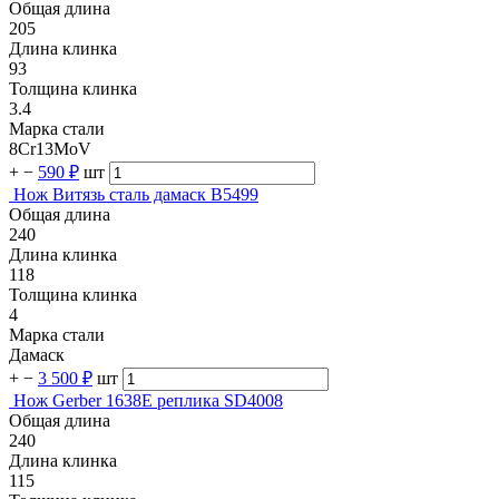
Общая длина
205
Длина клинка
93
Толщина клинка
3.4
Марка стали
8Cr13MoV
+
−
590 ₽
шт
Нож Витязь сталь дамаск B5499
Общая длина
240
Длина клинка
118
Толщина клинка
4
Марка стали
Дамаск
+
−
3 500 ₽
шт
Нож Gerber 1638E реплика SD4008
Общая длина
240
Длина клинка
115