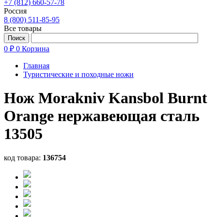
+7 (812) 660-57-78
Россия
8 (800) 511-85-95
Все товары
0 ₽
0
Корзина
Главная
Туристические и походные ножи
Нож Morakniv Kansbol Burnt
Orange нержавеющая сталь
13505
код товара:
136754