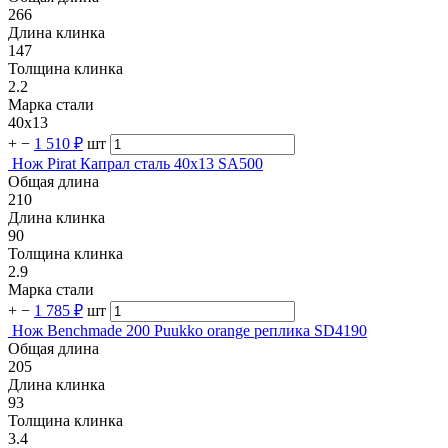
266
Длина клинка
147
Толщина клинка
2.2
Марка стали
40х13
+
−
1 510 ₽
шт
Нож Pirat Капрал сталь 40х13 SA500
Общая длина
210
Длина клинка
90
Толщина клинка
2.9
Марка стали
+
−
1 785 ₽
шт
Нож Benchmade 200 Puukko orange реплика SD4190
Общая длина
205
Длина клинка
93
Толщина клинка
3.4