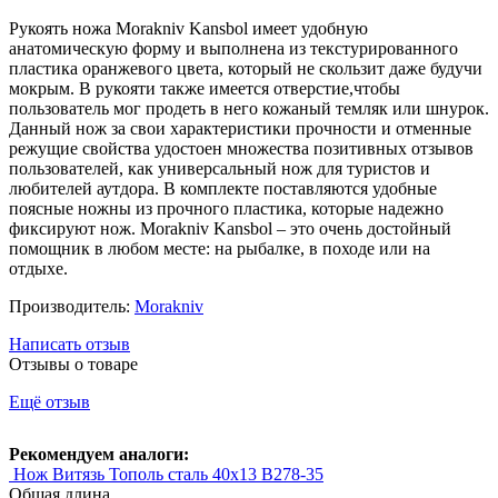
Рукоять ножа Morakniv Kansbol имеет удобную
анатомическую форму и выполнена из текстурированного
пластика оранжевого цвета, который не скользит даже будучи
мокрым. В рукояти также имеется отверстие,чтобы
пользователь мог продеть в него кожаный темляк или шнурок.
Данный нож за свои характеристики прочности и отменные
режущие свойства удостоен множества позитивных отзывов
пользователей, как универсальный нож для туристов и
любителей аутдора. В комплекте поставляются удобные
поясные ножны из прочного пластика, которые надежно
фиксируют нож. Morakniv Kansbol – это очень достойный
помощник в любом месте: на рыбалке, в походе или на
отдыхе.
Производитель:
Morakniv
Написать отзыв
Отзывы о товаре
Ещё отзыв
Рекомендуем аналоги:
Нож Витязь Тополь сталь 40х13 B278-35
Общая длина