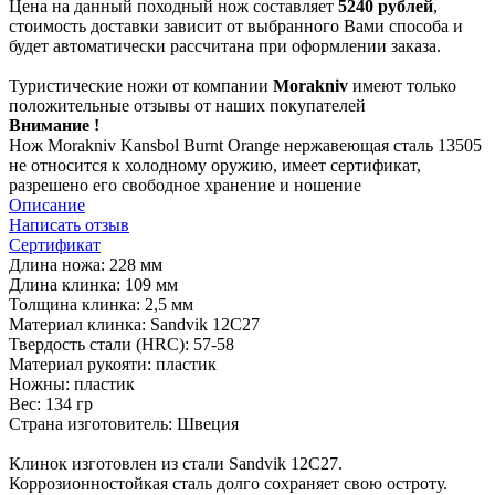
Цена на данный походный нож составляет
5240 рублей
,
стоимость доставки зависит от выбранного Вами способа и
будет автоматически рассчитана при оформлении заказа.
Туристические ножи от компании
Morakniv
имеют только
положительные отзывы от наших покупателей
Внимание !
Нож Morakniv Kansbol Burnt Orange нержавеющая сталь 13505
не относится к холодному оружию, имеет сертификат,
разрешено его свободное хранение и ношение
Описание
Написать отзыв
Сертификат
Длина ножа: 228 мм
Длина клинка: 109 мм
Толщина клинка: 2,5 мм
Материал клинка: Sandvik 12C27
Твердость стали (HRC): 57-58
Материал рукояти: пластик
Ножны: пластик
Вес: 134 гр
Страна изготовитель: Швеция
Клинок изготовлен из стали Sandvik 12C27.
Коррозионностойкая сталь долго сохраняет свою остроту.