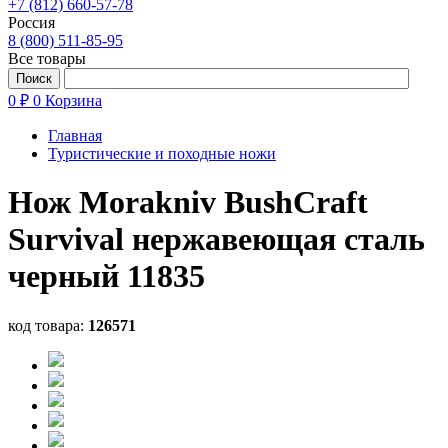
+7 (812) 660-57-78
Россия
8 (800) 511-85-95
Все товары
0 ₽
0
Корзина
Главная
Туристические и походные ножи
Нож Morakniv BushCraft
Survival нержавеющая сталь
черный 11835
код товара:
126571