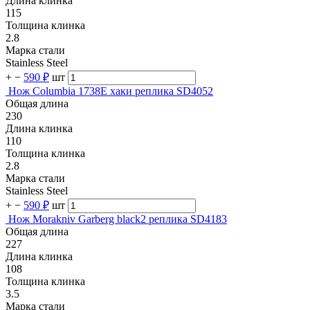
Длина клинка
115
Толщина клинка
2.8
Марка стали
Stainless Steel
+
−
590 ₽
шт
Нож Columbia 1738E хаки реплика SD4052
Общая длина
230
Длина клинка
110
Толщина клинка
2.8
Марка стали
Stainless Steel
+
−
590 ₽
шт
Нож Morakniv Garberg black2 реплика SD4183
Общая длина
227
Длина клинка
108
Толщина клинка
3.5
Марка стали