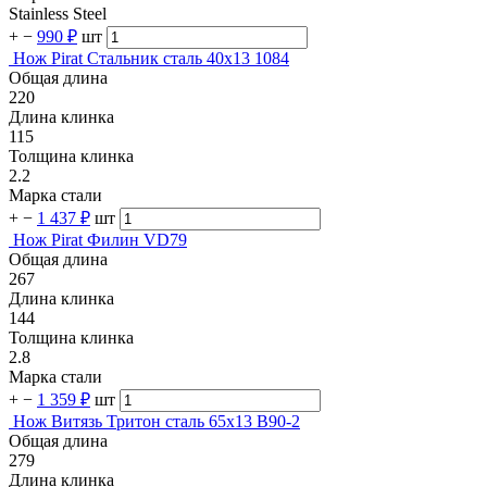
Stainless Steel
+
−
990 ₽
шт
Нож Pirat Стальник сталь 40х13 1084
Общая длина
220
Длина клинка
115
Толщина клинка
2.2
Марка стали
+
−
1 437 ₽
шт
Нож Pirat Филин VD79
Общая длина
267
Длина клинка
144
Толщина клинка
2.8
Марка стали
+
−
1 359 ₽
шт
Нож Витязь Тритон сталь 65х13 B90-2
Общая длина
279
Длина клинка