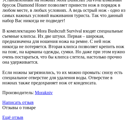
брусок Diamond Honer позволяет привести нож в порядок в
любом месте, в любых условиях. А ведь острый нож - одно из
самых важных условий выживания туриста. Так что данный
набор Вас никогда не подведет!
В комплектацию Mora Bushcraft Survival входят специальные
съемные клипсы. Их две штуки. Первая – широкая,
предназначена для ношения ножа на ремне. С ней нож
никогда не потеряется. Вторая клипса позволяет крепить нож
на пояс, на карманы одежды, сумки. Но даже при этом нужно
очень постараться, что бы клипса слетела, настолько прочно
она удерживается.
Если ножны загрязнились, то их можно промыть: снизу есть
специальное отверстие для удаления воды. Отверстие в
ножнах также предохраняет нож от конденсата.
Производитель:
Morakniv
Написать отзыв
Отзывы о товаре
Ещё отзыв