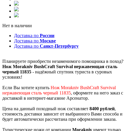
Нет в наличии
Доставка по
России
Доставка по
Москве
Доставка по
Санкт-Петербургу
Планируете приобрести незаменимого помощника в поход?
Нож Morakniv BushCraft Survival нержавеющая сталь
черный 11835
- надёжный спутник туриста в суровых
условиях!
Если Вы хотите купить
Нож Morakniv BushCraft Survival
нержавеющая сталь черный 11835
, оформите на него заказ с
доставкой в интернет-магазине Арсенатор.
Цена на данный походный нож составляет
8400 рублей
,
стоимость доставки зависит от выбранного Вами способа и
будет автоматически рассчитана при оформлении заказа.
Туристические ножи от компании
Morakniv
имеют только