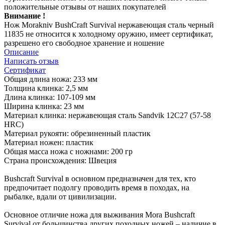
положительные отзывы от наших покупателей
Внимание !
Нож Morakniv BushCraft Survival нержавеющая сталь черный
11835 не относится к холодному оружию, имеет сертификат,
разрешено его свободное хранение и ношение
Описание
Написать отзыв
Сертификат
Общая длина ножа: 233 мм
Толщина клинка: 2,5 мм
Длина клинка: 107-109 мм
Ширина клинка: 23 мм
Материал клинка: нержавеющая сталь Sandvik 12C27 (57-58
HRC)
Материал рукояти: обрезиненный пластик
Материал ножен: пластик
Общая масса ножа с ножнами: 200 гр
Страна происхождения: Швеция
Bushcraft Survival в основном предназначен для тех, кто
предпочитает подолгу проводить время в походах, на
рыбалке, вдали от цивилизации.
Основное отличие ножа для выживания Mora Bushcraft
Survival от большинства других походных ножей – наличие в