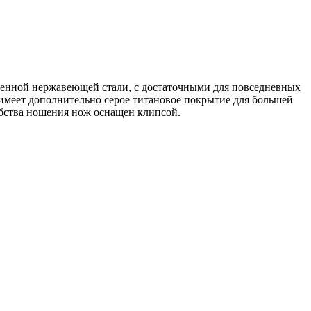
ственной нержавеющей стали, с достаточными для повседневных
, имеет дополнительно серое титановое покрытие для большей
обства ношения нож оснащен клипсой.