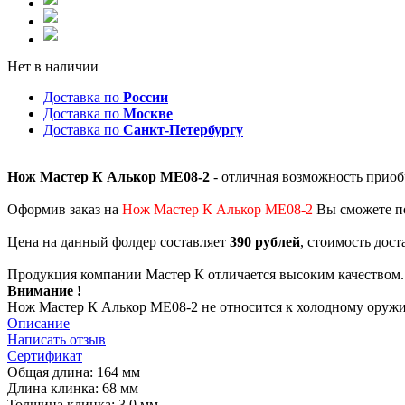
Нет в наличии
Доставка по
России
Доставка по
Москве
Доставка по
Санкт-Петербургу
Нож Мастер К Алькор ME08-2
- отличная возможность прио
Оформив заказ на
Нож Мастер К Алькор ME08-2
Вы сможете по
Цена на данный фолдер составляет
390 рублей
, стоимость дос
Продукция компании Мастер К отличается высоким качеством.
Внимание !
Нож Мастер К Алькор ME08-2 не относится к холодному оружи
Описание
Написать отзыв
Сертификат
Общая длина: 164 мм
Длина клинка: 68 мм
Толщина клинка: 3,0 мм