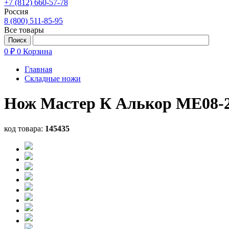
+7 (812) 660-57-78
Россия
8 (800) 511-85-95
Все товары
0 ₽
0
Корзина
Главная
Складные ножи
Нож Мастер К Алькор ME08-
код товара:
145435