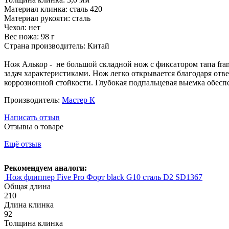
Материал клинка: сталь 420
Материал рукояти: сталь
Чехол: нет
Вес ножа: 98 г
Страна производитель: Китай
Нож Алькор - не большой складной нож с фиксатором тапа fra
задач характеристиками. Нож легко открывается благодаря отве
коррозионной стойкости. Глубокая подпальцевая выемка обесп
Производитель:
Мастер К
Написать отзыв
Отзывы о товаре
Ещё отзыв
Рекомендуем аналоги:
Нож флиппер Five Pro Форт black G10 сталь D2 SD1367
Общая длина
210
Длина клинка
92
Толщина клинка