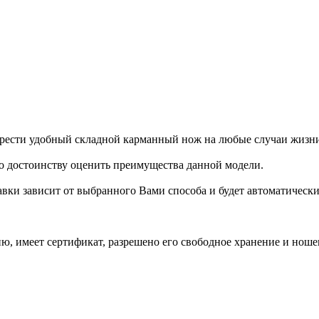
брести удобный складной карманный нож на любые случаи жизн
 достоинству оценить преимущества данной модели.
тавки зависит от выбранного Вами способа и будет автоматическ
ю, имеет сертификат, разрешено его свободное хранение и нош