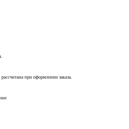
и.
и рассчитана при оформлении заказа.
ение