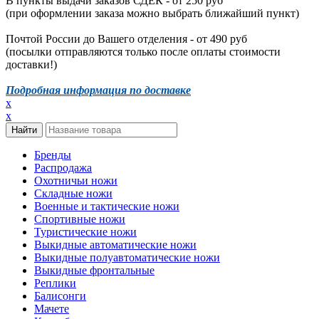
В пункты выдачи заказов СДЕК - от 250 руб
(при оформлении заказа можно выбрать ближайший пункт)
Почтой России до Вашего отделения - от 490 руб
(посылки отправляются только после оплаты стоимости
доставки!)
Подробная информация по доставке
x
x
Бренды
Распродажа
Охотничьи ножи
Складные ножи
Военные и тактические ножи
Спортивные ножи
Туристические ножи
Выкидные автоматические ножи
Выкидные полуавтоматические ножи
Выкидные фронтальные
Реплики
Балисонги
Мачете