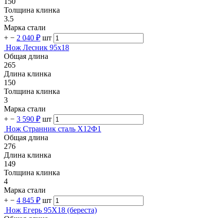
150
Толщина клинка
3.5
Марка стали
+
−
2 040 ₽
шт
Нож Лесник 95х18
Общая длина
265
Длина клинка
150
Толщина клинка
3
Марка стали
+
−
3 590 ₽
шт
Нож Странник сталь Х12Ф1
Общая длина
276
Длина клинка
149
Толщина клинка
4
Марка стали
+
−
4 845 ₽
шт
Нож Егерь 95Х18 (береста)