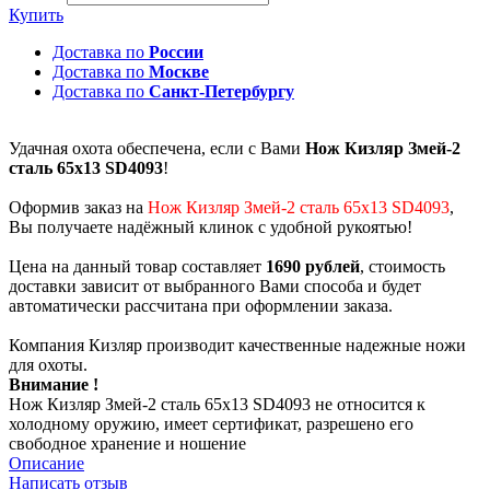
Купить
Доставка по
России
Доставка по
Москве
Доставка по
Санкт-Петербургу
Удачная охота обеспечена, если с Вами
Нож Кизляр Змей-2
сталь 65х13 SD4093
!
Оформив заказ на
Нож Кизляр Змей-2 сталь 65х13 SD4093
,
Вы получаете надёжный клинок с удобной рукоятью!
Цена на данный товар составляет
1690 рублей
, стоимость
доставки зависит от выбранного Вами способа и будет
автоматически рассчитана при оформлении заказа.
Компания Кизляр производит качественные надежные ножи
для охоты.
Внимание !
Нож Кизляр Змей-2 сталь 65х13 SD4093 не относится к
холодному оружию, имеет сертификат, разрешено его
свободное хранение и ношение
Описание
Написать отзыв