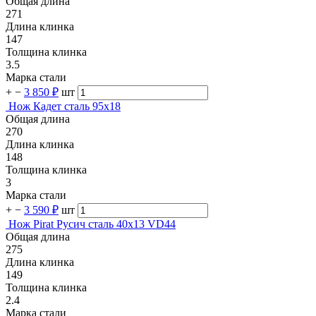
Общая длина
271
Длина клинка
147
Толщина клинка
3.5
Марка стали
+
−
3 850 ₽
шт
Нож Кадет сталь 95х18
Общая длина
270
Длина клинка
148
Толщина клинка
3
Марка стали
+
−
3 590 ₽
шт
Нож Pirat Русич сталь 40х13 VD44
Общая длина
275
Длина клинка
149
Толщина клинка
2.4
Марка стали