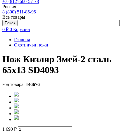
+7 (812) 660-57-78
Россия
8 (800) 511-85-95
Все товары
0 ₽
0
Корзина
Главная
Охотничьи ножи
Нож Кизляр Змей-2 сталь
65х13 SD4093
код товара:
146676
1 690 ₽