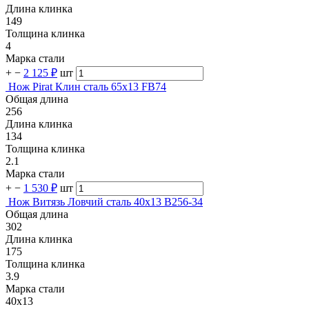
Длина клинка
149
Толщина клинка
4
Марка стали
+
−
2 125 ₽
шт
Нож Pirat Клин сталь 65х13 FB74
Общая длина
256
Длина клинка
134
Толщина клинка
2.1
Марка стали
+
−
1 530 ₽
шт
Нож Витязь Ловчий сталь 40х13 B256-34
Общая длина
302
Длина клинка
175
Толщина клинка
3.9
Марка стали
40х13