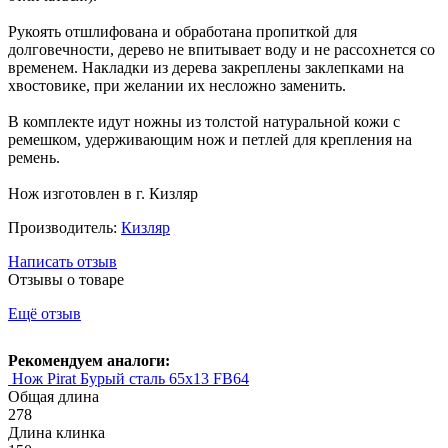
Рукоять отшлифована и обработана пропиткой для
долговечности, дерево не впитывает воду и не рассохнется со
временем. Накладки из дерева закреплены заклепками на
хвостовике, при желании их несложно заменить.
В комплекте идут ножны из толстой натуральной кожи с
ремешком, удерживающим нож и петлей для крепления на
ремень.
Нож изготовлен в г. Кизляр
Производитель:
Кизляр
Написать отзыв
Отзывы о товаре
Ещё отзыв
Рекомендуем аналоги:
Нож Pirat Бурый сталь 65х13 FB64
Общая длина
278
Длина клинка