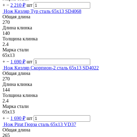
+
−
2 210 ₽
шт
Нож Кизляр Тур сталь 65х13 SD4068
Общая длина
270
Длина клинка
140
Толщина клинка
2.4
Марка стали
65х13
+
−
1 690 ₽
шт
Нож Кизляр Скорпион-2 сталь 65х13 SD4022
Общая длина
270
Длина клинка
144
Толщина клинка
2.4
Марка стали
65х13
+
−
1 690 ₽
шт
Нож Pirat Гюрза сталь 65х13 VD37
Общая длина
265