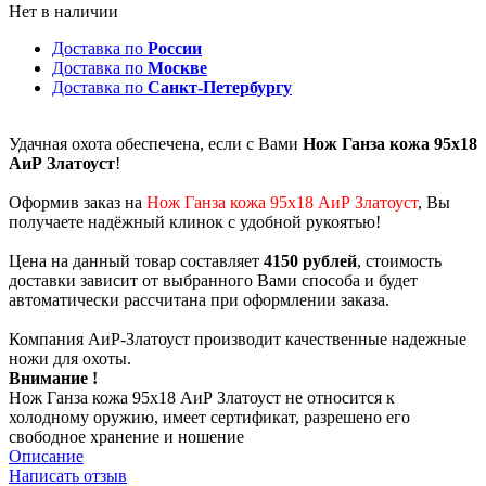
Нет в наличии
Доставка по
России
Доставка по
Москве
Доставка по
Санкт-Петербургу
Удачная охота обеспечена, если с Вами
Нож Ганза кожа 95х18
АиР Златоуст
!
Оформив заказ на
Нож Ганза кожа 95х18 АиР Златоуст
, Вы
получаете надёжный клинок с удобной рукоятью!
Цена на данный товар составляет
4150 рублей
, стоимость
доставки зависит от выбранного Вами способа и будет
автоматически рассчитана при оформлении заказа.
Компания АиР-Златоуст производит качественные надежные
ножи для охоты.
Внимание !
Нож Ганза кожа 95х18 АиР Златоуст не относится к
холодному оружию, имеет сертификат, разрешено его
свободное хранение и ношение
Описание
Написать отзыв