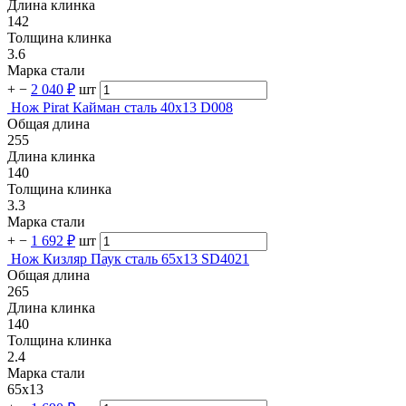
Длина клинка
142
Толщина клинка
3.6
Марка стали
+
−
2 040 ₽
шт
Нож Pirat Кайман сталь 40х13 D008
Общая длина
255
Длина клинка
140
Толщина клинка
3.3
Марка стали
+
−
1 692 ₽
шт
Нож Кизляр Паук сталь 65х13 SD4021
Общая длина
265
Длина клинка
140
Толщина клинка
2.4
Марка стали
65х13