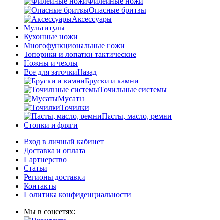
Филейные ножи
Опасные бритвы
Аксессуары
Мультитулы
Кухонные ножи
Многофункциональные ножи
Топорики и лопатки тактические
Ножны и чехлы
Все для заточки
Назад
Бруски и камни
Точильные системы
Мусаты
Точилки
Пасты, масло, ремни
Стопки и фляги
Вход в личный кабинет
Доставка и оплата
Партнерство
Статьи
Регионы доставки
Контакты
Политика конфиденциальности
Мы в соцсетях: