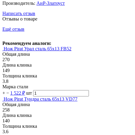
Производитель:
АиР-Златоуст
Написать отзыв
Отзывы о товаре
Ещё отзыв
Рекомендуем аналоги:
Нож Pirat Урал сталь 65х13 FB52
Общая длина
270
Длина клинка
149
Толщина клинка
3.8
Марка стали
+
−
1 522 ₽
шт
Нож Pirat Тундра сталь 65х13 VD77
Общая длина
258
Длина клинка
140
Толщина клинка
3.6