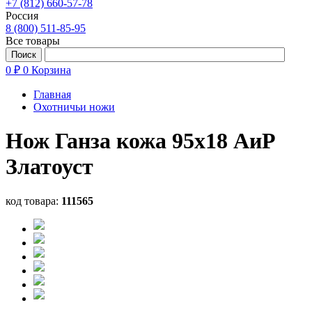
+7 (812) 660-57-78
Россия
8 (800) 511-85-95
Все товары
0 ₽
0
Корзина
Главная
Охотничьи ножи
Нож Ганза кожа 95х18 АиР
Златоуст
код товара:
111565