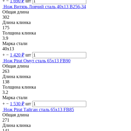
+
−
1 690 ₽
шт
Нож Витязь Ловчий сталь 40х13 B256-34
Общая длина
302
Длина клинка
175
Толщина клинка
3.9
Марка стали
40х13
+
−
1 420 ₽
шт
Нож Pirat Омут сталь 65х13 FB90
Общая длина
263
Длина клинка
138
Толщина клинка
3.2
Марка стали
+
−
1 530 ₽
шт
Нож Pirat Тайган сталь 65х13 FB85
Общая длина
271
Длина клинка
141