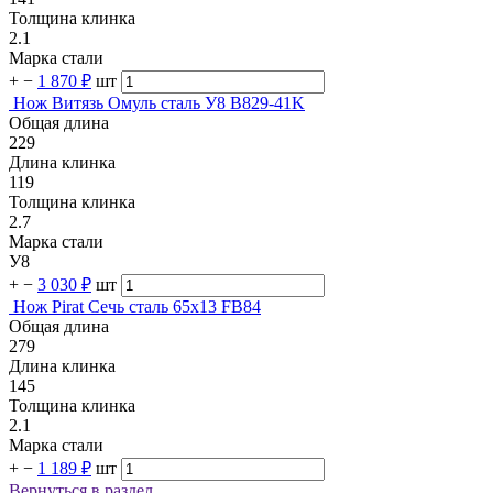
Толщина клинка
2.1
Марка стали
+
−
1 870 ₽
шт
Нож Витязь Омуль сталь У8 B829-41K
Общая длина
229
Длина клинка
119
Толщина клинка
2.7
Марка стали
У8
+
−
3 030 ₽
шт
Нож Pirat Сечь сталь 65х13 FB84
Общая длина
279
Длина клинка
145
Толщина клинка
2.1
Марка стали
+
−
1 189 ₽
шт
Вернуться в раздел