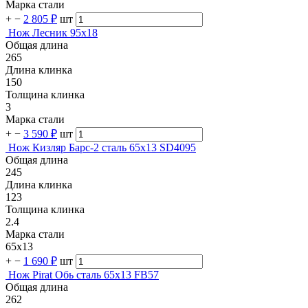
Марка стали
+
−
2 805 ₽
шт
Нож Лесник 95х18
Общая длина
265
Длина клинка
150
Толщина клинка
3
Марка стали
+
−
3 590 ₽
шт
Нож Кизляр Барс-2 сталь 65х13 SD4095
Общая длина
245
Длина клинка
123
Толщина клинка
2.4
Марка стали
65х13
+
−
1 690 ₽
шт
Нож Pirat Обь сталь 65х13 FB57
Общая длина
262