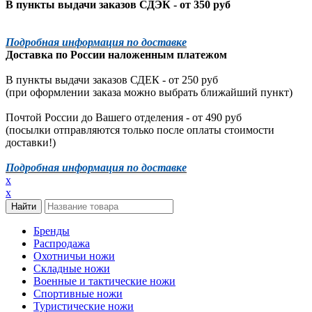
В пункты выдачи заказов СДЭК - от 350 руб
Подробная информация по доставке
Доставка по России наложенным платежом
В пункты выдачи заказов СДЕК - от 250 руб
(при оформлении заказа можно выбрать ближайший пункт)
Почтой России до Вашего отделения - от 490 руб
(посылки отправляются только после оплаты стоимости
доставки!)
Подробная информация по доставке
x
x
Бренды
Распродажа
Охотничьи ножи
Складные ножи
Военные и тактические ножи
Спортивные ножи
Туристические ножи