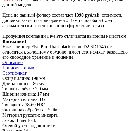
данной модели.
Цена на данный фолдер составляет
1390 рублей
, стоимость
доставки зависит от выбранного Вами способа и будет
автоматически рассчитана при оформлении заказа.
Продукция компании Five Pro отличается высоким качеством.
Внимание !
Нож флиппер Five Pro Шкет black сталь D2 SD1545 не
относится к холодному оружию, имеет сертификат, разрешено
его свободное хранение и ношение
Описание
Написать отзыв
Сертификат
Общая длина: 198 мм
Длина клинка: 86 мм
Толщина обуха: 3,0 мм
Ширина клинка: 17 мм
Материал клинка: D2
Твердость: 58-60 HRC
Финишная обработка: Satin
Материал рукояти: микарта
Замок: Liner-lock
Осевой узел: подшипники
Вес ножа: 84 г