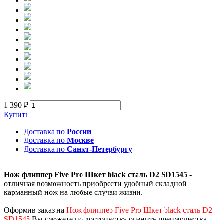
1 390 ₽
Купить
Доставка по
России
Доставка по
Москве
Доставка по
Санкт-Петербургу
Нож флиппер Five Pro Шкет black сталь D2 SD1545
-
отличная возможность приобрести удобный складной
карманный нож на любые случаи жизни.
Оформив заказ на
Нож флиппер Five Pro Шкет black сталь D2
SD1545
Вы сможете по достоинству оценить преимущества