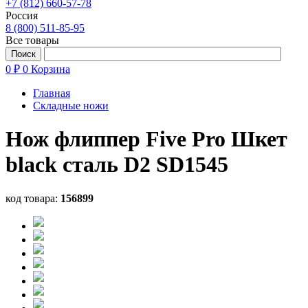
+7 (812) 660-57-78
Россия
8 (800) 511-85-95
Все товары
0 ₽
0
Корзина
Главная
Складные ножи
Нож флиппер Five Pro Шкет
black сталь D2 SD1545
код товара:
156899