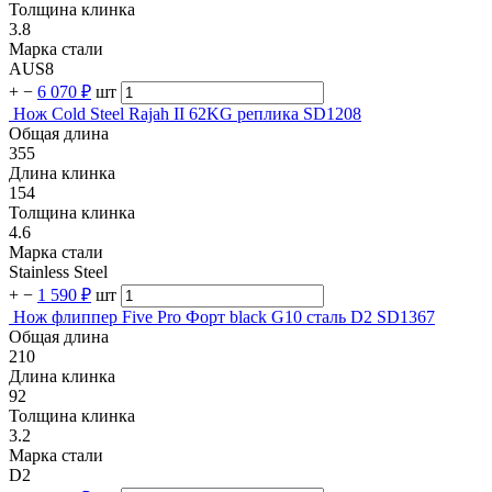
Толщина клинка
3.8
Марка стали
AUS8
+
−
6 070 ₽
шт
Нож Cold Steel Rajah II 62KG реплика SD1208
Общая длина
355
Длина клинка
154
Толщина клинка
4.6
Марка стали
Stainless Steel
+
−
1 590 ₽
шт
Нож флиппер Five Pro Форт black G10 сталь D2 SD1367
Общая длина
210
Длина клинка
92
Толщина клинка
3.2
Марка стали
D2