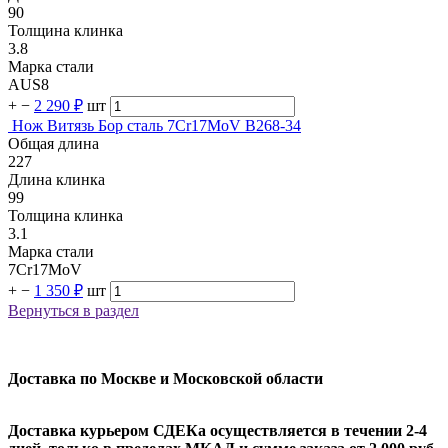
90
Толщина клинка
3.8
Марка стали
AUS8
+
−
2 290 ₽
шт
Нож Витязь Бор сталь 7Cr17MoV B268-34
Общая длина
227
Длина клинка
99
Толщина клинка
3.1
Марка стали
7Cr17MoV
+
−
1 350 ₽
шт
Вернуться в раздел
Доставка по Москве и Московской области
Доставка курьером СДЕКа осуществляется в течении 2-4