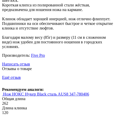
liner-lock.
Короткая клипса из полированной стали жёсткая,
предназначена для ношения ножа на кармане.
Клинок обладает хорошей инерцией, нож отлично флиппует.
Подшипники на оси обеспечивают быстрое и четкое открытие
клинка и отсутствие люфтов.
Благодаря малому весу (85г) и размеру (11 см в сложенном
виде) нож удобен для постоянного ношения в городских
условиях.
Производитель:
Five Pro
Написать отзыв
Отзывы о товаре
Ещё отзыв
Рекомендуем аналоги:
Нож НОКС Нукер Black сталь AUS8 347-780406
Общая длина
262
Длина клинка
120