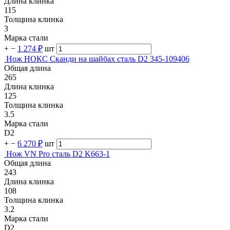
Длина клинка
115
Толщина клинка
3
Марка стали
+
−
1 274 ₽
шт
Нож НОКС Сканди на шайбах сталь D2 345-109406
Общая длина
265
Длина клинка
125
Толщина клинка
3.5
Марка стали
D2
+
−
6 270 ₽
шт
Нож VN Pro сталь D2 K663-1
Общая длина
243
Длина клинка
108
Толщина клинка
3.2
Марка стали
D2