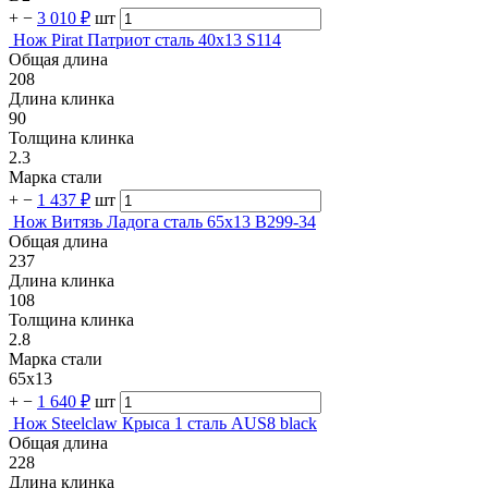
+
−
3 010 ₽
шт
Нож Pirat Патриот сталь 40х13 S114
Общая длина
208
Длина клинка
90
Толщина клинка
2.3
Марка стали
+
−
1 437 ₽
шт
Нож Витязь Ладога сталь 65х13 B299-34
Общая длина
237
Длина клинка
108
Толщина клинка
2.8
Марка стали
65х13
+
−
1 640 ₽
шт
Нож Steelclaw Крыса 1 сталь AUS8 black
Общая длина
228
Длина клинка