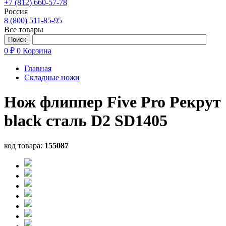
+7 (812) 660-57-78
Россия
8 (800) 511-85-95
Все товары
0 ₽
0
Корзина
Главная
Складные ножи
Нож флиппер Five Pro Рекрут
black сталь D2 SD1405
код товара:
155087