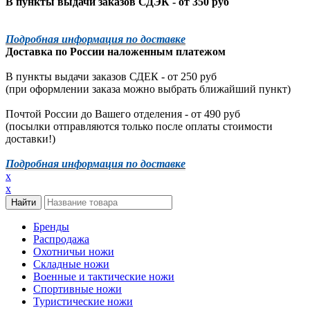
В пункты выдачи заказов СДЭК - от 350 руб
Подробная информация по доставке
Доставка по России наложенным платежом
В пункты выдачи заказов СДЕК - от 250 руб
(при оформлении заказа можно выбрать ближайший пункт)
Почтой России до Вашего отделения - от 490 руб
(посылки отправляются только после оплаты стоимости
доставки!)
Подробная информация по доставке
x
x
Бренды
Распродажа
Охотничьи ножи
Складные ножи
Военные и тактические ножи
Спортивные ножи
Туристические ножи