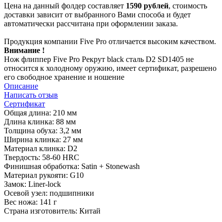
Цена на данный фолдер составляет
1590 рублей
, стоимость
доставки зависит от выбранного Вами способа и будет
автоматически рассчитана при оформлении заказа.
Продукция компании Five Pro отличается высоким качеством.
Внимание !
Нож флиппер Five Pro Рекрут black сталь D2 SD1405 не
относится к холодному оружию, имеет сертификат, разрешено
его свободное хранение и ношение
Описание
Написать отзыв
Сертификат
Общая длина: 210 мм
Длина клинка: 88 мм
Толщина обуха: 3,2 мм
Ширина клинка: 27 мм
Материал клинка: D2
Твердость: 58-60 HRC
Финишная обработка: Satin + Stonewash
Материал рукояти: G10
Замок: Liner-lock
Осевой узел: подшипники
Вес ножа: 141 г
Страна изготовитель: Китай