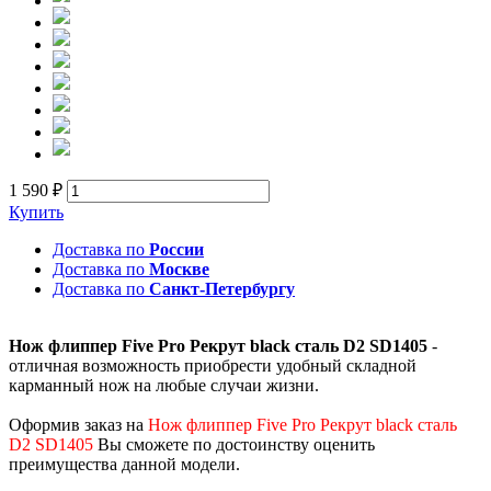
1 590 ₽
Купить
Доставка по
России
Доставка по
Москве
Доставка по
Санкт-Петербургу
Нож флиппер Five Pro Рекрут black сталь D2 SD1405
-
отличная возможность приобрести удобный складной
карманный нож на любые случаи жизни.
Оформив заказ на
Нож флиппер Five Pro Рекрут black сталь
D2 SD1405
Вы сможете по достоинству оценить
преимущества данной модели.