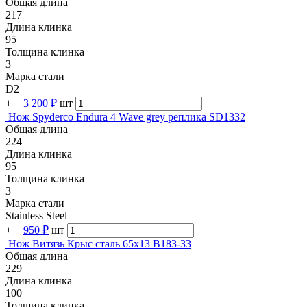
Общая длина
217
Длина клинка
95
Толщина клинка
3
Марка стали
D2
+
−
3 200 ₽
шт
Нож Spyderco Endura 4 Wave grey реплика SD1332
Общая длина
224
Длина клинка
95
Толщина клинка
3
Марка стали
Stainless Steel
+
−
950 ₽
шт
Нож Витязь Крыс сталь 65х13 B183-33
Общая длина
229
Длина клинка
100
Толщина клинка