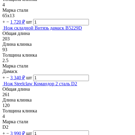
4
Марка стали
65х13
+
−
1 720 ₽
шт
Нож складной Витязь дамаск B5229D
Общая длина
203
Длина клинка
93
Толщина клинка
2.5
Марка стали
Дамаск
+
−
3 340 ₽
шт
Нож Steelclaw Командор 2 сталь D2
Общая длина
261
Длина клинка
120
Толщина клинка
4
Марка стали
D2
+
−
3 990 ₽
шт