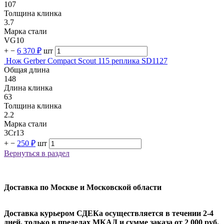
107
Толщина клинка
3.7
Марка стали
VG10
+
−
6 370 ₽
шт
Нож Gerber Compact Scout 115 реплика SD1127
Общая длина
148
Длина клинка
63
Толщина клинка
2.2
Марка стали
3Cr13
+
−
250 ₽
шт
Вернуться в раздел
Доставка по Москве и Московской области
Доставка курьером СДЕКа осуществляется в течении 2-4
дней, только в пределах МКАД и сумме заказа от 2 000 руб.