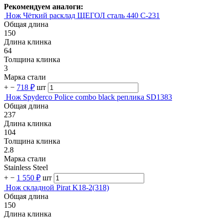
Рекомендуем аналоги:
Нож Чёткий расклад ЩЕГОЛ сталь 440 C-231
Общая длина
150
Длина клинка
64
Толщина клинка
3
Марка стали
+
−
718 ₽
шт
Нож Spyderco Police combo black реплика SD1383
Общая длина
237
Длина клинка
104
Толщина клинка
2.8
Марка стали
Stainless Steel
+
−
1 550 ₽
шт
Нож складной Pirat K18-2(318)
Общая длина
150
Длина клинка