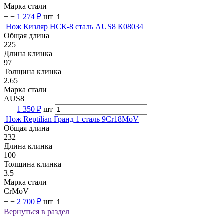
Марка стали
+
−
1 274 ₽
шт
Нож Кизляр НСК-8 сталь AUS8 К08034
Общая длина
225
Длина клинка
97
Толщина клинка
2.65
Марка стали
AUS8
+
−
1 350 ₽
шт
Нож Reptilian Гранд 1 сталь 9Cr18MoV
Общая длина
232
Длина клинка
100
Толщина клинка
3.5
Марка стали
CrMoV
+
−
2 700 ₽
шт
Вернуться в раздел