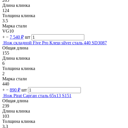
265
Длина клинка
124
Толщина клинка
3.5
Марка стали
VG10
+
−
7 540 ₽
шт
Нож складной Five Pro Клещ silver сталь 440 SD3087
Общая длина
155
Длина клинка
6
Толщина клинка
2
Марка стали
440
+
−
890 ₽
шт
Нож Pirat Сарган сталь 65х13 S151
Общая длина
239
Длина клинка
103
Толщина клинка
3.3