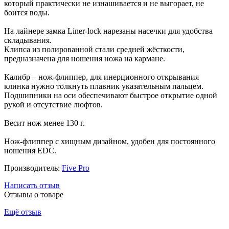
который практически не изнашивается и не выгорает, не
боится воды.
На лайнере замка Liner-lock нарезаны насечки для удобства
складывания.
Клипса из полированной стали средней жёсткости,
предназначена для ношения ножа на кармане.
Калибр – нож-флиппер, для инерционного открывания
клинка нужно толкнуть плавник указательным пальцем.
Подшипники на оси обеспечивают быстрое открытие одной
рукой и отсутствие люфтов.
Весит нож менее 130 г.
Нож-флиппер с хищным дизайном, удобен для постоянного
ношения EDC.
Производитель:
Five Pro
Написать отзыв
Отзывы о товаре
Ещё отзыв