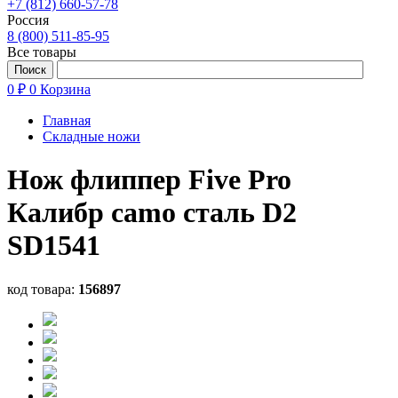
+7 (812) 660-57-78
Россия
8 (800) 511-85-95
Все товары
0 ₽
0
Корзина
Главная
Складные ножи
Нож флиппер Five Pro
Калибр camo сталь D2
SD1541
код товара:
156897