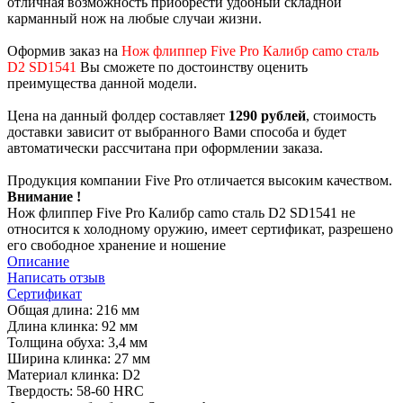
отличная возможность приобрести удобный складной
карманный нож на любые случаи жизни.
Оформив заказ на
Нож флиппер Five Pro Калибр camo сталь
D2 SD1541
Вы сможете по достоинству оценить
преимущества данной модели.
Цена на данный фолдер составляет
1290 рублей
, стоимость
доставки зависит от выбранного Вами способа и будет
автоматически рассчитана при оформлении заказа.
Продукция компании Five Pro отличается высоким качеством.
Внимание !
Нож флиппер Five Pro Калибр camo сталь D2 SD1541 не
относится к холодному оружию, имеет сертификат, разрешено
его свободное хранение и ношение
Описание
Написать отзыв
Сертификат
Общая длина: 216 мм
Длина клинка: 92 мм
Толщина обуха: 3,4 мм
Ширина клинка: 27 мм
Материал клинка: D2
Твердость: 58-60 HRC