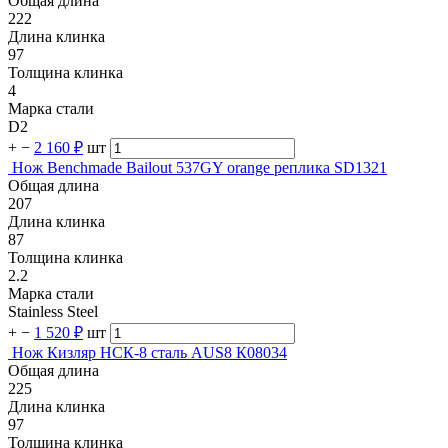
Общая длина
222
Длина клинка
97
Толщина клинка
4
Марка стали
D2
+
−
2 160 ₽
шт
Нож Benchmade Bailout 537GY orange реплика SD1321
Общая длина
207
Длина клинка
87
Толщина клинка
2.2
Марка стали
Stainless Steel
+
−
1 520 ₽
шт
Нож Кизляр НСК-8 сталь AUS8 К08034
Общая длина
225
Длина клинка
97
Толщина клинка