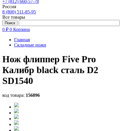
+7 (812) 660-57-78
Россия
8 (800) 511-85-95
Все товары
0 ₽
0
Корзина
Главная
Складные ножи
Нож флиппер Five Pro
Калибр black сталь D2
SD1540
код товара:
156896