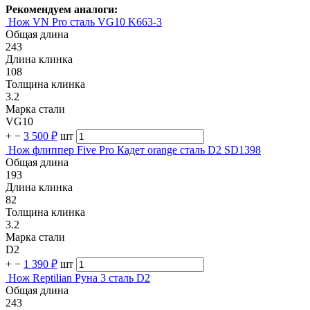
Рекомендуем аналоги:
Нож VN Pro сталь VG10 K663-3
Общая длина
243
Длина клинка
108
Толщина клинка
3.2
Марка стали
VG10
+
−
3 500 ₽
шт
Нож флиппер Five Pro Кадет orange сталь D2 SD1398
Общая длина
193
Длина клинка
82
Толщина клинка
3.2
Марка стали
D2
+
−
1 390 ₽
шт
Нож Reptilian Руна 3 сталь D2
Общая длина
243