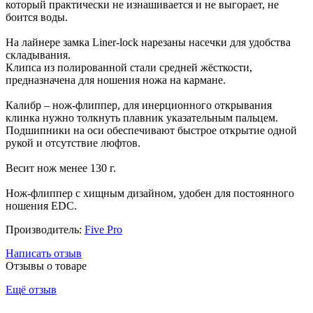
который практически не изнашивается и не выгорает, не
боится воды.
На лайнере замка Liner-lock нарезаны насечки для удобства
складывания.
Клипса из полированной стали средней жёсткости,
предназначена для ношения ножа на кармане.
Калибр – нож-флиппер, для инерционного открывания
клинка нужно толкнуть плавник указательным пальцем.
Подшипники на оси обеспечивают быстрое открытие одной
рукой и отсутствие люфтов.
Весит нож менее 130 г.
Нож-флиппер с хищным дизайном, удобен для постоянного
ношения EDC.
Производитель:
Five Pro
Написать отзыв
Отзывы о товаре
Ещё отзыв