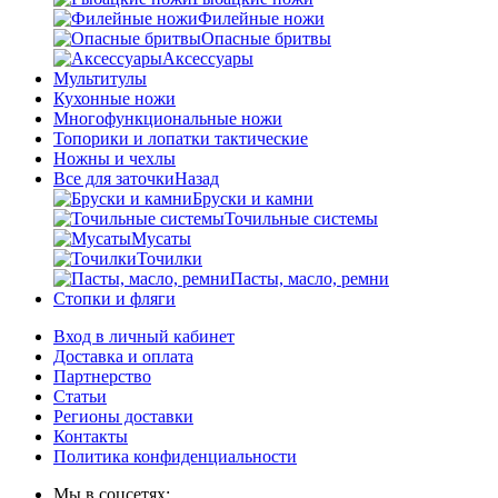
Филейные ножи
Опасные бритвы
Аксессуары
Мультитулы
Кухонные ножи
Многофункциональные ножи
Топорики и лопатки тактические
Ножны и чехлы
Все для заточки
Назад
Бруски и камни
Точильные системы
Мусаты
Точилки
Пасты, масло, ремни
Стопки и фляги
Вход в личный кабинет
Доставка и оплата
Партнерство
Статьи
Регионы доставки
Контакты
Политика конфиденциальности
Мы в соцсетях: