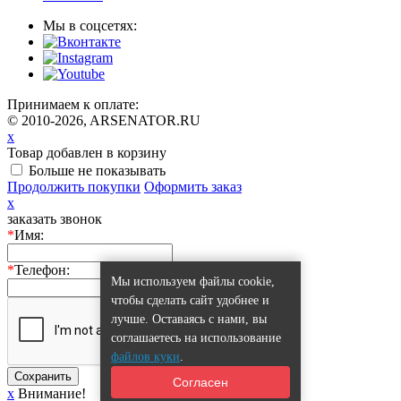
Мы в соцсетях:
Принимаем к оплате:
© 2010-2026, ARSENATOR.RU
x
Товар добавлен в корзину
Больше не показывать
Продолжить покупки
Оформить заказ
x
заказать звонок
*
Имя:
*
Телефон:
Мы используем файлы cookie,
чтобы сделать сайт удобнее и
лучше. Оставаясь с нами, вы
соглашаетесь на использование
файлов куки
.
Сохранить
Согласен
x
Внимание!