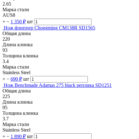
2.65
Марка стали
AUS8
+
−
1 350 ₽
шт
Нож флиппер Chongming CM138R SD1565
Общая длина
220
Длина клинка
93
Толщина клинка
3.4
Марка стали
Stainless Steel
+
−
690 ₽
шт
Нож Benchmade Adamas 275 black реплика SD1251
Общая длина
225
Длина клинка
95
Толщина клинка
3.7
Марка стали
Stainless Steel
+
−
1 890 ₽
шт