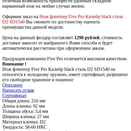
отличная возможность приобрести удобный складной
карманный нож на любые случаи жизни.
Оформив заказ на
Нож флиппер Five Pro Калибр black сталь
D2 SD1540
Вы сможете по достоинству оценить
преимущества данной модели.
Цена на данный фолдер составляет
1290 рублей
, стоимость
доставки зависит от выбранного Вами способа и будет
автоматически рассчитана при оформлении заказа.
Продукция компании Five Pro отличается высоким качеством.
Внимание !
Нож флиппер Five Pro Калибр black сталь D2 SD1540 не
относится к холодному оружию, имеет сертификат, разрешено
его свободное хранение и ношение
Описание
Написать отзыв
Сертификат
Общая длина: 216 мм
Длина клинка: 92 мм
Толщина обуха: 3,4 мм
Ширина клинка: 27 мм
Материал клинка: D2
Твердость: 58-60 HRC