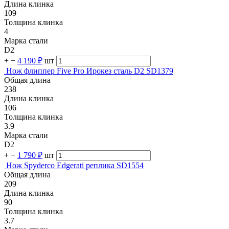
Длина клинка
109
Толщина клинка
4
Марка стали
D2
+
−
4 190 ₽
шт
Нож флиппер Five Pro Ирокез сталь D2 SD1379
Общая длина
238
Длина клинка
106
Толщина клинка
3.9
Марка стали
D2
+
−
1 790 ₽
шт
Нож Spyderco Edgerati реплика SD1554
Общая длина
209
Длина клинка
90
Толщина клинка
3.7