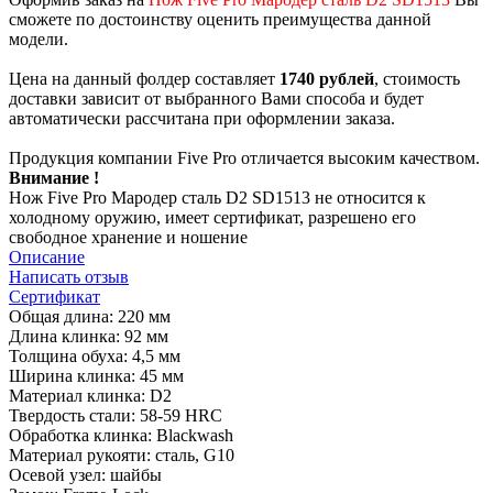
сможете по достоинству оценить преимущества данной
модели.
Цена на данный фолдер составляет
1740 рублей
, стоимость
доставки зависит от выбранного Вами способа и будет
автоматически рассчитана при оформлении заказа.
Продукция компании Five Pro отличается высоким качеством.
Внимание !
Нож Five Pro Мародер сталь D2 SD1513 не относится к
холодному оружию, имеет сертификат, разрешено его
свободное хранение и ношение
Описание
Написать отзыв
Сертификат
Общая длина: 220 мм
Длина клинка: 92 мм
Толщина обуха: 4,5 мм
Ширина клинка: 45 мм
Материал клинка: D2
Твердость стали: 58-59 HRC
Обработка клинка: Blackwash
Материал рукояти: сталь, G10
Осевой узел: шайбы