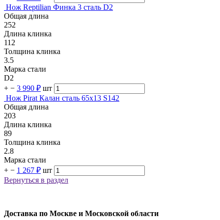
Нож Reptilian Финка 3 сталь D2
Общая длина
252
Длина клинка
112
Толщина клинка
3.5
Марка стали
D2
+
−
3 990 ₽
шт
Нож Pirat Калан сталь 65х13 S142
Общая длина
203
Длина клинка
89
Толщина клинка
2.8
Марка стали
+
−
1 267 ₽
шт
Вернуться в раздел
Доставка по Москве и Московской области