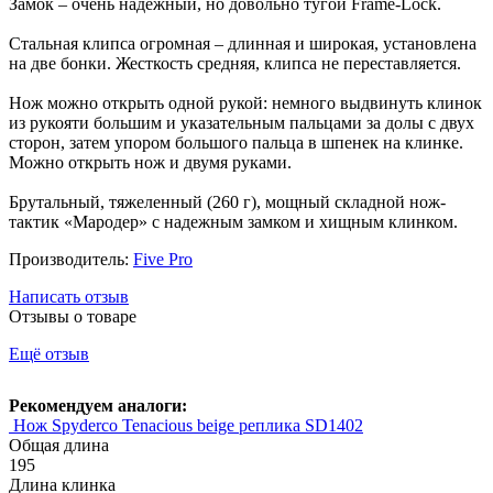
Замок – очень надежный, но довольно тугой Frame-Lock.
Стальная клипса огромная – длинная и широкая, установлена
на две бонки. Жесткость средняя, клипса не переставляется.
Нож можно открыть одной рукой: немного выдвинуть клинок
из рукояти большим и указательным пальцами за долы с двух
сторон, затем упором большого пальца в шпенек на клинке.
Можно открыть нож и двумя руками.
Брутальный, тяжеленный (260 г), мощный складной нож-
тактик «Мародер» с надежным замком и хищным клинком.
Производитель:
Five Pro
Написать отзыв
Отзывы о товаре
Ещё отзыв
Рекомендуем аналоги:
Нож Spyderco Tenacious beige реплика SD1402
Общая длина
195
Длина клинка