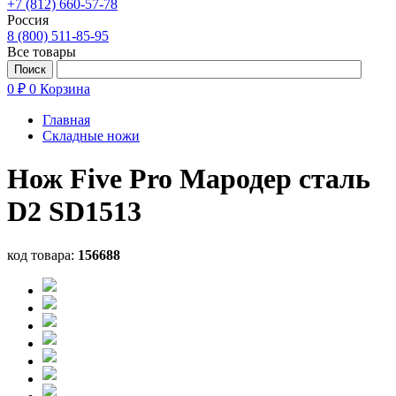
+7 (812) 660-57-78
Россия
8 (800) 511-85-95
Все товары
0 ₽
0
Корзина
Главная
Складные ножи
Нож Five Pro Мародер сталь
D2 SD1513
код товара:
156688