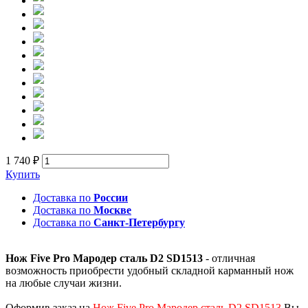
1 740 ₽
Купить
Доставка по
России
Доставка по
Москве
Доставка по
Санкт-Петербургу
Нож Five Pro Мародер сталь D2 SD1513
- отличная
возможность приобрести удобный складной карманный нож
на любые случаи жизни.
Оформив заказ на
Нож Five Pro Мародер сталь D2 SD1513
Вы