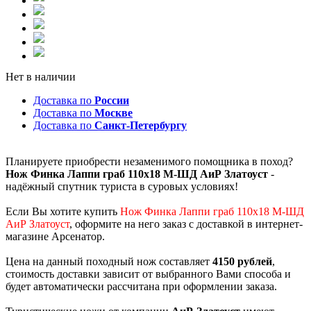
Нет в наличии
Доставка по
России
Доставка по
Москве
Доставка по
Санкт-Петербургу
Планируете приобрести незаменимого помощника в поход?
Нож Финка Лаппи граб 110х18 М-ШД АиР Златоуст
-
надёжный спутник туриста в суровых условиях!
Если Вы хотите купить
Нож Финка Лаппи граб 110х18 М-ШД
АиР Златоуст
, оформите на него заказ с доставкой в интернет-
магазине Арсенатор.
Цена на данный походный нож составляет
4150 рублей
,
стоимость доставки зависит от выбранного Вами способа и
будет автоматически рассчитана при оформлении заказа.