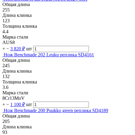
Общая длина
255
Длина клинка
123
Толщина клинка
4.4
Марка стали
AUS8
+
−
3 820 ₽
шт
Нож Benchmade 202 Leuku реплика SD4161
Общая длина
245
Длина клинка
132
Толщина клинка
3.6
Марка стали
8Cr13MoV
+
−
1 100 ₽
шт
Нож Benchmade 200 Puukko green реплика SD4189
Общая длина
205
Длина клинка
93