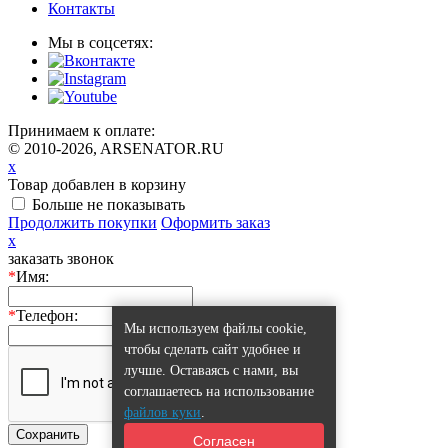
Контакты
Мы в соцсетях:
Принимаем к оплате:
© 2010-2026, ARSENATOR.RU
x
Товар добавлен в корзину
Больше не показывать
Продолжить покупки
Оформить заказ
x
заказать звонок
*
Имя:
*
Телефон:
Мы используем файлы cookie,
чтобы сделать сайт удобнее и
лучше. Оставаясь с нами, вы
соглашаетесь на использование
файлов куки
.
Сохранить
Согласен