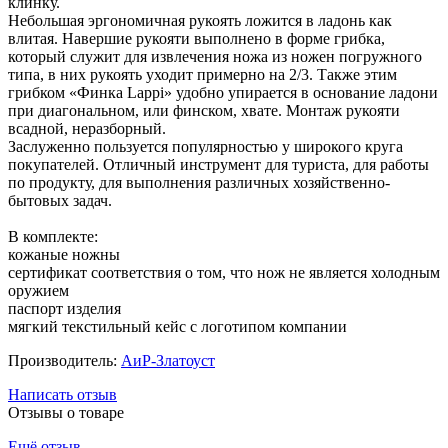
клинку.
Небольшая эргономичная рукоять ложится в ладонь как
влитая. Навершие рукояти выполнено в форме грибка,
который служит для извлечения ножа из ножен погружного
типа, в них рукоять уходит примерно на 2/3. Также этим
грибком «Финка Lappi» удобно упирается в основание ладони
при диагональном, или финском, хвате. Монтаж рукояти
всадной, неразборный.
Заслуженно пользуется популярностью у широкого круга
покупателей. Отличный инструмент для туриста, для работы
по продукту, для выполнения различных хозяйственно-
бытовых задач.
В комплекте:
кожаные ножны
сертификат соответствия о том, что нож не является холодным
оружием
паспорт изделия
мягкий текстильный кейс с логотипом компании
Производитель:
АиР-Златоуст
Написать отзыв
Отзывы о товаре
Ещё отзыв