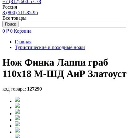
+7 (812) 660-57-78
Россия
8 (800) 511-85-95
Все товары
0 ₽
0
Корзина
Главная
Туристические и походные ножи
Нож Финка Лаппи граб
110х18 М-ШД АиР Златоуст
код товара:
127290