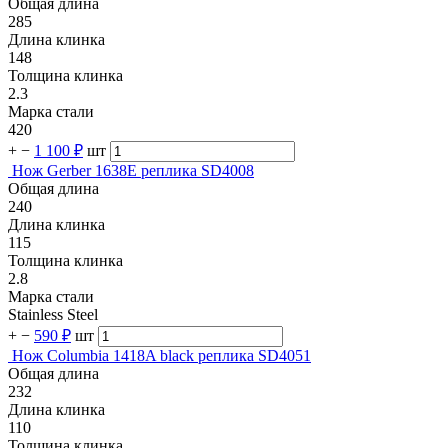
Общая длина
285
Длина клинка
148
Толщина клинка
2.3
Марка стали
420
+
−
1 100 ₽
шт
Нож Gerber 1638E реплика SD4008
Общая длина
240
Длина клинка
115
Толщина клинка
2.8
Марка стали
Stainless Steel
+
−
590 ₽
шт
Нож Columbia 1418A black реплика SD4051
Общая длина
232
Длина клинка
110
Толщина клинка