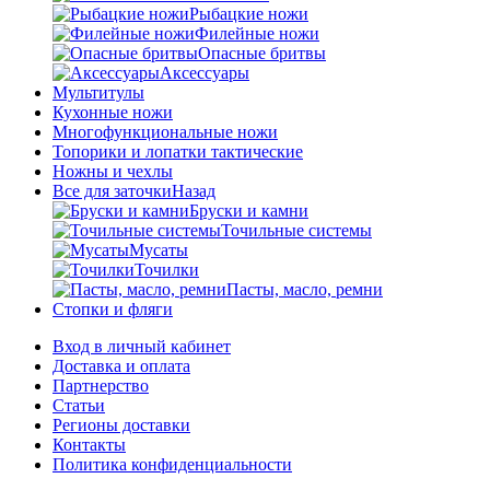
Рыбацкие ножи
Филейные ножи
Опасные бритвы
Аксессуары
Мультитулы
Кухонные ножи
Многофункциональные ножи
Топорики и лопатки тактические
Ножны и чехлы
Все для заточки
Назад
Бруски и камни
Точильные системы
Мусаты
Точилки
Пасты, масло, ремни
Стопки и фляги
Вход в личный кабинет
Доставка и оплата
Партнерство
Статьи
Регионы доставки
Контакты
Политика конфиденциальности