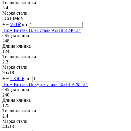
Толщина клинка
3.4
Марка стали
8Cr13MoV
+
−
590 ₽
шт
Нож Витязь Плес сталь 95х18 B246-34
Общая длина
248
Длина клинка
124
Толщина клинка
2.3
Марка стали
95х18
+
−
1 850 ₽
шт
Нож Витязь Иркутск сталь 40х13 B295-34
Общая длина
240
Длина клинка
125
Толщина клинка
2.4
Марка стали
40х13