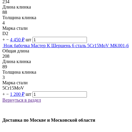
234
Длина клинка
88
Толщина клинка
4
Марка стали
D2
+
−
4 450 ₽
шт
Нож бабочка Мастер К Шершень 6 сталь 5Cr15MoV MK001-6
Общая длина
208
Длина клинка
89
Толщина клинка
3
Марка стали
5Cr15MoV
+
−
1 200 ₽
шт
Вернуться в раздел
Доставка по Москве и Московской области