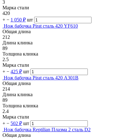
3
Марка стали
420
+
−
1 050 ₽
шт
Нож бабочка Pirat сталь 420 YF610
Общая длина
212
Длина клинка
89
Толщина клинка
2.5
Марка стали
+
−
425 ₽
шт
Нож бабочка Pirat сталь 420 A301B
Общая длина
214
Длина клинка
89
Толщина клинка
2.4
Марка стали
+
−
502 ₽
шт
Нож бабочка Reptilian Плазма 2 сталь D2
Общая длина