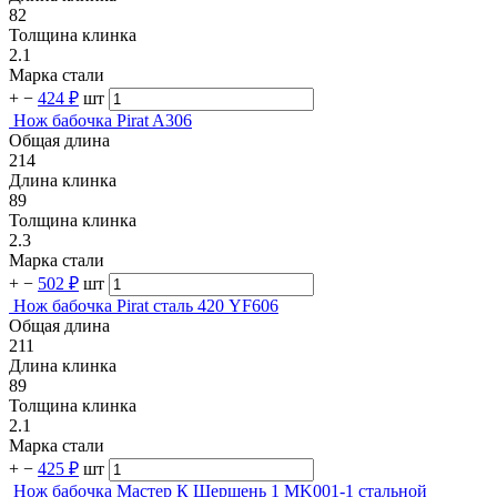
82
Толщина клинка
2.1
Марка стали
+
−
424 ₽
шт
Нож бабочка Pirat A306
Общая длина
214
Длина клинка
89
Толщина клинка
2.3
Марка стали
+
−
502 ₽
шт
Нож бабочка Pirat сталь 420 YF606
Общая длина
211
Длина клинка
89
Толщина клинка
2.1
Марка стали
+
−
425 ₽
шт
Нож бабочка Мастер К Шершень 1 MK001-1 стальной