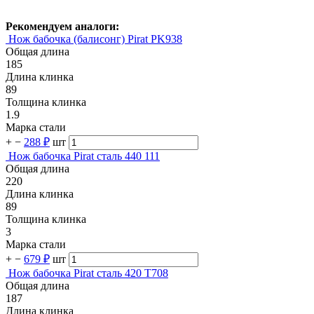
Рекомендуем аналоги:
Нож бабочка (балисонг) Pirat PK938
Общая длина
185
Длина клинка
89
Толщина клинка
1.9
Марка стали
+
−
288 ₽
шт
Нож бабочка Pirat сталь 440 111
Общая длина
220
Длина клинка
89
Толщина клинка
3
Марка стали
+
−
679 ₽
шт
Нож бабочка Pirat сталь 420 T708
Общая длина
187
Длина клинка