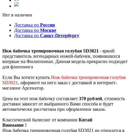
Нет в наличии
Доставка по
России
Доставка по
Москве
Доставка по
Санкт-Петербургу
Нож бабочка тренировочная голубая SD3021
- яркий
представитель легендарных ножей-бабочек, появившихся
впервые на Филиппинах. Данная модель прекрасно подходит
для флиппинга
Если Вы хотите купить
Нож бабочка тренировочная голубая
SD3021
, оформите на него заказ с доставкой в интернет-
магазине Арсенатор.
Цена на этот нож бабочку составляет
370 рублей
, стоимость
доставки зависит от выбранного Вами способа и будет
автоматически рассчитана при оформлении заказа.
Классический балисонг от компании
Китай
Внимание !
Нож бабочка тренировочная голубая SD3021 не относится к