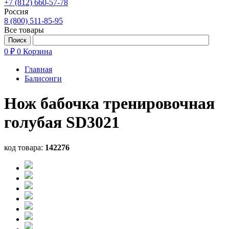
+7 (812) 660-57-78
Россия
8 (800) 511-85-95
Все товары
0 ₽
0
Корзина
Главная
Балисонги
Нож бабочка тренировочная
голубая SD3021
код товара:
142276