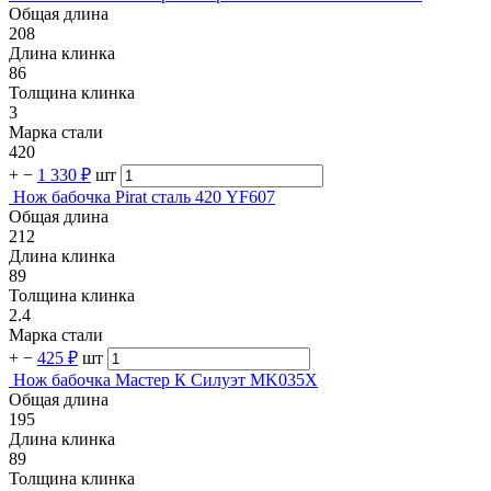
Общая длина
208
Длина клинка
86
Толщина клинка
3
Марка стали
420
+
−
1 330 ₽
шт
Нож бабочка Pirat сталь 420 YF607
Общая длина
212
Длина клинка
89
Толщина клинка
2.4
Марка стали
+
−
425 ₽
шт
Нож бабочка Мастер К Силуэт MK035X
Общая длина
195
Длина клинка
89
Толщина клинка