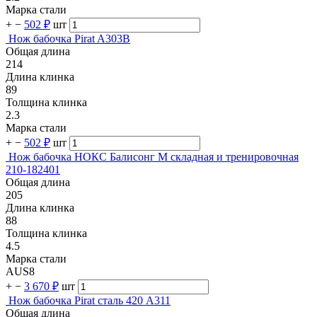
Марка стали
+
−
502 ₽
шт
Нож бабочка Pirat A303B
Общая длина
214
Длина клинка
89
Толщина клинка
2.3
Марка стали
+
−
502 ₽
шт
Нож бабочка НОКС Балисонг М складная и тренировочная
210-182401
Общая длина
205
Длина клинка
88
Толщина клинка
4.5
Марка стали
AUS8
+
−
3 670 ₽
шт
Нож бабочка Pirat сталь 420 A311
Общая длина