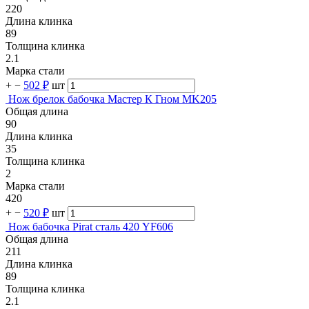
220
Длина клинка
89
Толщина клинка
2.1
Марка стали
+
−
502 ₽
шт
Нож брелок бабочка Мастер К Гном MK205
Общая длина
90
Длина клинка
35
Толщина клинка
2
Марка стали
420
+
−
520 ₽
шт
Нож бабочка Pirat сталь 420 YF606
Общая длина
211
Длина клинка
89
Толщина клинка
2.1