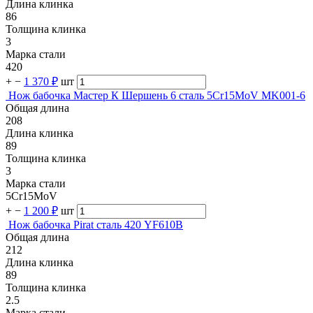
Длина клинка
86
Толщина клинка
3
Марка стали
420
+
−
1 370 ₽
шт
Нож бабочка Мастер К Шершень 6 сталь 5Cr15MoV MK001-6
Общая длина
208
Длина клинка
89
Толщина клинка
3
Марка стали
5Cr15MoV
+
−
1 200 ₽
шт
Нож бабочка Pirat сталь 420 YF610B
Общая длина
212
Длина клинка
89
Толщина клинка
2.5
Марка стали