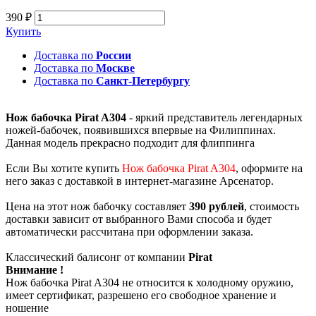
390 ₽
Купить
Доставка по
России
Доставка по
Москве
Доставка по
Санкт-Петербургу
Нож бабочка Pirat A304
- яркий представитель легендарных
ножей-бабочек, появившихся впервые на Филиппинах.
Данная модель прекрасно подходит для флиппинга
Если Вы хотите купить
Нож бабочка Pirat A304
, оформите на
него заказ с доставкой в интернет-магазине Арсенатор.
Цена на этот нож бабочку составляет
390 рублей
, стоимость
доставки зависит от выбранного Вами способа и будет
автоматически рассчитана при оформлении заказа.
Классический балисонг от компании
Pirat
Внимание !
Нож бабочка Pirat A304 не относится к холодному оружию,
имеет сертификат, разрешено его свободное хранение и
ношение