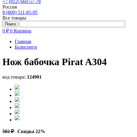
+7 (812) 660-57-78
Россия
8 (800) 511-85-95
Все товары
0 ₽
0
Корзина
Главная
Балисонги
Нож бабочка Pirat A304
код товара:
124901
502 ₽
Скидка 22%