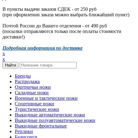
В пункты выдачи заказов СДЕК - от 250 руб
(при оформлении заказа можно выбрать ближайший пункт)
Почтой России до Вашего отделения - от 490 руб
(посылки отправляются только после оплаты стоимости
доставки!)
Подробная информация по доставке
x
x
Бренды
Распродажа
Охотничьи ножи
Складные ножи
Военные и тактические ножи
Спортивные ножи
Туристические ножи
Выкидные автоматические ножи
Выкидные полуавтоматические ножи
Выкидные фронтальные
Реплики
Балисонги