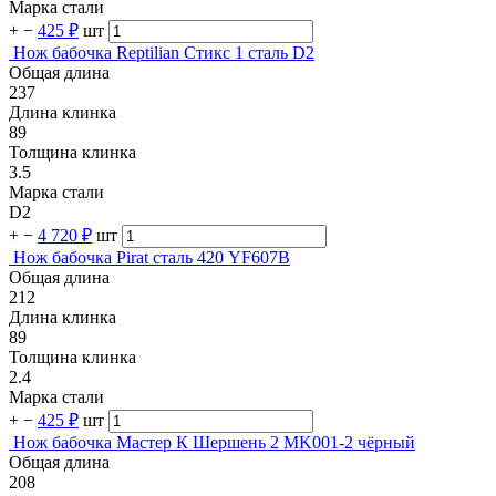
Марка стали
+
−
425 ₽
шт
Нож бабочка Reptilian Стикс 1 сталь D2
Общая длина
237
Длина клинка
89
Толщина клинка
3.5
Марка стали
D2
+
−
4 720 ₽
шт
Нож бабочка Pirat сталь 420 YF607B
Общая длина
212
Длина клинка
89
Толщина клинка
2.4
Марка стали
+
−
425 ₽
шт
Нож бабочка Мастер К Шершень 2 MK001-2 чёрный
Общая длина
208