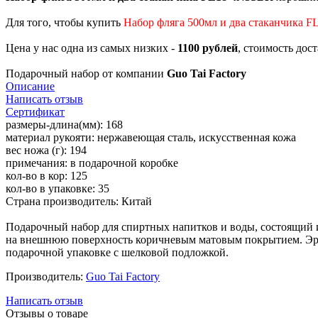
Для того, чтобы купить
Набор фляга 500мл и два стаканчика 
Цена у нас одна из самых низких -
1100 рублей
, стоимость дос
Подарочный набор от компании
Guo Tai Factory
Описание
Написать отзыв
Сертификат
размеры-длина(мм): 168
материал рукояти: нержавеющая сталь, искусственная кожа
вес ножа (г): 194
примечания: в подарочной коробке
кол-во в кор: 125
кол-во в упаковке: 35
Страна производитель: Китай
Подарочный набор для спиртных напитков и воды, состоящий и
на внешнюю поверхность коричневым матовым покрытием. Эрго
подарочной упаковке с шелковой подложкой.
Производитель:
Guo Tai Factory
Написать отзыв
Отзывы о товаре