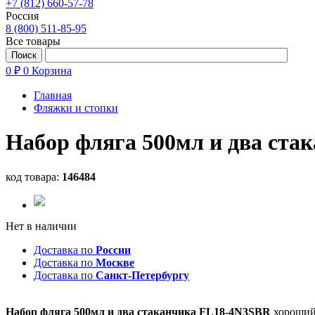
+7 (812) 660-57-78
Россия
8 (800) 511-85-95
Все товары
0 ₽
0
Корзина
Главная
Фляжки и стопки
Набор фляга 500мл и два ст
код товара:
146484
Нет в наличии
Доставка по
России
Доставка по
Москве
Доставка по
Санкт-Петербургу
Набор фляга 500мл и два стаканчика FL18-4N3SBR
хороший 