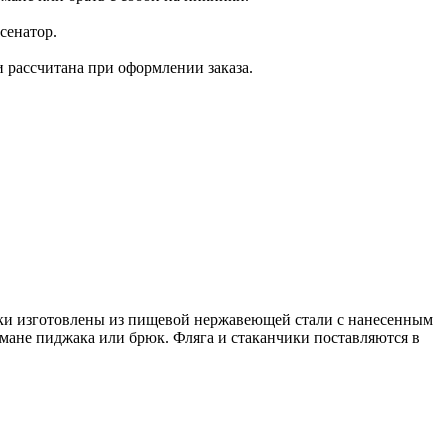
сенатор.
и рассчитана при оформлении заказа.
чики изготовлены из пищевой нержавеющей стали с нанесенным
ане пиджака или брюк. Фляга и стаканчики поставляются в