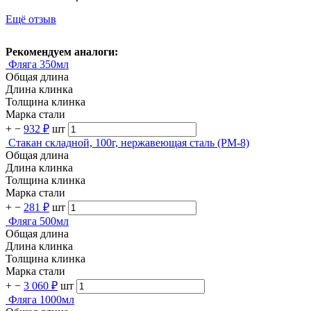
Ещё отзыв
Рекомендуем аналоги:
Фляга 350мл
Общая длина
Длина клинка
Толщина клинка
Марка стали
+
−
932 ₽
шт
Стакан складной, 100г, нержавеющая сталь (PM-8)
Общая длина
Длина клинка
Толщина клинка
Марка стали
+
−
281 ₽
шт
Фляга 500мл
Общая длина
Длина клинка
Толщина клинка
Марка стали
+
−
3 060 ₽
шт
Фляга 1000мл