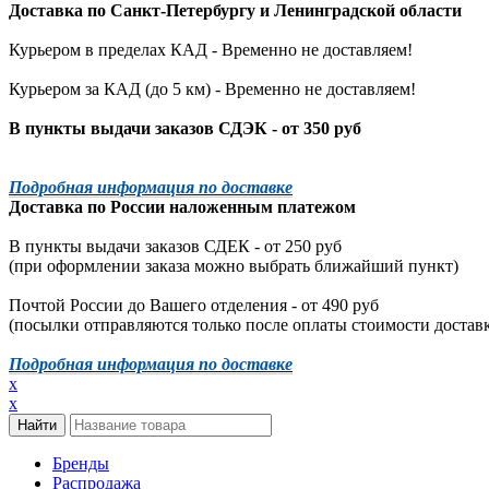
Доставка по
Санкт-Петербургу
и
Ленинградской
области
Курьером в пределах КАД - Временно не доставляем!
Курьером за КАД (до 5 км) -
Временно не доставляем!
В пункты выдачи заказов СДЭК - от 350 руб
Подробная информация по доставке
Доставка по России наложенным платежом
В пункты выдачи заказов СДЕК - от 250 руб
(при оформлении заказа можно выбрать ближайший пункт)
Почтой России до Вашего отделения - от 490 руб
(посылки отправляются только после оплаты стоимости доставк
Подробная информация по доставке
x
x
Бренды
Распродажа