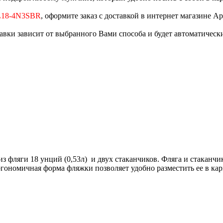
FL18-4N3SBR
, оформите заказ с доставкой в интернет магазине Ар
тавки зависит от выбранного Вами способа и будет автоматическ
з фляги 18 унций (0,53л) и двух стаканчиков. Фляга и стакан
номичная форма фляжки позволяет удобно разместить ее в карм